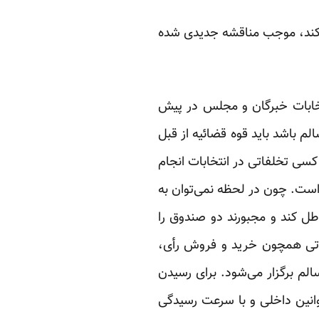
ن کند، موجب مناقشه جدیدی شده
خابات خبرگان و مجلس در پیش
م باشد باید قوه قضائیه از قبل
ه کسی تخلفاتی در انتخابات انجام
 است. چون در لحظه نمی‌توان به
 داده که شورا نمی‌تواند ۱۰ حوزه انتخابیه را باطل کند و مجبورند دو صندوق را
لفاتی همچون خرید و فروش رأی،
لم برگزار می‌شود. برای رسیدن
وانین داخلی و با سرعت رسیدگی