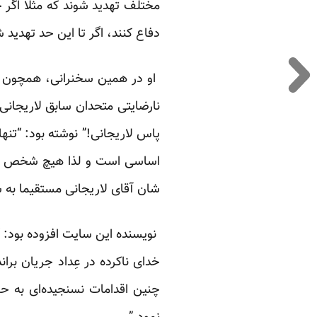
مختلف تهدید شوند که مثلا اگر 
دفاع کنند، اگر تا این حد تهدید
او در همین سخنرانی،
همچون 
نارضایتی متحدان سابق لاریجان
پاس لاریجانی!” نوشته بود: “تن
اساسی است و لذا هیچ شخص یا نه
شان آقای لاریجانی مستقیما به شو
نویسنده این سایت افزوده بود: “
خدای ناکرده در عِداد جریان برا
چنین اقدامات نسنجیده‌ای به حس