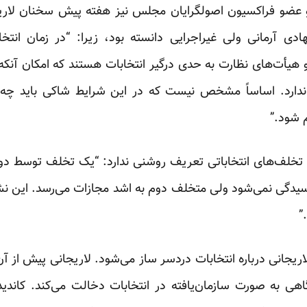
و عضو فراکسیون اصولگرایان مجلس نیز هفته پیش سخنان لاریج
ادی آرمانی ولی غیراجرایی
دانسته بود، زیرا: “در زمان انتخاب
و هیأت‌های نظارت به حدی درگیر انتخابات هستند که امکان آنکه 
ندارد. اساساً‌ مشخص نیست که در این شرایط شاکی باید چه
 شود.”
تخلف‌های انتخاباتی تعریف روشنی ندارد: “یک تخلف توسط دو ن
دگی نمی‌شود ولی متخلف دوم به اشد مجازات می‌رسد. این ن
”
ریجانی درباره انتخابات دردسر ساز می‌شود. لاریجانی پیش از 
ی به صورت سازمان‌یافته در انتخابات دخالت می‌کند. کاندیدا