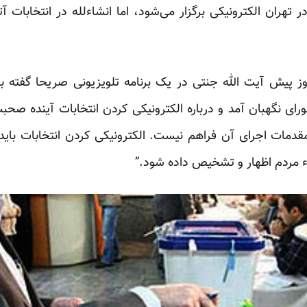
، ۲۴ مرحله آن در تهران الکترونیکی برگزار می‌شود، اما انشاءلله در انتخا
وز پیش آیت الله جنتی در یک برنامه تلویزیونی صریحا
گفته
بو
رای نگهبان آمد و درباره الکترونیکی کردن انتخابات آینده صحب
دمات اجرای آن فراهم نیست. الکترونیکی کردن انتخابات باید ب
اء مردم اظهار و تشخیص داده شود.”