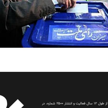
روز آنلاین روزنامه‌ای اینترنتی بود که پس از طول ۱۲ سال فعالیت و انتشار ۲۵۰۰ شماره، در