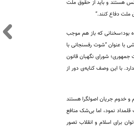
جلس هستند و باید از حقوق ملت
 ملت دفاع کنند.”
 بود؛سخنانی که باز هم موجب
رشی با عنوان “شوت رفسنجانی با
ت جمهوری؛ شورای نگهبان قانون
د. با این وصف کنایه‌ی دور از
رم و خدوم جریان اصولگرا هستند
 قلمداد نمود، اما بی‌شک منافع
وان برای اسلام و انقلاب تصور