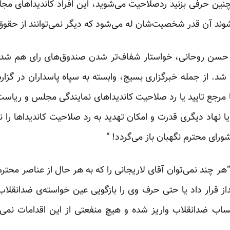
چنین حرفی بزنید ردصلاحیت می‌شوید، این افراد کاندیداهای م
 شوند آن قدر شخصیت‌شان له می‌شود که دیگر نمی‌توانند از حقوق
حسن روحانی
، خواستار شفاف‌تر شدن صندوق‌های رای هم شده
ی شد.
از جمله خبرگزاری بسیج
، وابسته به سپاه پاسداران در گزا
ها مرجع تایید یا رد صلاحیت کاندیداهای نمایندگی مجلس و ریاس
اد دیگری قدرت و امکان تهدید به رد صلاحیت کاندیداها را ندار
رای محترم نگهبان باز می‌گردد! “
هر چند نمی‌توان آقای لاریجانی را که به هر حال از عناصر محت
نداز قرار داد یا حتی حرف وی را بازگویی عین خواسته‌ی ضدانقلاب
اب ضدانقلاب واریز شده و هیچ منفعتی از این اقدامات نمی‌ت