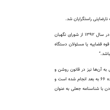
 نارضایتی راستگرایان شد.
در سال ۱۳۹۲ از شورای نگهبان
وه قضاییه یا مسئولان دستگاه
باشد.”
 به آن‌ها نیز در قانون روشن و
مشخص است. تفکیک این موضوع در فصل هفتم قانون انتخابات مجلس شورای اسلامی از ماده ۶۶ به بعد انجام شده است و
دن با شناسنامه جعلی به عنوان