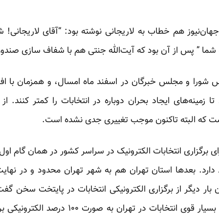
هان‌نیوز
هم خطاب به لاریجانی نوشته بود: “آقای لاریجانی! شبه
شما ” پس از آن بود که آیت‌الله جنتی هم با
شفاف سازی
صندوق 
س شورا و مجلس خبرگان در اسفند ماه امسال، و همزمان با ا
 زمینه‌های ایجاد بحران دوباره در انتخابات را کمتر کنند. از
است که البته تاکنون موجب تغییری جدی نشده است.
ای
برگزاری انتخابات الکترونیک در سراسر کشور
در همان گام اول ن
دارد. بعدها استان تهران هم به شهر تهران محدود و در نها
 بار دیگر از
برگزاری الکترونیکی انتخابات در پایتخت
سخن گفت و 