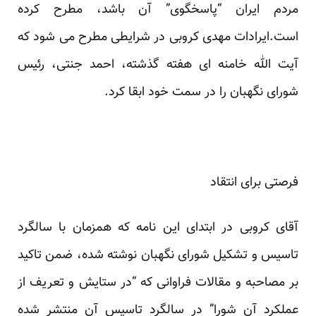
مردم ایران “پاسخگوی” آن باشد، مطرح کرده
است.ایرادات مهدی کروبی در شرایطی مطرح می شود که
آیت الله خامنه ای هفته گذشته، احمد جنتی، رئیس
شورای نگهبان را در سمت خود ابقا کرد.
فرصتی برای انتقاد
آقای کروبی در ابتدای این نامه که همزمان با سالگرد
تاسیس و تشکیل شورای نگهبان نوشته شده، ضمن تاکید
بر مصاحبه و مقالات فراوانی که “در ستایش و تعریف از
عملکرد آن شورا” در سالگرد تاسیس آن منتشر شده