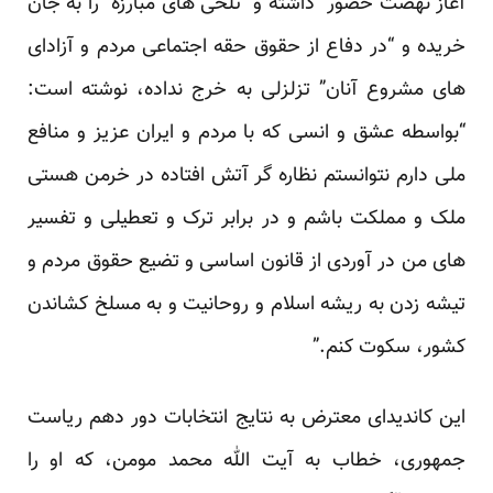
آغاز نهضت حضور” داشته و “تلخی های مبارزه” را به جان
خریده و “در دفاع از حقوق حقه اجتماعی مردم و آزادای
های مشروع آنان” تزلزلی به خرج نداده، نوشته است:
“بواسطه عشق و انسی که با مردم و ایران عزیز و منافع
ملی دارم نتوانستم نظاره گر آتش افتاده در خرمن هستی
ملک و مملکت باشم و در برابر ترک و تعطیلی و تفسیر
های من در آوردی از قانون اساسی و تضیع حقوق مردم و
تیشه زدن به ریشه اسلام و روحانیت و به مسلخ کشاندن
کشور، سکوت کنم.”
این کاندیدای معترض به نتایج انتخابات دور دهم ریاست
جمهوری، خطاب به آیت الله محمد مومن، که او را