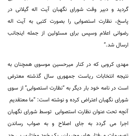
گردید و دبیر وقت شورای نگهبان آیت اله گیلانی در
پاسخ، نظارت استصوابی را بصورت کتبی به آیت اله
رضوانی اعلام وسپس برای مسئولین از جمله اینجانب
ارسال شد.”
مهدی کروبی که در کنار میرحسین موسوی همچنان به
نتیجه انتخابات ریاست جمهوری سال گذشته معترض
است در نامه خود بار دیگر به “نظارت استصوابی” از سوی
شورای نگهبان اعتراض کرده و نوشته است: “ما معتقدیم
آنچه تحت عنوان نظارت استصوابی توسط شورای نگهبان
اجرا می گردد به جای اصلاح و به صواب رساندن
تصمیمات و رفتار های مجریان، یک خود مختاری بی حد