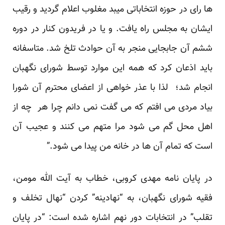
ها رای در حوزه انتخاباتی میبد مغلوب اعلام گردید و رقیب
ایشان به مجلس راه یافت. و یا در فریدون کنار در دوره
ششم آن جابجایی منجر به آن حوادث تلخ شد. متاسفانه
باید اذعان کرد که همه این موارد توسط شورای نگهبان
انجام شد؛ لذا با عذر خواهی از اعضای محترم آن شورا
بیاد مردی می افتم که می گفت نمی دانم چرا هر چه از
اهل محل گم می شود مرا متهم می کنند و عجیب آن
است که تمام آن ها در خانه من پیدا می شود.”
در پایان نامه مهدی کروبی، خطاب به آیت الله مومن،
فقیه شورای نگهبان، به “نهادینه” کردن “نهال تخلف و
تقلب” در انتخابات دور نهم اشاره شده است: “در پایان