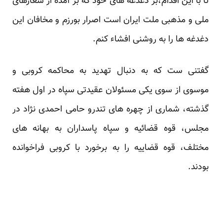
تا با این اقدام،بر دغدغه های خود که بر آمده از شعارهای
ملی و مذهبی ملت ایران است اصرار بورزم و مخافان این
دغدغه ها را به روشنی افشاء کنم.
گفتنی ست که به دنبال تهدید به محاکمه کروبی و
موسوی از سوی یکی مسئولان عقیدتی سپاه در اول هفته
گذشته، شماری از چهره های تندرو حامی احمدی نژاد در
مجلس، قوه قضائیه و سپاه پاسداران به بهانه های
مختلف، قوه قضاییه را به برخورد با کروبی فراخوانده
بودند.