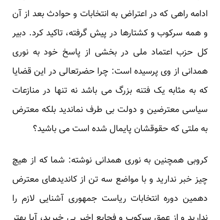
ادامه راهی که در اعتراض به انتخابات و حوادث بعد از آن
و همه سرکوب و کشتارها در پیش گرفته، تاکید کرد. دبیر
کل حزب اعتماد ملی در بخشی از پاسخ خود به نوری
همدانی از وی پرسیده است: چرا حضرتعالی در این قضایا
که به مثابه یک فتنه بزرگ می باشد نه تنها در منازعات
سیاسی معترضین و دولت بی طرف نماندید بلکه معترض
به ملتی که حقوقشان پایمال شده است می باشید؟
کروبی همچنین به نوری همدانی نوشته: شما که از هیچ
چیز خبر ندارید و با مواضع سه تن از کاندیدهای معترض
دهمین دوره انتخابات ریاست جمهوری آشنایی لازم را
ندارید و از عمق سرکوب و فجایع اخیر بی خبرید، آیا بهتر