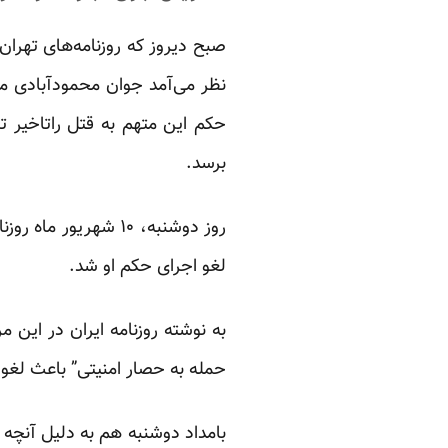
صبح دیروز که روزنامه‌های تهران
نظر می‌آمد جوان محمودآبادی موق
حکم این متهم به قتل راتاخیر ت
برسد.
روز دوشنبه، ۱۰ شهری
لغو اجرای حکم او شد.
به نوشته روزنامه ایران در این 
حمله به حصار امنیتی” باعث
لغو
م
بامداد دوشنبه هم به دلیل آنچه