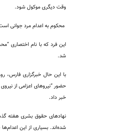
وقت دیگری موکول شود.
محکوم به اعدام مرد جوانی است ک
این فرد که با نام اختصاری “مح
شد.
حضور “نیروهای اعزامی از نیروی ا
خبر
داد.