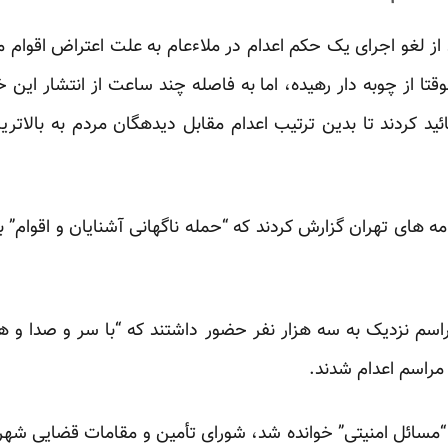
 از لغو اجرای یک حکم اعدام در ملاء‌عام به علت اعتراض اقوام م
تا از چوبه دار رهیده، اما به فاصله چند ساعت از انتشار این خب
ائید کردند تا بدین ترتیب اعدام مقابل دیدهگان مردم به بالات
ور ماه روزنامه های تهران گزارش کردند که “حمله ناگهانی آشنایان و اقو
مراسم نزدیک به سه هزار نفر حضور داشتند که “با سر و صدا و ه
راسم اعدام شدند.
 “مسائل امنیتی” خوانده شد، شورای تأمین و مقامات قضایی شهر