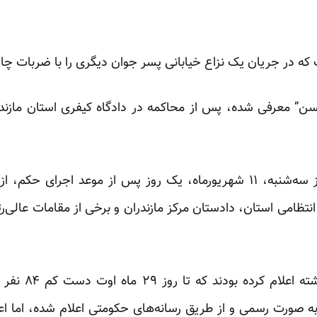
ه در جریان یک نزاع خیابانی پسر جوان دیگری را با ضربات چاقو 
سن” معرفی شده، پس از محاکمه در دادگاه کیفری استان مازندر
با این حال خبرگزاری فارس، روز سه‌شنبه، ۱۱ شهریورماه، یک روز پس از موعد
نتظامی استان، دادستان مرکز مازندران و برخی از مقامات عالی‌ر
نهادهای حقوق بش