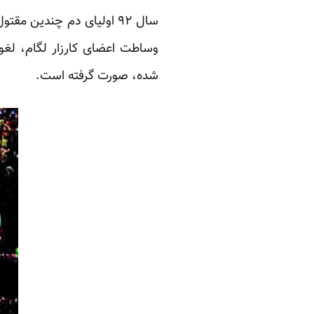
سال ۹۲ اولیای دم چندین مقتول در حین و یا پیش از اجرای حکم قصاص، قاتل فرزندان خود را عفو کردند. بیشتر این پرونده‌ها با
وساطت
اعضای کارزار
لگام
،
لغو 
شده، صورت گرفته است.