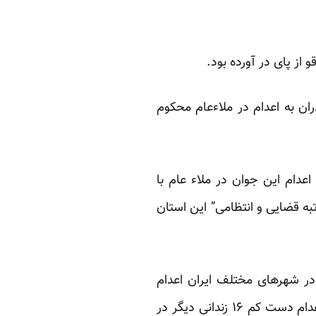
از پای در آورده بود.
ان به اعدام در ملاءعام محکوم
 اجرای حکم، از اعدام این جوان در ملاء عام با
تبه قضایی و انتظامی” این استان
ری هفته گذشته اعلام کرده بودند که تا روز ۲۹ ماه اوت دست کم ۸۴ نفر در شهرهای مختلف ایران اعدام
شده‌اند. بسیاری از این اعدام‌ها به صورت رسمی و از طریق رسانه‌های حکومتی اعلام شده، اما اعدام دست کم ۱۶ زندانی دیگر در