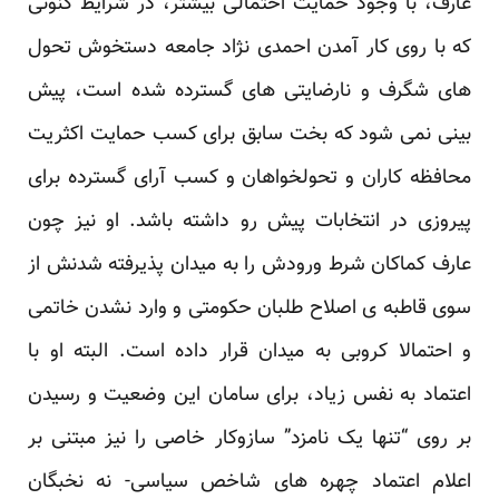
عارف، با ‏وجود حمایت احتمالی بیشتر، در شرایط کنونی
که با روی کار آمدن احمدی نژاد جامعه دستخوش تحول
های ‏شگرف و نارضایتی های گسترده شده است، پیش
بینی نمی شود که بخت سابق برای کسب حمایت اکثریت
‏محافظه کاران و تحولخواهان و کسب آرای گسترده برای
پیروزی در انتخابات پیش رو داشته باشد. او نیز ‏چون
عارف کماکان شرط ورودش را به میدان پذیرفته شدنش از
سوی قاطبه ی اصلاح طلبان حکومتی و وارد ‏نشدن خاتمی
و احتمالا کروبی به میدان قرار داده است. البته او با
اعتماد به نفس زیاد، برای سامان این ‏وضعیت و رسیدن
بر روی “تنها یک نامزد” سازوکار خاصی را نیز مبتنی بر
اعلام اعتماد چهره های شاخص ‏سیاسی- نه نخبگان