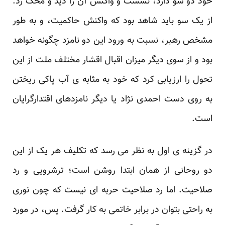
خود دو سو دارد، نشست و واکنش آن را دید و محک زد.
از یک سو باید شاهد بود که واکنش حاکمیت، ‏و به طور
مشخص رهبر، نسبت به ورود این دو نامزد چگونه خواهد
بود و از سوی دیگر میزان اقبال اقشار ‏مختلف ملت از این
تحول را ارزیابی کرد که خود به مثابه ی آب پاکی ریختن
به روی دست احمدی نژاد یا ‏دیگر نامزدهای اقتدارگرایان
است. ‏
در گزینه ی اول به نظر می رسد که تکلیف هر یک از این
دو روحانی از همان ابتدا روشن است؛ ترشرویی و ‏رد
صلاحیت. اما رد صلاحیت حربه ای نیست که چون نوری
به راحتی بتوان در برابر خاتمی به کار گرفت. ‏پس، در مورد