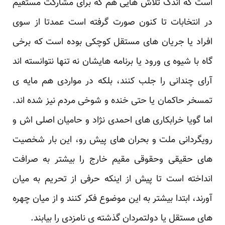
است که اندک تلاش هایی هم که برای مشارکت مستقیم
در انتخابات تا کنون صورت گرفته ‏است عمدتا از سوی
افراد یا جریان های مستقل کوچکی بوده است که برخی
گاه با شیوه ی ورود یا برنامه ‏هایشان نه تنها نتوانسته اند
آرای چندانی را جلب کنند، بلکه در مواردی هم مایه ی
تمسخر حاکمان یا حتی خنده ‏و شوخی مردم نیز شده اند.
اما گویا خرابکاری های احمدی نژاد و حامیان اصلی اش و
رویگردانی ملت و ‏بحران های پیش رو، این بار شخصیت
های حقیقی وحقوقی مقیم خارج را بیشتر به صرافت
انداخته است تا ‏پیش از اینکه حرفی از تحریم به میان
آورند، ابتدا بیشتر به این موضوع فکر کنند و از میان چهره
های مستقل ‏یا دولتمردان گذشته ی نامزدی را بیابند.‏