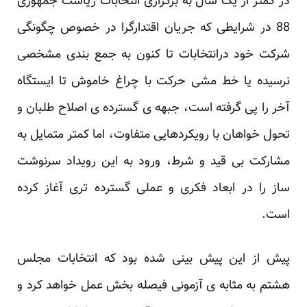
در کمتر از یک سال به برگزاری انتخابات ریاست جمهوری
88 در شرایطی که جریان اقتدارگرا در خصوص ‏چگونگی
شرکت خود درانتخابات تا کنون به جمع بندی مشخصی
نرسیده یا خط مشی حرکت با چراغ خاموش ‏تا ایستگاه
آخر را پی گرفته است، جبهه ی گسترده ی اصلاح طلبان و
تحول خواهان با رویکردهایی متفاوت، ‏اما کمتر متمایل به
مشارکت بی قید و شرط، ورود به این رویداد سرنوشت
ساز را در ابعاد فکری و عملی ‏گسترده تری آغاز کرده
است.‏
پیش از این پیش بینی شده بود که انتخابات مجلس
هشتم به مثابه ی آزمونی فیصله بخش عمل خواهد کرد و