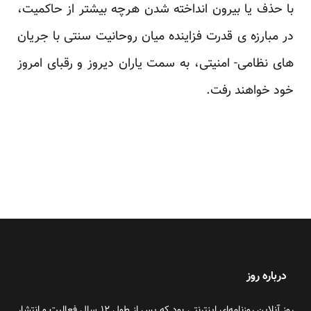
با حذف یا بیرون انداخته شدن هرچه بیشتر از حاکمیت،
در مبارزه ی قدرت فزاینده ‏میان روحانیت سنتی با جریان
های نظامی- امنیتی، به سمت یاران دیروز و رقبای امروز
خود خواهند رفت.‏
‏ ‏
درباره روز
روز آنلاین روزنامه‌ای اینترنتی بود که پس از طول ۱۲ سال فعالیت و انتشار