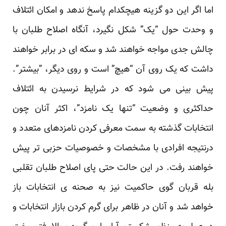
اما اگر این دو گزینه هیچکدام پاسخ ندهد و امکان ائتلاف
و وحدت حول “یک” شکل نگیرد، آنگاه اصلاح طلبان ‏با
چالش جدی مواجه خواهند شد و سکه ای در برابر خواهند
داشت که یک روی آن “هیچ” است و روی دیگر، ‏‏”بیشتر”.
پیش بینی می شود که در شرایط نرسیدن به ائتلاف
حداکثری و وضعیت “تنها یک نامزد”، اکثر آنان ‏چون
انتخابات گذشته به سمت معرفی کردن نامزدهای متعدد و
درنتیجه افرادی با مشخصات و خصوصیات ‏حزبی تر پیش
خواهند رفت. در این حالت حتی پای اصلاح طلبان تقلبی
بله قربان گوی حاکمیت نیز به صحنه ‏ی انتخابات باز
خواهد شد و آنان در ظاهر برای گرم کردن بازار انتخابات و