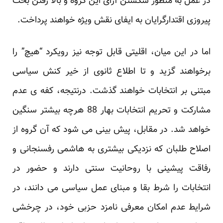
در عمل به منظور شکستن آرای ‏این گروه و بالا رفتن بخت
پیروزی اقتدارگرایان به ایفای نقش ویژه خواهند پرداخت.‏
اما در این میان، اقلیتی قابل توجه نیز رویکرد “هیچ” را
برخواهند گزید و تا اطلاع ثانوی از خیر کنش سیاسی
‏مبتنی بر انتخابات خواهند گذشت. درنتیجه، کفه ی عدم
مشارکت و تحریم انتخابات بهار 88 هرچه بیشتر ‏سنگین
خواهد شد. در مقابل، پیش بینی می شود که آن گروه از
اصلاح طلبان که نزدیکی بیشتری به هاشمی ‏رفسنجانی و
رفاقت پیشینی با روحانیت سنتی دارند و حضور در
انتخابات را شرط بقا و مبنای عمل سیاسی ‏می دانند، در
شرایط عدم امکان معرفی نامزد حزبی خود، در چرخشی