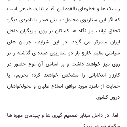
ریسک ها و خطرهای بالقوه ‏این اقدام ندارد. طبیعی است
که اگر این سناریوی محتمل- با بنی صدر یا نامزدی دیگر-
تحقق نیابد، باز نگاه ‏ها کماکان بر روی بازیگران داخل
ایران متمرکز می گردد. در این شرایط، جریان های
سیاسی مقیم خارج ‏باز دو سناریوی عمده ی گذشته را بر
روی میز خواهند داشت و بر اساس آن نوع حضور در
کارزار ‏انتخاباتی را مشخص خواهند کرد؛ تحریم، یا
حمایت از نامزد مورد توافق اصلاح طلبان و تحولخواهان
درون ‏کشور. ‏
‎ ‎اما، در داخل مبنای تصمیم گیری ها و چیدمان مهره ها
چگونه خواهد بود؟‎ ‎