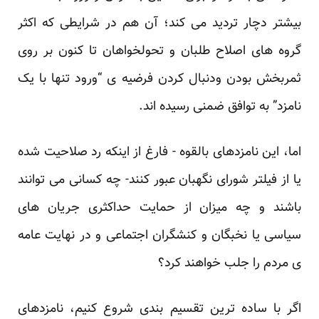
بیشتر دچار تردید می کند؛ آن هم در شرایطی که اکثر
گروه های اصلاح طلبان و تحولخواهان تا کنون ‏بر روی
ثمربخش بودن ودنبال کردن فرضیه ی “ورود تنها با یک
نامزد” به توافق ضمنی رسیده اند.‏
اما، این نامزدهای بالقوه - فارغ از اینکه رد صلاحیت شده
یا از فیلتر شورای نگهبان عبور کنند- چه کسانی ‏می توانند
باشند و چه میزان از حمایت حداکثری جریان های
سیاسی یا نخبگان و کنشگران اجتماعی و در ‏نهایت عامه
ی مردم را جلب خواهند کرد؟
اگر با ساده ترین تقسیم بندی شروع کنیم، نامزدهای