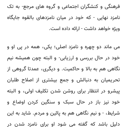
فرهنگی و کنشگران اجتماعی و گروه های مرجع- به تک
نامزد نهایی - که خود در میان ‏نامزدهای بالقوه جایگاه
ویژه خواهد داشت - ارائه داده است.‏
می ماند دو چهره و نامزد اصلی؛ یکی، همه در پی او و
خود در حال بررسی و ارزیابی- و البته چون همیشه ‏نیم
نگاهی هم به بالا و حاکمیت. و دیگری، عمدتا گروهی از
تحریمیان به دنبالش و جمع بیشتری از اصلاح ‏طلبان
پیشرو در انتظار برای روشن شدن تکلیف اولی، و البته
خود نیز باز در حال سبک و سنگین کردن ‏اوضاع و
شرایط، - و نیم نگاهی هم به پائین و مردم. شاید به این
دلیل باشد که گفته می شود او برای نامزد ‏شدن در