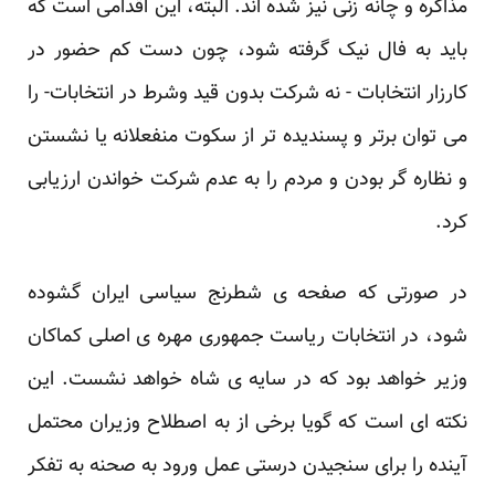
مذاکره و چانه زنی نیز شده اند. البته، این اقدامی ‏است که
باید به فال نیک گرفته شود، چون دست کم حضور در
کارزار انتخابات - نه شرکت بدون قید وشرط ‏در انتخابات- را
می توان برتر و پسندیده تر از سکوت منفعلانه یا نشستن
و نظاره گر بودن و مردم را به عدم ‏شرکت خواندن ارزیابی
کرد.‏
در‎ ‎صورتی که صفحه ی شطرنج سیاسی ایران گشوده
شود، در انتخابات ریاست جمهوری مهره ی اصلی ‏کماکان
وزیر خواهد بود که در سایه ی شاه خواهد نشست. این
نکته ای است که گویا برخی از به اصطلاح ‏وزیران محتمل
آینده را برای سنجیدن درستی عمل ورود به صحنه به تفکر