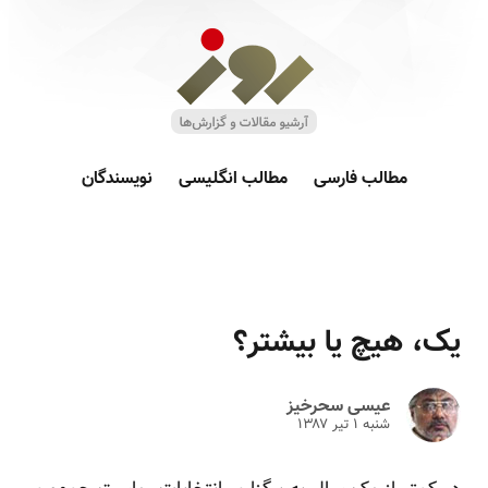
مطالب فارسی
مطالب انگلیسی
نویسندگان
یک، هیچ یا بیشتر؟
عیسی سحرخیز
شنبه ۱ تير ۱۳۸۷