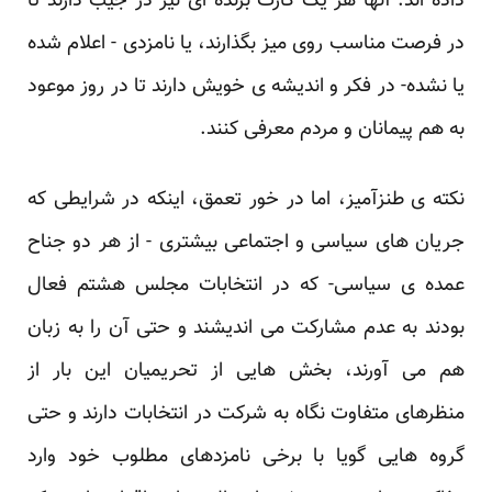
داده اند. آنها هر یک کارت برنده ای نیز در جیب دارند تا
در فرصت مناسب روی میز بگذارند، یا ‏نامزدی - اعلام شده
یا نشده- در فکر و اندیشه ی خویش دارند تا در روز موعود
به هم پیمانان و مردم معرفی ‏کنند.‏
نکته ی طنزآمیز، اما در خور تعمق، اینکه در شرایطی که
جریان های سیاسی و اجتماعی بیشتری - از هر دو ‏جناح
عمده ی سیاسی- که در انتخابات مجلس هشتم فعال
بودند به عدم مشارکت می اندیشند و حتی آن را به ‏زبان
هم می آورند، بخش هایی از تحریمیان این بار از
منظرهای متفاوت نگاه به شرکت در انتخابات دارند و ‏حتی
گروه هایی گویا با برخی نامزدهای مطلوب خود وارد