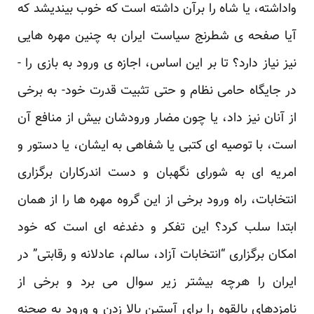
واداشته، یا شاه را برآن داشته ‏است که خوب بیندیشد که
آیا صفحه ی شطرنج سیاست ایران به چنین مهره هایی
نیز نیاز دارد؟ تا بر این ‏اساس، اجازه ی ورود به بازی را -
در جایگاه حامی نظام و حتی تثبیت قدرت خود- به برخی
از آنان نیز داد، ‏یا چون مضار ورودشان بیش از منافع آن
است، با توصیه ای کتبی یا شفاهی به ایشان، یا دستور و
امریه ای ‏به شورای نگهبان و دست اندرکاران برگزاری
انتخابات، راه ورود برخی از این گروه مهره ها را از همان
‏ابتدا سلب کرد؟ این تفکر و دغدغه ای است که خود
امکان برگزاری “انتخابات آزاد، سالم، عادلانه و رقابتی” ‏در
ایران را هرچه بیشتر زیر سوال می برد و برخی از
نامزدهای بالقوه را برای آستین بالا زدن و ورود به ‏صحنه