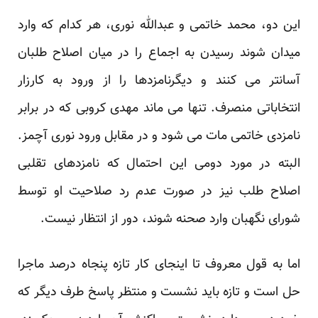
این دو، محمد خاتمی و عبدالله نوری، هر کدام که وارد
میدان شوند رسیدن به اجماع را در میان اصلاح طلبان
‏آسانتر می کنند و دیگرنامزدها را از ورود به کارزار
انتخاباتی منصرف. تنها می ماند مهدی کروبی که در ‏برابر
نامزدی خاتمی مات می شود و در مقابل ورود نوری آچمز.
البته در مورد دومی این احتمال که ‏نامزدهای تقلبی
اصلاح طلب نیز در صورت عدم رد صلاحیت او توسط
شورای نگهبان وارد صحنه شوند، ‏دور از انتظار نیست.‏
اما به قول معروف تا اینجای کار تازه پنجاه درصد ماجرا
حل است و تازه باید نشست و منتظر پاسخ طرف ‏دیگر که