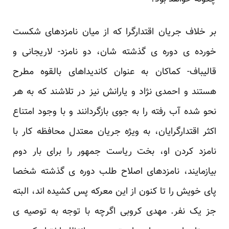
بر خلاف جریان اقتدارگرا که از میان نامزدهای شکست
خورده ی دوره ی گذشته شان، دو نامزد- لاریجانی و
‏قالیباف- کماکان به عنوان کاندیداهای بالقوه مطرح
هستند و احمدی نژاد و یارانش نیز در تلاشند که به هر
نحو ‏شده آب رفته را به جوی بازگردانند و با وجود امتناع
اکثر اقتدارگرایان، به ویژه جریان معتدل محافظه کار با
‏نامزد کردن او، بخت ریاست جمهور را برای بار دوم
بیازمایند، نامزدهای اصلاح طلب دوره ی گذشته ‏شخصا
پای خویش را تا کنون از این معرکه پس کشیده اند، البته
جز یک نفر. مهدی کروبی اگرچه با توجه به ‏توصیه ی