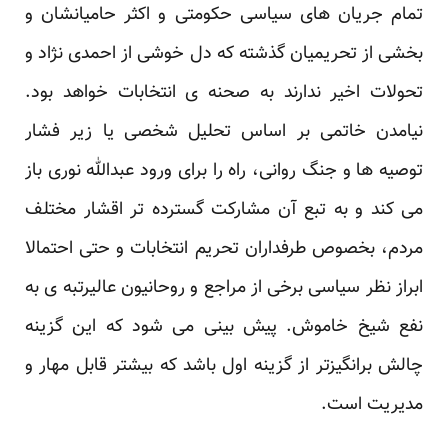
تمام جریان های سیاسی حکومتی و اکثر حامیانشان ‏و
بخشی از تحریمیان گذشته که دل خوشی از احمدی نژاد و
تحولات اخیر ندارند به صحنه ی انتخابات خواهد ‏بود.
نیامدن خاتمی بر اساس تحلیل شخصی یا زیر فشار
توصیه ها و جنگ روانی، راه را برای ورود عبدالله ‏نوری باز
می کند و به تبع آن مشارکت گسترده تر اقشار مختلف
مردم، بخصوص طرفداران تحریم انتخابات ‏و حتی احتمالا
ابراز نظر سیاسی برخی از مراجع و روحانیون عالیرتبه ی به
نفع شیخ خاموش. پیش بینی می ‏شود که این گزینه
چالش برانگیزتر از گزینه اول باشد که بیشتر قابل مهار و
مدیریت است.‏