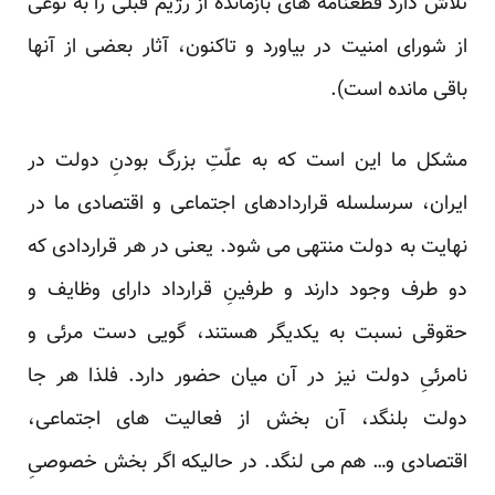
تلاش دارد قطعنامه‏ های بازمانده از رژیم قبلی را به ‏نوعی
از شورای امنیت در بیاورد و تاکنون، آثار بعضی از آنها
باقی مانده است).
مشکل ما این است که به علّتِ بزرگ بودنِ دولت در
ایران، سرسلسله قراردادهای اجتماعی و اقتصادی ما در
نهایت به دولت منتهی می ‏شود. یعنی در هر قراردادی که
دو طرف وجود دارند و طرفینِ قرارداد دارای وظایف و
حقوقی نسبت به یکدیگر هستند، گویی دست مرئی و
نامرئیِ دولت نیز در آن میان حضور دارد. فلذا هر جا
دولت بلنگد، آن بخش از فعالیت‏ های اجتماعی،
اقتصادی و… هم می ‏لنگد. در حالیکه اگر بخش خصوصیِ