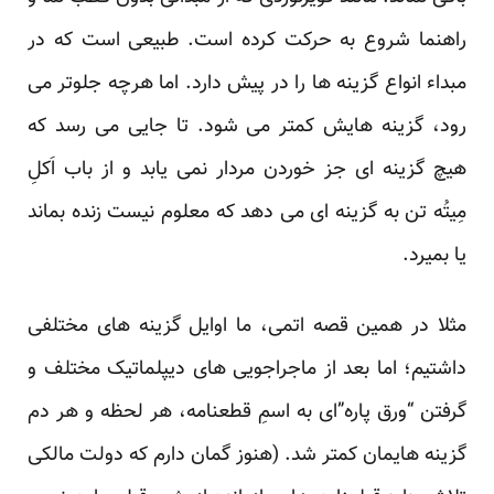
راهنما شروع به حرکت کرده است. طبیعی است که در
مبداء انواع گزینه‏ ها را در پیش دارد. اما هرچه جلوتر می
‏رود، گزینه‏ هایش کمتر می‏ شود. تا جایی می‏ رسد که
هیچ گزینه ‏ای جز خوردن مردار نمی ‏یابد و از باب اَکلِ
مِیتُه تن به گزینه ‏ای می‏ دهد که معلوم نیست زنده بماند
یا بمیرد.
مثلا در همین قصه اتمی، ما اوایل گزینه‏ های مختلفی
داشتیم؛ اما بعد از ماجراجویی‏ های دیپلماتیک مختلف و
گرفتن “ورق پاره”ای به اسمِ قطعنامه، هر لحظه و هر دم
گزینه‏ هایمان کمتر شد. (هنوز گمان دارم که دولت مالکی