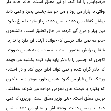
قرض‏هایش را ادا کند. او نیز معلّق است. خانم خانه‏ دار
وقتی به بازار می‏ رود و می‏ خواهد جنسی بخرد و نمی‏ داند
پولش کفاف می‏ دهد یا نمی‏ دهد، پیاز بخرد یا مرغ بخرد.
بین پیاز و مرغ گیر کرده، در حال تعلیق است. دانشجوی
خانواده نمی‏ داند درسی که خوانده آینده ‏ای دارد یا ندارد،
شغلی برایش متصور است یا نیست. و به همین صورت،
تاجری که جنسی را با دلار پایه وارد کرده یکشبه می‏ فهمد
که دلار گران شده و نمی‏ تواند ادای دین کند و در آستانه
ورشکستگی قرار می‏ گیرد. همین طور، موجر و مستأجری
که یکباره با قیمت ‏های نجومی مواجه می‏ شوند، معلّقند.
بورس معلّق است. حتی وزیر معلّق است. وزیری که نمی‏
داند آیا رییس دولت بودجه ‏اش را به او می‏ دهد یا نمی‏