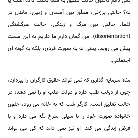
نمی‏ دانم تاکنون حالت تعلیق به شما دست داده است یا
نه؟ حالتی برزخی، معلّق بین آسمان و زمین. ماندن در
اغما. حالتی بین مرگ و زندگی. حالت سرگشتگی
(disorientation). من گمان دارم ما داریم به این سمت
پیش می‏ رویم. یعنی نه به صورت فردی، بلکه به گونه‏ ای
اجتماعی.
مثلا سرمایه‏ گذاری که نمی‏ تواند حقوق کارگران را بپردازد،
چون از دولت طلب دارد و دولت طلب او را نمی‏ دهد؛ در
حالت تعلیق است. کارگر شب که به خانه می‏ رود، جلوی
خانواده صورت خود را با سیلی سرخ نگه می‏ دارد و با
قرض زندگی می ‏کند. او نیز نمی‏ داند که کِی می‏ تواند