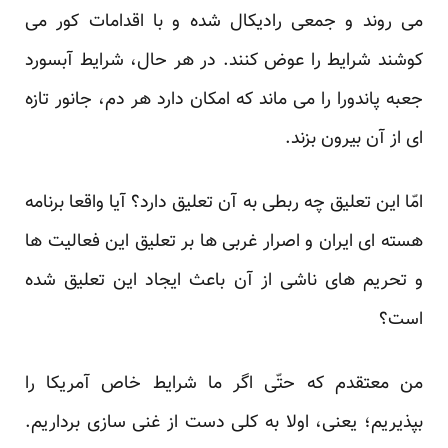
می‏ روند و جمعی رادیکال شده و با اقدامات کور می‏
کوشند شرایط را عوض کنند. در هر حال، شرایط آبسورد
جعبه پاندورا را می‏ ماند که امکان دارد هر دم، جانور تازه
‏ای از آن بیرون بزند.
امّا این تعلیق چه ربطی به آن تعلیق دارد؟ آیا واقعا برنامه
هسته ‏ای ایران و اصرار غربی ‏ها بر تعلیق این فعالیت‏ ها
و تحریم‏ های ناشی از آن باعث ایجاد این تعلیق شده
است؟
من معتقدم که حتّی اگر ما شرایط خاص آمریکا را
بپذیریم؛ یعنی، اولا به کلی دست از غنی‏ سازی برداریم.