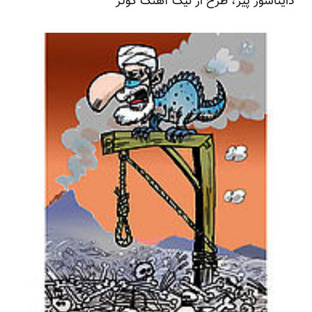
دایناسور پیر، طرح از نیک آهنگ کوثر