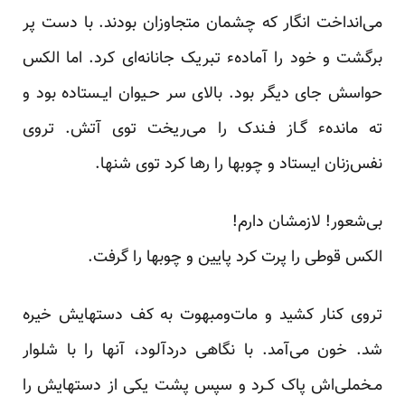
می‌انداخت انگار که‌ چشمان‌ متجاوزان بودند. با دست پر
برگشت و خود را آمادهء تبریک جانانه‌ای کرد. اما الکس
حواسش جای دیگر بود. بالای سر حـیوان ایـستاده بود و
ته ماندهء گـاز فـندک را می‌ریخت توی آتش. تروی‌
نفس‌زنان‌ ایستاد و چوبها را رها کرد توی شنها.
بی‌شعور! لازمشان دارم!
الکس قوطی را پرت کرد پایین و چوبها را گرفت.
تروی کنار کشید و مات‌ومبهوت به کف دستهایش خیره‌
شد. خون‌ می‌آمد. با نگاهی دردآلود، آنها را با شلوار
مـخملی‌اش پاک کـرد و سپس پشت یکی از دستهایش را