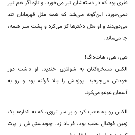
نفری بود که در دسته‌شان تیر می‌خورد. و تازه اگر هم تـیر
نـمی‌خورد، این‌گونه مـی‌شد‌ که‌ همه مثل قهرمانان تند
می‌دویدند‌ و او‌ مثل دخترها کز‌ می‌کرد‌ و پشت سـر هـمه،
جا‌ می‌ماند.
هی، هی، هات‌داگ!
الکس مسخره‌کنان به شولتزی خندید. او داشت دور
خودش می‌چرخید. پوزه‌اش را بالا گرفته بود‌ و رو به
آسمان عوعو می‌کرد.
الکس‌ رو‌ بـه عـقب‌ کرد‌ و بر سر تروی، که به‌ اندازهء یک
زمین فوتبال عقب بود، فریاد زد. چـوبدستی‌اش را پرت