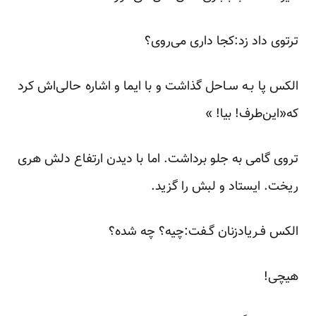
ترتوی داد زد:کجا داری می‌روی؟
الکس پا بـه سـاحل گذاشت و با ایما و اشاره‌ حالی‌اش‌ کرد
که«این‌طرف! بیا! »
تروی گامی به جلو برداشت. اما با دیدن ارتفاع دلش هری‌
ریخت. ایستاد‌ و لبش را گزید.
الکس فـریادزنان گـفت:چیه؟ چه شده؟
هیچی!