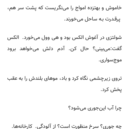
خاموش‌ و بهتزده امواج را می‌نگریست‌ که‌ پشت‌ سر هم،
پرقـدرت بـه ساحل می‌خورند.
شولتزی در آغوش الکس بود و هی وول می‌خورد. الکس
گفت:می‌بینی؟ حال کن. آدم دلش می‌خواهد برود
موج‌سواری.
تروی‌ زیرچشمی‌ نگاه کرد و باد، موهای بلندش را به عقب‌
پخش‌ کرد.
چرا آب این‌جوری می‌شود؟
چه جوری؟ سرخ منظورت است؟ از آلودگی. کارخانه‌ها.