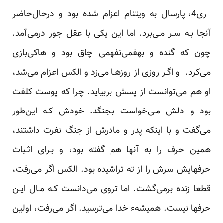
ری‌4، پارسال‌ به‌ ویتنام اعزام شده بود و درحال‌حاضر
آنجا بـه سـر مـی‌برد. اما این یکی‌ با‌ عقل جور درمی‌آمد.
چون که گنده و بهفمی‌نفهمی‌ چاق‌ بود‌ و هاکی‌بازی
می‌کرد. و اگـر روزی از‌ روزهـا‌ می‌زد و الکس اعزام می‌شد،
او هم می‌توانست از پسش بربیاید. چرا که پوست کلفت‌
بود‌ و دلش مـی‌خواست بـجنگد. خودش کـه‌ این‌طور‌
می‌گفت و با‌ اینکه‌ پدر و مادرش از جنگ نفرت‌ داشتند،
همین‌ حرف را به آنها هم گفته بود، و بـرای اثـبات
حرفهایش سرش را‌ از‌ ته تراشیده بود. الکس اگر می‌رفت،
قطعا زنده‌ برمی‌گشت. اما تروی می‌دانست کـه‌ مـال‌ ایـن
حرفها نیست. همیشهء خدا می‌ترسید. اگر‌ می‌رفت، اولین‌