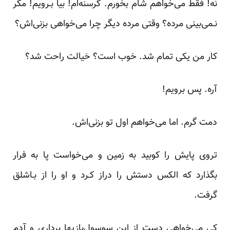
نه! فقط می‌خواهم شام بخورم. گرسنه‌ام! بیا بـرویم! مگر
نـمی‌بینی مرده؟ وقتی مرده دیگر چرا می‌خواهی‌ بزنی‌اش؟
کار من یکی تمام شد. خوب است؟ خیالت راحت شد؟
آره. پس برویم!
دمت گرم. اما‌ می‌خواهم‌ اول تو بزنی‌اش.
تروی پایش را کوبید به‌ زمین‌ و می‌خواست پا به فرار
بگذارد که الکس‌ دستش‌ را دراز کـرد و او را از بـاشلق
گرفت.
کی می‌خواهی دست از‌ این‌ سوسول‌بازیها برداری و آدم