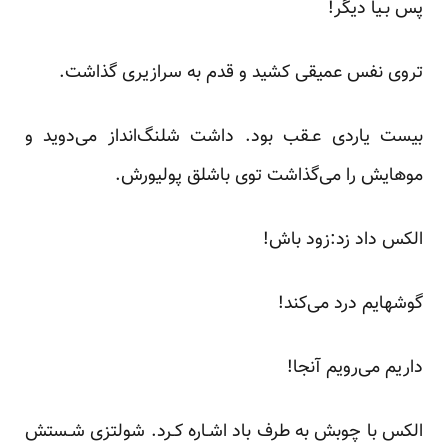
پس بـیا دیگر!
تروی نفس عمیقی‌ کشید‌ و قدم به سرازیری گذاشت.
بیست یاردی عـقب بود. داشت شلنگ‌انداز می‌دوید و
موهایش را می‌گذاشت‌ توی‌ باشلق پولیورش.
الکس داد زد:زود باش!
گوشهایم درد می‌کند!
داریم می‌رویم آنجا!
الکس‌ با‌ چوبش‌ به طرف باد اشـاره کـرد. شولتزی شـستش