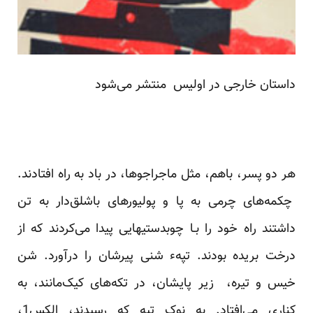
داستان خارجی در اولیس منتشر می‌شود
هر دو پسر، باهم، مثل ماجراجوها، در باد به راه افتادند.
چکمه‌های چرمی به پا و پولیورهای باشلق‌دار به تن
داشتند راه خود را بـا چوبدستیهایی پیدا می‌کردند که از
درخت بریده بودند. تپهء شنی‌ پیرشان‌ را درآورد. شن
خیس و تیره، زیر پایشان، در تکه‌های کیک‌مانند، به
کناری می‌افتاد. به نوک تپه که رسیدند، الکس‌1،