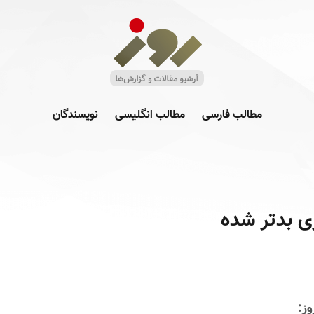
مطالب فارسی
مطالب انگلیسی
نویسندگان
 بد‌تر شده
ز: