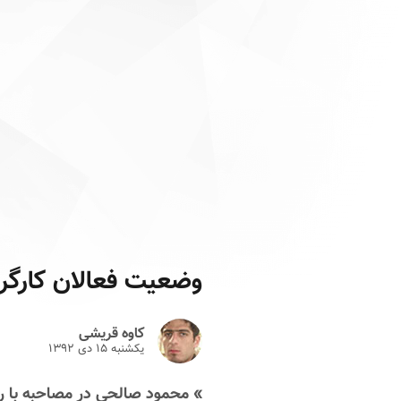
وضعیت فعالان کارگری
کاوه قریشی
یکشنبه ۱۵ دى ۱۳۹۲
» محمود صالحی در مصاحبه با رو