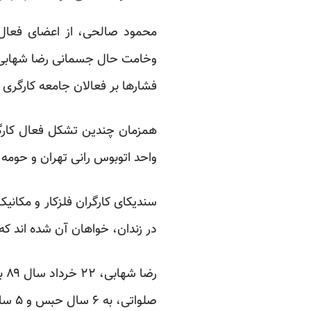
محمود صالحی، از اعضای فعال ت
وخامت حال جسمانی رضا شهابی و د
فشارها بر فعالان جامعه کارگری
همزمان چندین تشکل فعال کارگر
واحد اتوبوس رانی تهران و حومه 
سندیکای کارگران فلزکار و مکانی
در زندان، خواهان آن شده اند که 
صلواتی، به ۶ سال حبس و ۵ سال محرومیت از فعالیت های کارگری محکوم شد.