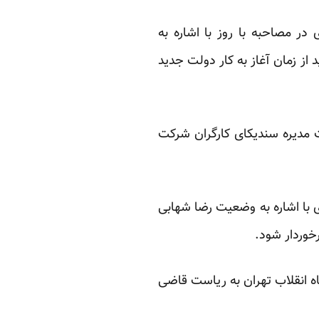
ر مصاحبه با روز با اشاره به
از زمان آغاز به کار دولت جدید
 مدیره سندیکای کارگران شرکت
ی با اشاره به وضعیت رضا شهابی
رخوردار شود.
داد سال ۸۹ بازداشت شد و پس از تحمل ۲۲ ماه حبس از سوی شعبه ۱۵ دادگاه انقلاب تهران به ریاست قاضی