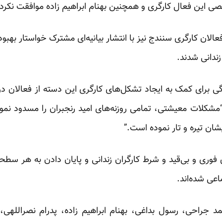
ی این فعال کارگری و همچنین بهنام ابراهیم زاده موافقت نکرد
جمعی از فعالان کارگری سنندج نیز با انتشار بیانیه‌ای مشترک خواستار ب
زندانی شدند.
برای کمک به ایجاد تشکل‌های کارگری این دسته از فعالان در ب
“مشکلات معیشتی، تمامی روزنه‌های امید رنجبران را مسدود نمود
ان تیره و تار نموده است.”
دی فوری و بی‌قید و شرط کارگران زندانی و پایان دادن به هر سطح
اعی شده‌اند.
 جراحی، رسول بداغی، بهنام ابراهیم زاده، پدرام نصراللهی،