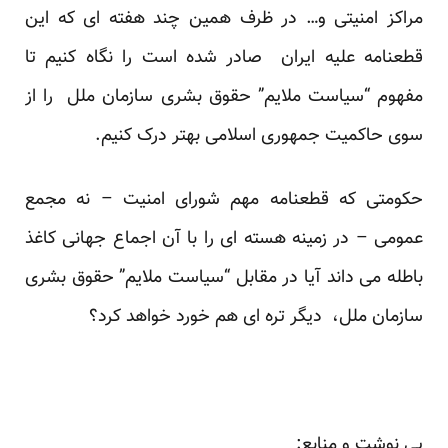
مراکز امنیتی و… در ظرف همین چند هفته ای که این
قطعنامه علیه ایران صادر شده است را نگاه کنیم تا
مفهوم “سیاست ملایم” حقوق بشری سازمان ملل را از
سوی حاکمیت جمهوری اسلامی بهتر درک کنیم.
حکومتی که قطعنامه مهم شورای امنیت – نه مجمع
عمومی – در زمینه هسته ای را با آن اجماع جهانی کاغذ
باطله می داند آیا در مقابل “سیاست ملایم” حقوق بشری
سازمان ملل، دیگر تره ای هم خورد خواهد کرد؟
پی نوشت و منابع: