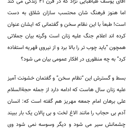
آقای یوسف طباطبایی نژاد که در قرن ۲۱ زندگی می کند
اما هنوز فرهنگ شان محتسب سازان شلاق به دست
است! طبعاَ با این نظام سخن و گفتمانی که ایشان عنوان
کرده اند اعلام جنگ علیه زنان است وگرنه بیان جملاتی
همچون “باید چوب تر را بالا برد و از نیروی قهریه استفاده
کرد” به چه منظوری در افکار عمومی بیان می شود؟
بسط و گسترش این “نظام سخن” و گفتمان خشونت آمیز
علیه زنان سال هاست که ادامه دارد از جمله حجة‌السلام
علی برهان امام جمعه مهریز هم گفته است که: انسان
آدم بی حجاب را مانند الاغ لخت و بی پالان یک بار ببیند
چشمانش سیر می شود و دیگر وسوسه نمی شود وی