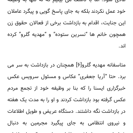
عادی شود. اما با تأسف می بینیم که نه تنها به وظیفه
خود عمل نکردند بلکه به جای پاسخ گویی و پیگرد عاملان
این جنایت، اقدام به بازداشت برخی از فعالان حقوق زن
همچون خانم ها “نسرین ستوده” و “مهدیه گلرو” کرده
اند.
متاسفانه مهدیه گلرو[
۶
] همچنان در بازداشت به سر می
برد. حتا “آریا جعفری” عکاس و مسئول سرویس عکس
خبرگزاری ایسنا را که بنا بر وظیفه خود از تجمع مردم
عکس گرفته بود بازداشت کردند و او را به مدت یک هفته
در بازداشت نگه داشتند. دستگاه عریض و طویل اطلاعات
و نیروی انتظامی به جای پیگیرد مجرمین به دنبال