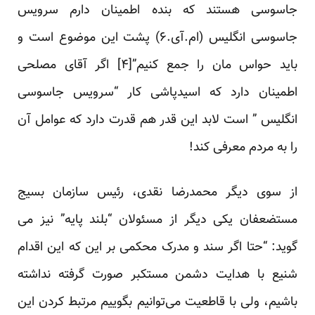
جاسوسی هستند که بنده اطمینان دارم سرویس
جاسوسی انگلیس (ام.آی.۶) پشت این موضوع است و
باید حواس مان را جمع کنیم”[
۴
] اگر آقای مصلحی
اطمینان دارد که اسیدپاشی کار “سرویس جاسوسی
انگلیس ” است لابد این قدر هم قدرت دارد که عوامل آن
را به مردم معرفی کند!
از سوی دیگر محمدرضا نقدی، رئیس سازمان بسیج
مستضعفان یکی دیگر از مسئولان “بلند پایه” نیز می
گوید: “حتا اگر سند و مدرک محکمی بر این که این اقدام
شنیع با هدایت دشمن مستکبر صورت گرفته نداشته
باشیم، ولی با قاطعیت می‌توانیم بگوییم مرتبط کردن این