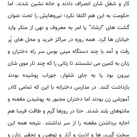
کار و شغل شان انصراف دادند و خانه نشین شدند. اما
حکومت به این هم اکتفا نکرد؛ نیروهایش را تحت عنوان
گشت های “ارشاد” یا امر به معروف و نهی از منکر وارد
خیابان ها کرد. همه روزه در مراکز خرید و محل های پُر
رفت و آمد با چند دستگاه مینی بوس سر راه دختران و
زنان به کمین می نشستند تا زنانی را که چند تار موی شان
بیرون بود یا به جای شلوار، جوراب پوشیده بودند
بازداشت کنند. در مدارس دخترانه با این که تمامی کادر
آموزشی زن بودند اما دختران مجبور به پوشیدن مقعنه و
مانتوهای بلند شدند. حتا در روزها گرم و طاقت فرسا هم
اجازه برداشتن مقعنه را از سر نداشتند. نتیجه همه این
سخت گیری ها و اذیت و آزار و توهین و تحقیر زنان و