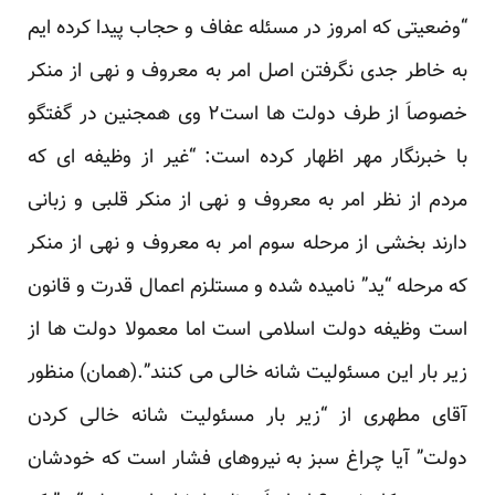
“وضعیتی که امروز در مسئله عفاف و حجاب پیدا کرده ایم
به خاطر جدی نگرفتن اصل امر به معروف و نهی از منکر
خصوصاَ از طرف دولت ها است
۲
وی همجنین در گفتگو
با خبرنگار مهر اظهار کرده است: “غیر از وظیفه ای که
مردم از نظر امر به معروف و نهی از منکر قلبی و زبانی
دارند بخشی از مرحله سوم امر به معروف و نهی از منکر
که مرحله “ید” نامیده شده و مستلزم اعمال قدرت و قانون
است وظیفه دولت اسلامی است اما معمولا دولت ها از
زیر بار این مسئولیت شانه خالی می کنند”.(
همان
) منظور
آقای مطهری از “زیر بار مسئولیت شانه خالی کردن
دولت” آیا چراغ سبز به نیروهای فشار است که خودشان