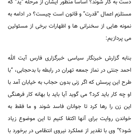
دست به کار شوند؟ اساساَ منظور ایشان از مرحله “ید” که
مستلزم اعمال “قدرت” و قانون است چیست؟ در ادامه به
نمونه هایی از سخنرانی ها و اظهارات برخی از مسئولین
می پردازیم:
بنابه گزارش خبرنگار سیاسی خبرگزاری فارس آیت الله
احمد جنتی در نماز جمعه تهران در رابطه با بدحجابی، “با
طرح این پرسش که اگر زنی بدون حجاب به خیابان آمد با
او چه کار باید کرد؟ می گوید آیا باید با بهانه کار فرهنگی
این زن را رها کرد تا جوانان فاسد شوند و ما فقط به
خواندن روایت برای آنها اکتفا کنیم تا این موضوع زیاد
شود؟” وی با تقدیر از عملکرد نیروی انتظامی در برخورد با