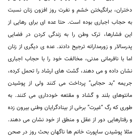
دختران، برانگیختن خشم و نفرت روز افزون زنان نسبت
به حجاب اجباری بوده است. حتا عده ای برای رهایی از
این فشارها، ترک وطن را به زندگی کردن در فضایی
پدرسالار و زورمدارانه ترجیح دادند. عده ی دیگری از زنان
اما با نافرمانی مدنی، مخالفت خود را با حجاب اجباری
نشان داده و می دهند، گشت های ارشاد را تحمل کرده،
جریمه “بد حجابی” پرداخت می کنند ولی از پوشیدن
مانتوهای بلند و گشاد و مقتعه خودداری می کنند. به
طوری که رگ “غیرت” برخی از بینادگرایان وطنی بیرون زده
و رفتارهایی دور از عقل و منطق از خود نشان می دهند.
مثلا پوشیدن ساپورت خانم ها ناگهان بحث روز در صحن