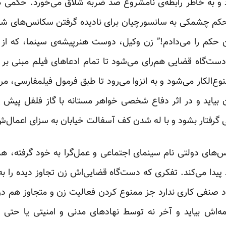
 و به خاطر رابطه‌ی نامشروع صد ضربه شلاق می‌خورد. حکمی ک
حکم چشمکی به سانسورچیان برای نادیده گرفتن سکانس‌های شبه‌
م را می‌دادم!” زن وکیل، دوست هنرپیشه‌ی سینما، که از ت
ست‌گاه قضایی هم‌رای می‌شود تا تمام ادعاهای فیلم مبنی بر 
وع‌الکار می‌شود و به انزوا می‌رود تا طبق فرمول فیلمفارسی، مر
 بیاید و در اثر دفاع شخصی خواهر مستانه با گاز فلفل پیش پا
 گرفتار بشود و با له شدن کف آسفالت خیابان به سزای اعمال‌ش
ای دولتی نام سینمای اجتماعی و عمل‌گرا به خود گرفته، همین
یدا می‌کند. تفکری که دست‌گاه قضایی‌اش زن تجاوز دیده را ب
 صنفی کاری ندارد جز ممنوع کردن فعالیت زن و متجاوز هم در 
مه‌اش بیاید و آخر نه توسط نهادهای مدنی و امنیتی یا حتی