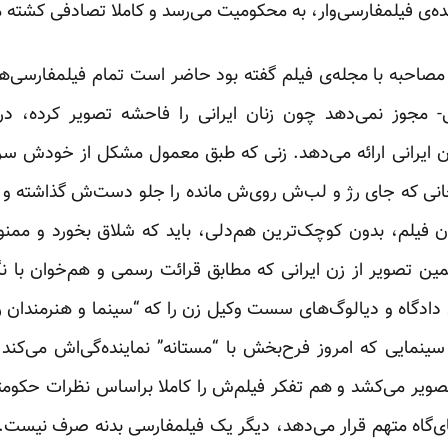
یده‌ی فیلمفارسی‌وار، به محکومیت می‌رسد و کاملا تصادفی کشته 
احبه با مجله‌ی فیلم گفته بود حاضر است تمام فیلمفارسی‌های ز
- مجوز نمی‌‌دهد چون زنان ایرانی را فاحشه تصویر کرده، 
 زن ایرانی ارائه می‌دهد. زنی که طبق معمول مشکل از خودش سرچ
انی که جای رژ و لب‌ش روی‌ش مانده را جلو دست‌ش گذاشته و بست
ان فیلم، بدون کوچک‌ترین هم‌دلی، باید که شلاق بخورد و ممنو
همین تصویر از زن ایرانی که مطابق قرائت رسمی و هم‌خوان با ن
گاه و دیالوگ‌های سست وکیل زن را که “سینما و هنرمندان را
سینمایی که امروز فرح‌بخش با “مستانه” نماینده‌گی‌اش می‌ک
صویر می‌کشد و هم تفکر فیلم‌ش را کاملا براساس نظرات حکومت
جای‌گاه متهم قرار می‌دهد، دیگر یک فیلمفارسی بدنه صرف نیست.