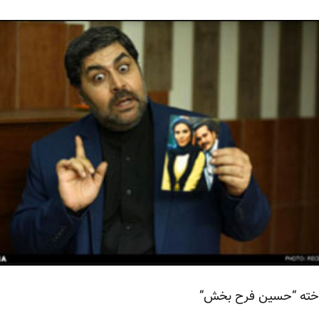
ساخته “حسین فرح بخش”