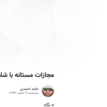
مجازات مستانه با شل
حامد احمدی
پنجشنبه ۷ اسفند ۱۳۹۳
» نگاه