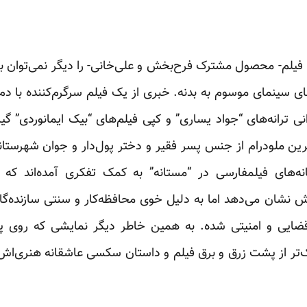
ویا فیلم- محصول مشترک فرح‌بخش و علی‌خانی- را دیگر نمی‌توان
ای سینمای موسوم به بدنه. خبری از یک فیلم سرگرم‌کننده با د
انی ترانه‌های “جواد یساری” و کپی فیلم‌های “بیک ایمانوردی” 
ترین ملودرام از جنس پسر فقیر و دختر پول‌دار و جوان شهرستان
نه‌های فیلمفارسی در “مستانه” به کمک تفکری آمده‌اند که
 نشان می‌دهد اما به دلیل خوی محافظه‌کار و سنتی سازنده‌گا
قضایی و امنیتی شده. به همین خاطر دیگر نمایشی که روی پ
ر از پشت زرق و برق فیلم و داستان سکسی عاشقانه هنری‌اش ب