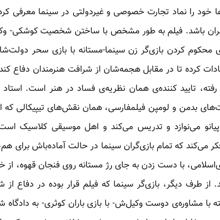
 خود را نماد تجارت خصوصی و غیردولتی در سینما معرفی کرده
حجران باشد. فیلم به طور مشخص با ساختن شخصیت کوشکی- وکیل 
ی محکوم کردن بازی‌گر زن سینما-مستانه با بازی سحر دولت‌شا
ادات کرده تا در مقابل هجمه‌شان از شرافت هنرمندان دفاع کن
ه، تایید کننده‌ی همان نظریه‌ی فساد در هنر است. استاد خس
های بدمن و لومپن فیلمفارسی، همان نقش‌های تیپیکالی که ام
پیانو می‌نوازد و تدریس می‌کند و اهل موسیقی کلاسیک است، 
کر می‌کند که تمام بازی‌گران سینما در حالت آماده‌باش برای هم
سلامی، با دست زدن به جای رژ مستانه روی فنجان قهوه، از خو
د. از طرف دیگر، بازی‌گر سینما که فیلم قرار بوده در دفاع 
 با مشاوره‌ی دوست وکیل‌ش- با بازی باران کوثری- به دادگاه ش