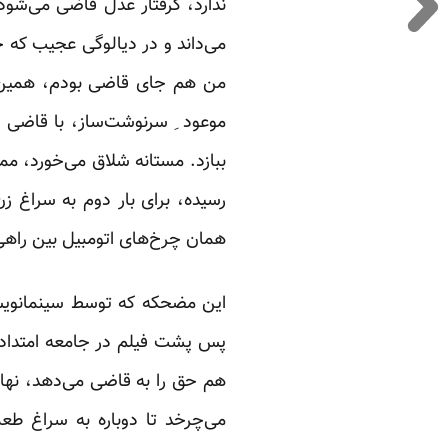
ندارد، گرفتار عدل قاضی می‌شود
می‌داند و در دیالوگی عجیب که 
من هم جای قاضی بودم، همین حک
موعود ِ سرنوشت‌ساز، با قاضی د
ببازد. مستانه شلاق می‌خورد، ممن
رسیده، برای بار دوم به سراغ زن
همان چرخ‌های اتومبیل بین راهی
این مضحکه که توسط سینمانویس‌ه
پس پشت فیلم در جامعه امتداد پ
هم حق را به قاضی می‌دهد، نهاد
می‌چرخد تا دوباره به سراغ طع