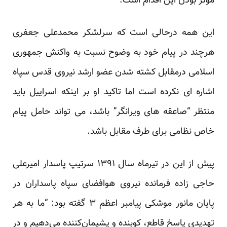
مؤثر بودن این اقدام است.”
این همه درحالی است که سرلشکر محمدعلی جعفری
هرچند در پیام خود به وضوح نسبت به واکنش جمهوری
اسلامی درمقابل کشته شدن عضو ارشد نیروی قدس سپاه
اشاره ای نکرده است اما تاکید او بر اینکه اسراییل باید
منتظر “صاعقه های ویرانگر” باشد، می تواند حامل پیام
خاص نظامی برای طرف مقابل باشد.
پیش از این در تیرماه سال ۱۳۹۱ سرتیپ پاسدار امیرعلی
حاجی زاده فرمانده نیروی هوافضای سپاه پاسداران در
پایان مانور موشکی پیامبر اعظم ۳ گفته بود: “ما به هر
تهدیدی پاسخ قاطع، کوبنده و پشیمان‌کننده می‌دهیم و در