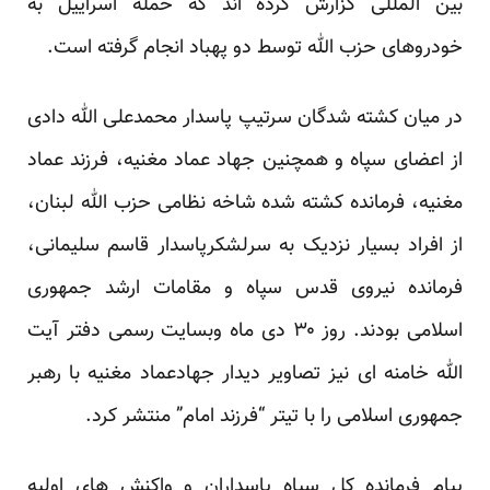
بین المللی گزارش کرده اند که حمله اسراییل به
خودروهای حزب الله توسط دو پهباد انجام گرفته است.
در میان کشته شدگان سرتیپ پاسدار محمدعلی الله دادی
از اعضای سپاه و همچنین جهاد عماد مغنیه، فرزند عماد
مغنیه، فرمانده کشته شده شاخه نظامی حزب الله لبنان،
از افراد بسیار نزدیک به سرلشکرپاسدار قاسم سلیمانی،
فرمانده نیروی قدس سپاه و مقامات ارشد جمهوری
اسلامی بودند. روز ۳۰ دی ماه وبسایت رسمی دفتر آیت
الله خامنه ای نیز تصاویر دیدار جهادعماد مغنیه با رهبر
جمهوری اسلامی را با تیتر “فرزند امام” منتشر کرد.
پیام فرمانده کل سپاه پاسداران و
واکنش های اولیه