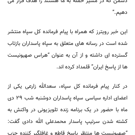
دشمن که در مسیر حمله به ما هستند را هدف قرار می
دهیم.”
این خبر رویترز که همراه با پیام فرمانده کل سپاه منتشر
شده است در رسانه های متعلق به سپاه پاسداران بازتاب
گسترده ای داشته و از آن به عنوان “هراس صهیونیست
ها از پاسخ ایران” قلمداد کرده اند.
در کنار پیام فرمانده کل سپاه، سعدالله زارعی یکی از
اعضای اداره سیاسی سپاه پاسداران دوشنبه شب ۲۹ دی
ماه با حضور در یک برنامه زنده تلویزیونی در واکنش به
کشته شدن سرتیپ پاسدار محمدعلی الله دادی گفت:
“صهیونیست ها منتظر پاسخ قاطع و غافلگیر کننده حزب