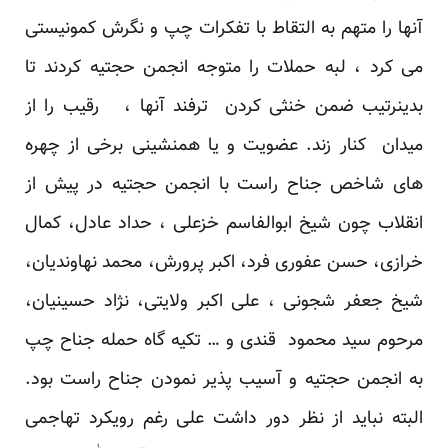
آنها را متهم به التقاط با تفکرات چپ و نگرش کمونیستی
می کرد ، لبه حملات را متوجه انجمن حجتیه کردند تا
بدینرتیب ضمن خنثی کردن ترفند آنها ، رقیب را از
میدان کنار زند. عضویت و یا همنشینی برخی از چهره
های شاخص جناح راست با انجمن حجتیه در پیش از
انقلاب چون شیخ ابوالفاسم خزعلی ، حداد عادل، کمال
خرازی، حسن عفوری فرد، اکبر پرورش، محمد نهاوندیان،
شیخ جعفر شجونی ، علی اکبر ولایتی، نژاد حسینیان،
مرحوم سید محمود قندی و … تکیه گاه حمله جناح چپ
به انجمن حجتیه و آسیب پذیر نمودن جناح راست بود.
البته نباید از نظر دور داشت علی رغم رویکرد تهاجمی