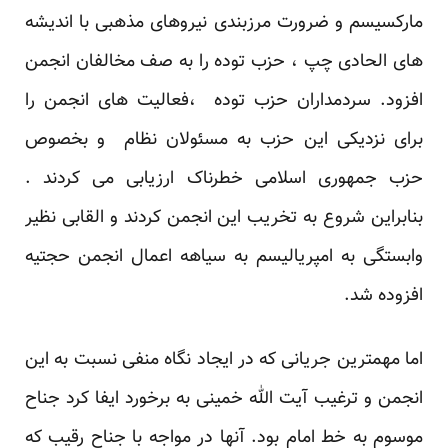
مارکسیسم و ضرورت مرزبندی نیروهای مذهبی با اندیشه
های الحادی چپ ، حزب توده را به صف مخالفان انجمن
افزود. سردمداران حزب توده ،فعالیت های انجمن را
برای نزدیکی این حزب به مسئولان نظام و بخصوص
حزب جمهوری اسلامی خطرناک ارزیابی می کردند .
بنابراین شروع به تخریب این انجمن کردند و القابی نظیر
وابستگی به امپریالیسم به سیاهه اعمال انجمن حجتیه
افزوده شد.
اما مهمترین جریانی که در ایجاد نگاه منفی نسبت به این
انجمن و ترغیب آیت الله خمینی به برخورد ایفا کرد جناح
موسوم به خط امام بود. آنها در مواجه با جناح رقیب که