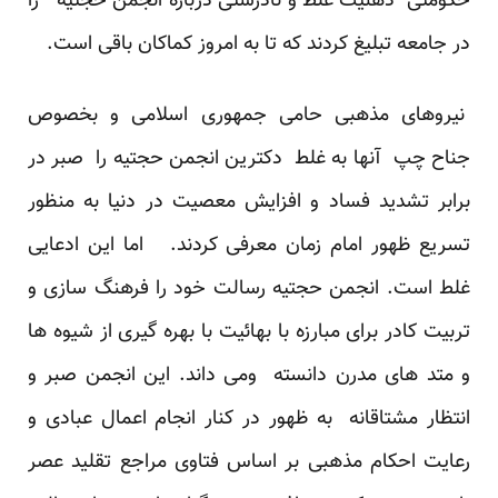
حکومتی ذهنیت غلط و نادرستی درباره انجمن حجتیه را
در جامعه تبلیغ کردند که تا به امروز کماکان باقی است.
نیروهای مذهبی حامی جمهوری اسلامی و بخصوص
جناح چپ آنها به غلط دکترین انجمن حجتیه را صبر در
برابر تشدید فساد و افزایش معصیت در دنیا به منظور
تسریع ظهور امام زمان معرفی کردند. اما این ادعایی
غلط است. انجمن حجتیه رسالت خود را فرهنگ سازی و
تربیت کادر برای مبارزه با بهائیت با بهره گیری از شیوه ها
و متد های مدرن دانسته ومی داند. این انجمن صبر و
انتظار مشتاقانه به ظهور در کنار انجام اعمال عبادی و
رعایت احکام مذهبی بر اساس فتاوی مراجع تقلید عصر