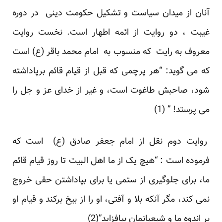
آنان از میدان سیاست و تشکیل حکومت دینی در دوره
غیبت ، دو روایت از ائمه اطهار است. نخست روایت
معروف به رایت که منسوب به امام محمد باقر (ع) است
که می گوید: “هر پرچمی که قبل از قیام قائم برپاداشته
شود، صاحبش طاغوت است، و غیر از خدای عز و جل را
می پرستد! ” (1)
روایت دوم نقل از امام جعفر صادق (ع) است که
فرموده است : “هیچ یک از ما اهل البیت تا روز قیام قائم
ما، برای جلوگیری از ستمی یا برای بپاداشتن حقی خروج
نمی کند، مگر آنکه بلا و آفتی، او را از بیخ برکند و قیام او
بر اندوه ما و شیعیانمان بیافزاید”(2)