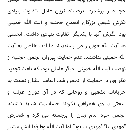
حجتیه را برشمرد. برجسته ترین عامل ،تفاوت بنیادی
نگرش شیعی بزرگان انجمن حجتیه و آیت الله خمینی
بود. نگرش آنها با یکدیگر تفاوت بنیادی داشت. انجمنی
ها آیت الله خوئی را می پسندیدند و ارادت خاصی به آیت
الله خمینی نداشتند. عدم حمایت پیروان انجمن حجتیه از
نهضت آیت الله خمینی دیگر عاملی بود، که باعث تجدید
نظر وی در حمایت از انجمن شد. اساسا ایشان نسبت به
جریانات مذهبی و روحانی که در آن دوران عزلت و
سختی با وی همراهی نکردند حساسیت شدید داشت.
انجمن خود امام زمان را برجسته می کرد و شعارش
“مهدی بیا” “مهدی بیا بود” اما آیت الله وطرفدارانش بیشتر