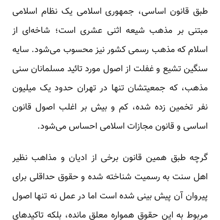
طبق قانون اساسی، جمهوری اسلامی یک نظام اسلامی
مبتنی بر مذهب شیعه اثنی عشری است؛ شاخه‌ای از
اسلام که مذهب رسمی کشور نیز محسوب می‌شود. سایه
سنگین تشیع و غفلت از اصول مورد تائید مسلمانان سنی
مذهب، که جمعیتشان تنها در تهران حدود یک میلیون
نفر تخمین زده شده، کم و بیش بر اغلب اصول قانون
اساسی و قانون مجازات اسلامی احساس می‌شود.
گرچه طبق همین قانون برخی از ادیان و مذاهب نظیر
اهل سنت به رسمیت شناخته شده و حقوق حداقلی برای
پیروان آن پیش بینی شده است اما در عمل نه تنها اصول
مربوط به این حقوق همواره معلق مانده، بلکه تاکیدهای