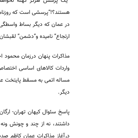
“یک پرسش هرگز کهنه نخواهد 
هستند؟!“پرسشی است که روزنامه 
ارتجاع” نامیده و”دشمن” لقبشان
مذاکرات پنهان درزمان محمود ا
واردات کالاهای اساسی اختصاص 
دیگر.
پاسخ سئوال کیهان تهران- ارگان 
داشتند، نه از چند و چونش ونه