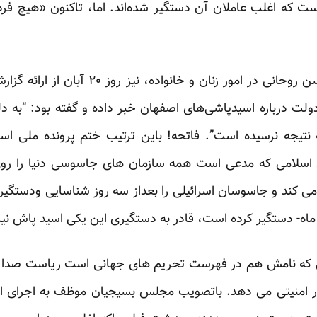
 که اغلب عاملان آن دستگیر شده‌اند. اما، تاکنون «هیچ فردی
شهیندخت مولاوردی، معاون حسن روحانی در امور
ت درباره اسیدپاشی‌های اصفهان خبر داده و گفته بود: “به دل
به نتیجه نرسیده است”. فاتحه! باین ترتیب ختم پرونده ملی
اسلامی که مدعی است همه سازمان های جاسوسی دنیا را ر
 ماه- دستگیر کرده است، قادر به دستگیری این یکی اسید پاش ن
 که نامش هم در فهرست تحریم های جهانی است ریاست صدا و 
ر امنیتی می دهد. باتصویب مجلس بسیجیان موظف به اجرای ام