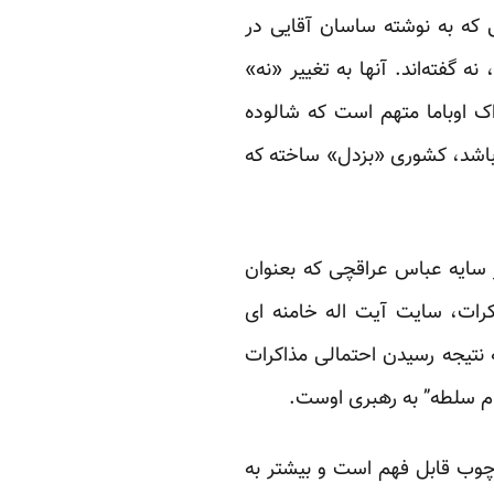
 که به نوشته ساسان آقایی در
 گفته‌اند. آنها به تغییر «نه»
اک اوباما متهم است که شالوده
» باشد، کشوری «بزدل» ساخته که
ر سایه عباس عراقچی که بعنوان
رات، سایت آیت اله خامنه ای
ه نتیجه رسیدن احتمالی مذاکرات
ام سلطه” به رهبری اوست.
رچوب قابل فهم است و بیشتر به