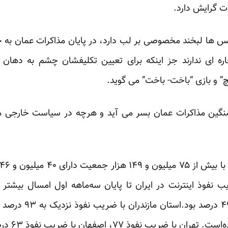
 گرایش دارد.
ا لبخند مخصوصی بر لب دارد، در پایان مذاکرات عمان به خبرن
اره ای ندارند جز اینکه برای تعیین تکلیفشان چشم به دهان و
و بازی “باخت- باخت” می گوید.
سنگین مذاکرات عمان بسر می آید و هرچه در سیاست خارجی 
ضریب.تا پایان سال ۹۲