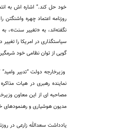
خود حل کند.” اشاره اش به انت
روزنامه
اعتماد
چهره واشنگتن را ت
نگفته‌اند، به «تغییر سنت»، به
سیاستگذاری در امریکا را تغییر 
گویی از توان نظامی خود شرمگی
وزیرخارجه دولت “تدبیر وامید” 
نماینده رهبری در هیات مذاکر
مصاحبه ای از این معاون وزیرخار
مدیون هوشیاری و رهنمودهای خام
یادداشت سعدالله زارعی در روزن