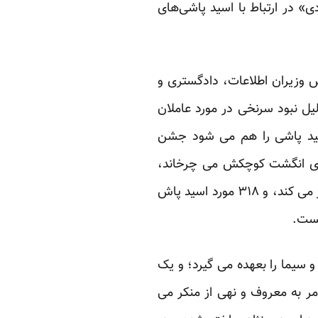
» در ارتباط با اسید پاشی‌های
 زنان و خانواده، نیز روز ۲۰ آبان‌ از ارائه گزارش وزیران اطلاعات، دادگستری و
یل نبود سرنخی در مورد عاملان
 اسید پاشی را هم می شود جشن
وی انگشت کوچکش می چرخاند،
عبدالمک ریگی را روی هوا شکار می کند و جاسوسان اسرائیلی را بعداز سه روز شناسایی ودستگیر می کند، و ۳۱۸ مورد اسید پاش
یست.
سیما را بعهده می گیرد؛ و یک
ر به معروف و نهی از منکر می