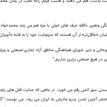
ت بدست هم می دهند و هشت فیلم راکه اغلب در زمان محمود
تگی وتغییر ذائقه حرف های خیلی با مزه هم می زنند.محمدجواد 
لبان «عاقل‌تر» از آن هستند که سرنوشت خود را به فتنه «آویزان»
وحانی و دبیر شورای هماهنگی مناطق آزاد تجاری-صنعتی و ویژه
 در هیچ صنعتی برتری نداریم.”
ی سوز اتمی رقم می خورد، در ماهی که جنایت قتل های زنجیره ا
جر آجین شدن پدرو مادرش به ایران می رود، می نویسد: “اکن