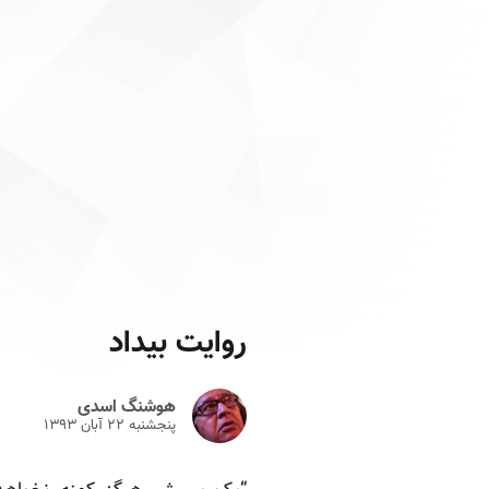
روایت بیداد
هوشنگ اسدی
پنجشنبه ۲۲ آبان ۱۳۹۳