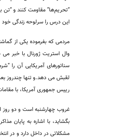
“تحریم‌ها” مقاومت کنند و “تن ب
این درس را سرلوحه زندگی خود ق
مردمی که بفرموده یکی از گماشتگ
وال استریت ژورنال با خبر می شو
سناتورهای آمریکایی آن را “شر
لقبش می دهد.و تنها چندروز بعد 
رییس جمهوری آمریکا، با مقامات 
غروب چهارشنبه است و دو روز از
مشکلاتی در داخل دارد و در انتخا