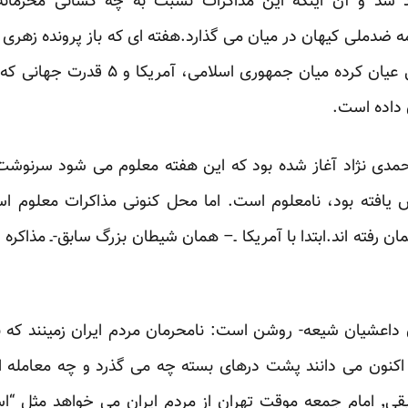
شد و آن اینکه این مذاکرات نسبت به چه کسانی محرمان
ضدملی کیهان در میان می گذارد.هفته ای که باز پرونده زهری
در عمان که دیگر بساط واسطگی عیان کرده می
 داده است.
حمدی نژاد آغاز شده بود که این هفته معلوم می شود سرنوشت 
یافته بود، نامعلوم است. اما محل کنونی مذاکرات معلوم اس
داعشیان شیعه- روشن است: نامحرمان مردم ایران زمینند که نه 
 اکنون می دانند پشت درهای بسته چه می گذرد و چه معامله 
درآغاز مذاکرات عمان کاظم صدیقی٬ امام جمعه موقت تهران از مردم ایران می خواه