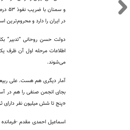
در ایران را دارد و محروم‌ترین ا
دولت حسن روحانی “تدبیر” بکار
اطلاعات مرحله اول آن ظرف یک م
می‌شوند.
آمار دیگری هم هست. علی ربیعی
بجای انجمن صنفی را هم در آستین
«پنج تا شش میلیون نفر دارای ثر