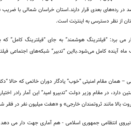
ستان از نظر دسترسی به اینترنت است.
 می برد: “فیلترینگ هوشمند” به جای “فیلترینگ کامل” که به 
اه آینده کامل می‌شود.بااین “
تدبیر
” شبکه‌های اجتماعی فیلتر
 – همان مقام امنیتی “خوب” یادگار دوران خاتمی که حالا “دک
 دارد، در مقام وزیر دولت “تدبیرو امید” این آمار رادر اختیار
وت بالا مانند ثروتمندان خارجی» و «هفت میلیون نفر در فقر شدی