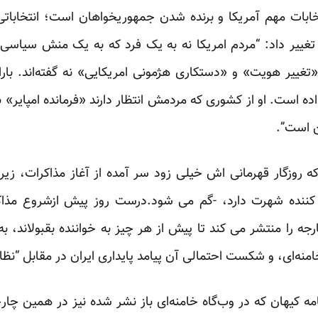
خابات مهم آمریکا و برنده شدن جمهوریخواهان است؛ انتخاباتی
غییر داد: “مردم امریکا نه به یک فرد که به یک منش سیاسی، نه
 «تغییر هویت» و «دستکاری هژمونی امریکایی» نه گفته‌اند. بار
داده است. او از کشوری که مردمش انتظار دارند «فرمانده امپایر
ن است”.
که روزگار قهرمانی اش خیلی زود سر آمده از آغاز مذاکرات، زی
ه کننده شهرت دارد، -گم می شود.درست روز پیش ازشروع مذاک
جه را منتشر می کند تا پیش از هر چیز به خواننده بقبولاند، ب
نه‌ای، و شکست احتمالی آن پیامد پایداری ایران در مقابل “نظ
امه کیهان که در وب‌گاه خامنه‌ای باز نشر شده نیز در همین چا