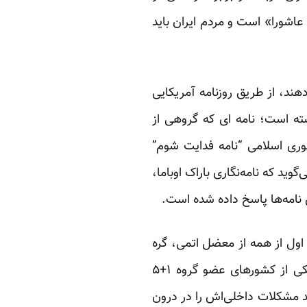
عاشورا» است و مردم ایران باید
هند، از طریق روزنامه آمریکایی
ته است؛ نامه ای که گروهی از
وری اسلامی “نامه فدایت شوم”
د که نامه‌نگاری باراک اوباما،
 نامه‌ها پاسخ داده شده است.
اول از همه از معضل اتمی، گره
بگشاید، با اشاره به پایان مذاکرات با ۱+۵ در مسقط عمان چنین اطلاع رسانی می کند: “اگر یکی از کشورهای عضو گروه ۱+۵
اید مشکلات داخلی‌اش را در درون