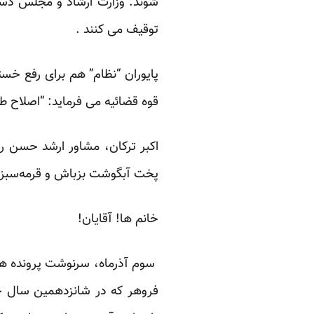
شوند. وزارت ارشاد و مجلس دس
توقیف می کنند .
پایوران “نظام” هم برای رفع خس
قوه قضائیه می فرماید: “اصلاح ط
اکبر ترکان، مشاور ارشد حسن ر
پخت آبگوشت بزباش و قرمه‌سبزی
خانم ها! آقایان!
سوم آذرماه، سرنوشت پرونده هست
فروهر که در شانزدهمین سال خن