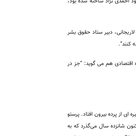
 احمدی نژاد ساخته شده بود،
لاریجانی، دبیر ستاد حقوق بشر
 کنند”.
 اقتصادی هم می گوید: “جز در
ی از پرده بیرون افتاد. پرستو
ون شانزده سال می‌گذرد که به