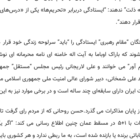
ه ذلت” ندهند: “ایستادگی دربرابر «تحریم‌ها» یکی از «درس‌های 
رار دهند”.
ان “مقام رهبری” ایستادگی را “باید” سرلوحه زندگی خود قرار د
ند که باراک اوباما به آیت اله خامنه ای
نامه
محرمانه ای نوش
م آور” می خوانند و علی لاریجانی رئیس مجلس “مستقل” جمه
علی شمخانی، دبیر شورای عالی امنیت ملی جمهوری اسلامی می‌گوی
ایران دارای سابقه‌ای چند ساله است و در برخی موارد نیز به این
 پایان مذاکرات می گذرد.حسن روحانی که از مردم رای گرفت تا 
باتی برنده یا بازنده شده‌ است، به ما ربطی ندارد و هر کشوری ب