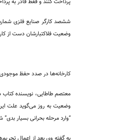
پرداخت کنند و فقط قادر به پرداخت ۴۰ درصد از دستمزد باقی مانده آذر ماه آنا
ششصد کارگر صنایع فلزی شماره 
وضعیت فلاکتبارشان دست از کار 
کارخانه‌ها در صدد حفظ موجودی‌ا
معتصم طاطایی،
نویسنده کتاب 
وضعیت به روز می‌گوید علت این 
“وارد مرحله بحرانی بسیار بدی” 
به گفته وی بعد از اعمال تحریم‌