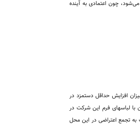
 می‌شود، چون اعتمادی به آینده
 میزان افزایش حداقل دستمزد در
کت واحد تهران با لباسهای فرم این شرکت در
۹ در وزارت کار بر قرار بود دست به تجمع اعتراضی در این محل