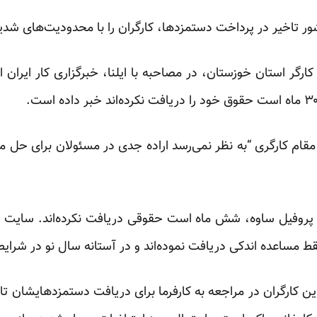
ور تاخیر در پرداخت دستمزد‌ها، کارگران را با محدودیت‌های شد
مقام کارگری “به نظر نمی‌رسد اراده جدی در مسئولان برای حل 
ارخانه نورد پروفیل ساوه، شش ماه است حقوقی دریافت نکرده‌اند. سای
 مساعده اندکی دریافت نموده‌اند و در آستانه سال نو در شرایط ف
 کارگران در مراجعه به کارفرما برای دریافت دستمزد‌هایشان تا ک