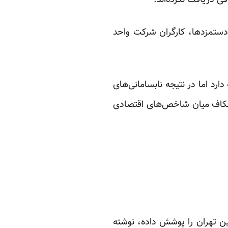
اقل دستمزد‌ها، کارگران شرکت واحد
ی می‌گویند افزایش نرخ تورم و دیگر مشکلات اقتصادی کشور تاریخی ۳۰ ساله دارد اما در نتیجه نا‌بسامانی‌های
شکاف میان شاخص‌های اقتصادی
ومین روز از تجمع کارگران صنایع فلزی شماره ۱ و ۲ کارخانه زرین تهران را پوشش داده، نوشته