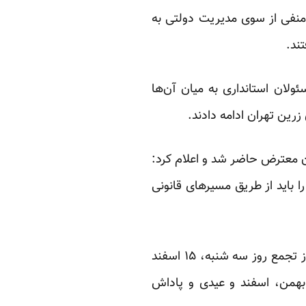
 منفی از سوی مدیریت دولتی به
ند.
ولان استانداری به میان آن‌ها
زرین تهران ادامه دادند.
ن معترض حاضر شد و اعلام کرد:
د را باید از طریق مسیرهای قانونی
این وبسایت کارگری یادآوری کرده که مدیریت دولتی کارخانه‌های صنایع فلزی شماره ۱ و ۲ قبل از تجمع روز سه شنبه، ۱۵ اسفند
، بهمن، اسفند و عیدی و پاداش