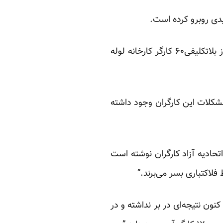
یدی روبرو کرده است.
آقایار حسینی، دبیر اجرایی خانه کارگر استان خوزستان، در مصاحبه با ایلنا، خبرگزاری کار ایران از بلاتکلیفی۶۰ کارگر کارخانه لوله
مشکلات این کارگران وجود داشته
ت اتحادیه آزاد کارگران نوشته است
لاکتباری بسر می‌برند.”
نون نتیجه‌ای در بر نداشته و در