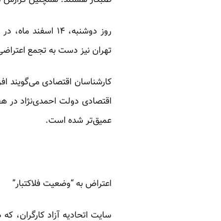
طلبکار هستند. همچنین گزارش شده که ۱۲۰۰ کارگر کارخانه نورد پروفیل ساوه شش ماه است حقو
روز دوشنبه، ۱۴ اس
تهران نیز دست به تجمع اعتراضی 
اقتصادی دولت احمدی‌نژاد در 
عمیق‌تر شده است.
اعتراض به “وضعیت فلاکتبار”