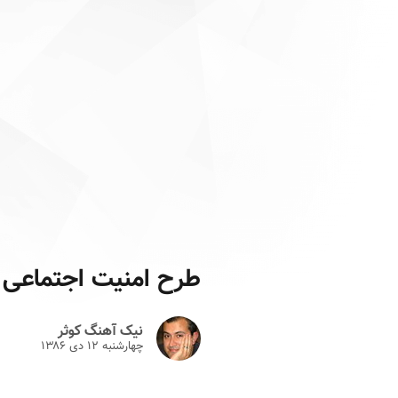
طرح امنیت اجتماعی
نیک آهنگ کوثر
چهارشنبه ۱۲ دى ۱۳۸۶