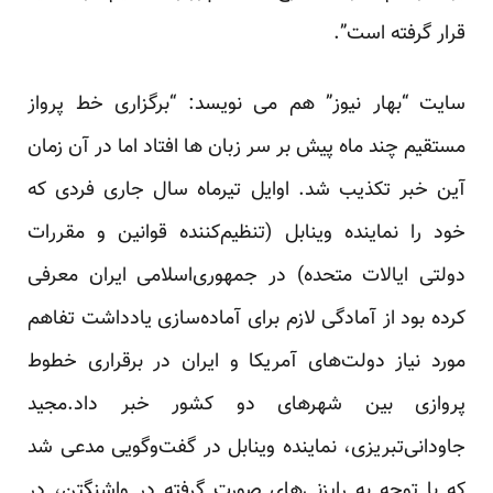
قرار گرفته است”.
سایت “بهار نیوز” هم می نویسد: “برگزاری خط پرواز
مستقیم چند ماه پیش بر سر زبان ها افتاد اما در آن زمان
آین خبر تکذیب شد. اوایل تیرماه سال جاری فردی که
خود را نماینده وینابل (تنظیم‌کننده قوانین و مقررات
دولتی ایالات متحده) در جمهوری‌اسلامی ایران معرفی
کرده بود از آمادگی لازم برای آماده‌سازی یادداشت تفاهم
مورد نیاز دولت‌های آمریکا و ایران در برقراری خطوط
پروازی بین شهرهای دو کشور خبر داد.مجید
جاودانی‌تبریزی، نماینده وینابل در گفت‌وگویی مدعی شد
که با توجه به رایزنی‌های صورت گرفته در واشنگتن، در