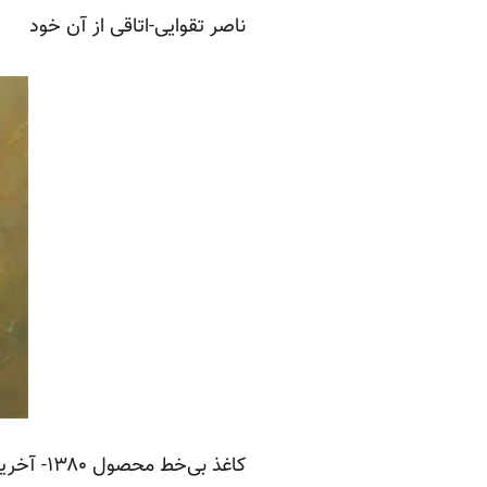
ناصر تقوایی-اتاقی از آن خود
کاغذ بی‌خط محصول ۱۳۸۰- آخرین ساخته‌ی ناصر تقوایی تا امروز