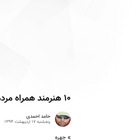
۱۰ هنرمند همراه مردم + ۱
حامد احمدی
پنجشنبه ۱۷ ارديبهشت ۱۳۹۴
» چهره