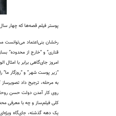
پوستر فیلم قصه‌ها که چهار سا
رخشان بنی‌اعتماد می‌توانست مس
قناری” و “خارج از محدوده” بساز
امروز جای‌گاهی برابر با امثال ا
“زیر پوست شهر” و “روزگار ما” را 
به مرحله، ترجیح داد تصویرساز ک
روی کار آمدن دولت حسن روحانی
کلی فیلم‌ساز و چه با معرفی محدو
یک دهه گذشته، جای‌گاه ویژه‌ا