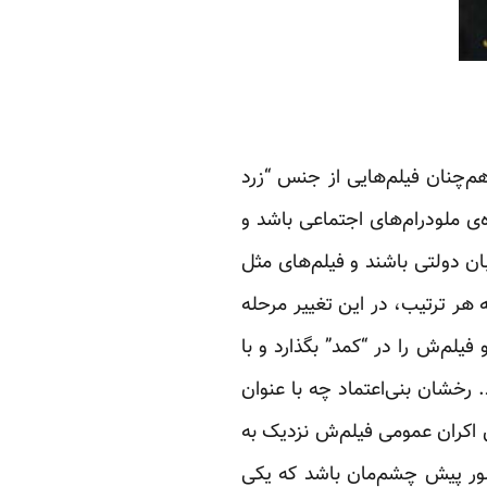
م‌چنان فیلم‌هایی از جنس “زرد
‌ی ملودرام‌های اجتماعی باشد و
بان دولتی باشند و فیلم‌های مثل
به هر ترتیب، در این تغییر مرحله
یلم‌ش را در “کمد” بگذارد و با
خشان بنی‌اعتماد چه با عنوان
ین اکران عمومی فیلم‌ش نزدیک به
شور پیش چشم‌مان باشد که یکی