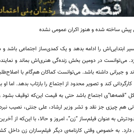
ل پیش ساخته شده و هنوز اکران عمومی نشده
یر ابتدایی‌اش را ادامه بدهد و یک کمدی‌ساز اجتماعی باشد و ه
د. می‌توانست در دومین بخش زنده‌گی هنری‌اش بماند و نماینده
لوند و جیرانی داشته باشد. می‌توانست کماکان هم‌گام با اصلاح‌طل
کارگردانی کند و تصویر محدود از اجتماع را بازتاب بدهد. اما او 
ل “قصه‌ها”ی اجتماع باشد حتی به قیمت این‌که توقیف بشود و ف
 هم چیزی جز نقد و تشر وزیر ارشاد، علی جنتی، نصیب نبرد. ر
دترش به عنوان فیلم‌ساز “زن”، امروز و حالا، با این‌که از آخر
ی دارد. به خصوص وقتی کارنامه‌ی دیگر فیلم‌سازان زن داخل ک