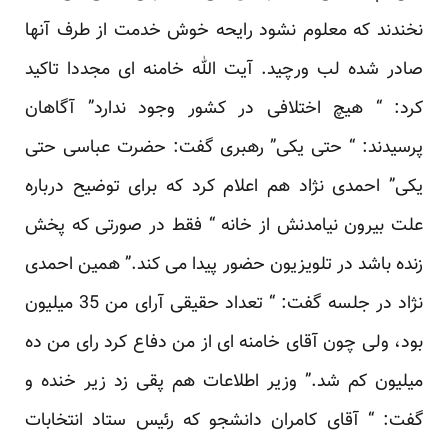
نخندند که معلوم نشود رایحه خوش خدمت از طرف آنها
صادر شده لب ورچید. آیت الله خامنه ای مجددا تاکید
کرد: “ هیچ اختلافی در کشور وجود ندارد” آگاهان
پرسیدند: “ حتی یکی” رهبری گفت: حضرت عباسی حتی
یکی” احمدی نژاد هم اعلام کرد که برای توضیح درباره
علت بیرون نیامدنش از خانه “ فقط در صورتی که پخش
زنده باشد در تلویزیون حضور پیدا می کند.” همین احمدی
نژاد در جلسه گفت: “ تعداد حقیقی آرای من 35 میلیون
بود، ولی چون آقای خامنه ای از من دفاع کرد رای من ده
میلیون کم شد.” وزیر اطلاعات هم پقی زد زیر خنده و
گفت: “ آقای کامران دانشجو که رئیس ستاد انتخابات