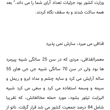
وزارت کشور بود جزئیات تعداد آرای شما را می داند.” بعد
همه ساکت شدند و به سقف نگاه کردند.
قذافی می میرد، سازش نمی پذیرد
معمرالقذافی، مردی که در سن 25 سالگی شبیه پیرمرد
ها بود ولی در سن 70 سالگی شبیه جی جی های 55
ساله آرایش می کرد و سایه چشم و مداد ابرو و ریمل و
سرمه و وسمه استفاده می کرد و سعی می کرد شبیه
الیزابت تیلور بشود، مورد حمله مخالفانش، که تقریبا
شامل 84 درصد جمعیت کشور می شد قرار گرفت. ناتو از