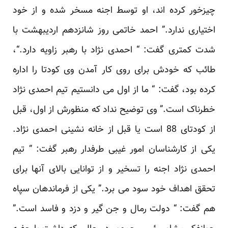
چیزخور کرده اند، او توسط اجنه مسخر شده و از خود
اختیاری ندارد.” احمد خاتمی روز شانزدهم اردیبهشت با
شدت کمتری گفت: “ احمدی نژاد با رهبر زاویه دارد.“،
طائب که خودش برای روی کار آمدن وی کودتا را اداره
کرده بود، گفت: “ ما از اول می دانستیم تیم احمدی نژاد
خطرناک است.” وی توضیح نداد که منظورش از اول، قبل
از کودتای 88 است یا قبل از خانه نشینی احمدی نژاد.
یکی از کارشناسان امور غیبی طرفدار رهبر گفت: “ تیم
احمدی نژاد اجنه را تسخیر و از توانایی بالای آنها برای
تحقق اهداف خود سود می برد.” یکی از فرماندهان سپاه
هم گفت: “ دولت رمال و جن گیر و دزد و فاسد است.”