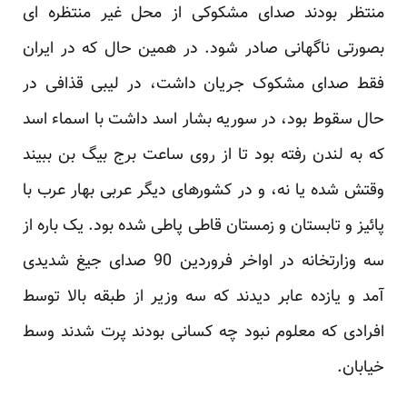
منتظر بودند صدای مشکوکی از محل غیر منتظره ای
بصورتی ناگهانی صادر شود. در همین حال که در ایران
فقط صدای مشکوک جریان داشت، در لیبی قذافی در
حال سقوط بود، در سوریه بشار اسد داشت با اسماء اسد
که به لندن رفته بود تا از روی ساعت برج بیگ بن ببیند
وقتش شده یا نه، و در کشورهای دیگر عربی بهار عرب با
پائیز و تابستان و زمستان قاطی پاطی شده بود. یک باره از
سه وزارتخانه در اواخر فروردین 90 صدای جیغ شدیدی
آمد و یازده عابر دیدند که سه وزیر از طبقه بالا توسط
افرادی که معلوم نبود چه کسانی بودند پرت شدند وسط
خیابان.