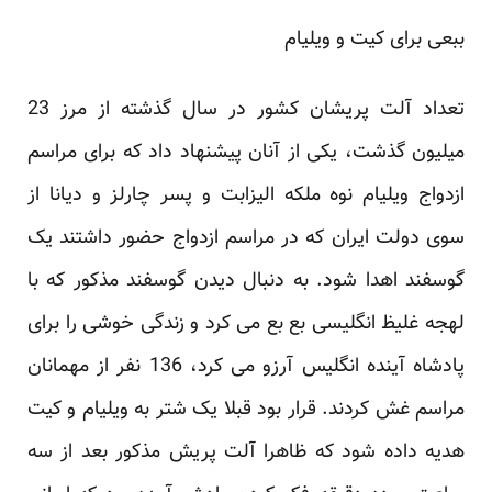
ببعی برای کیت و ویلیام
تعداد آلت پریشان کشور در سال گذشته از مرز 23
میلیون گذشت، یکی از آنان پیشنهاد داد که برای مراسم
ازدواج ویلیام نوه ملکه الیزابت و پسر چارلز و دیانا از
سوی دولت ایران که در مراسم ازدواج حضور داشتند یک
گوسفند اهدا شود. به دنبال دیدن گوسفند مذکور که با
لهجه غلیظ انگلیسی بع بع می کرد و زندگی خوشی را برای
پادشاه آینده انگلیس آرزو می کرد، 136 نفر از مهمانان
مراسم غش کردند. قرار بود قبلا یک شتر به ویلیام و کیت
هدیه داده شود که ظاهرا آلت پریش مذکور بعد از سه