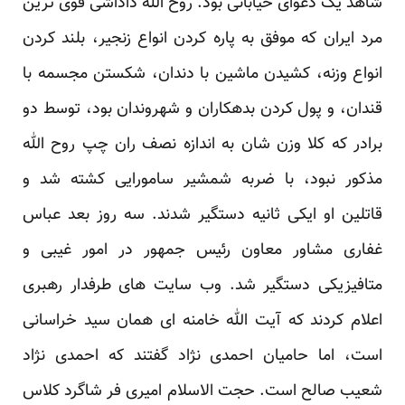
شاهد یک دعوای خیابانی بود. روح الله داداشی قوی ترین
مرد ایران که موفق به پاره کردن انواع زنجیر، بلند کردن
انواع وزنه، کشیدن ماشین با دندان، شکستن مجسمه با
قندان، و پول کردن بدهکاران و شهروندان بود، توسط دو
برادر که کلا وزن شان به اندازه نصف ران چپ روح الله
مذکور نبود، با ضربه شمشیر سامورایی کشته شد و
قاتلین او ایکی ثانیه دستگیر شدند. سه روز بعد عباس
غفاری مشاور معاون رئیس جمهور در امور غیبی و
متافیزیکی دستگیر شد. وب سایت های طرفدار رهبری
اعلام کردند که آیت الله خامنه ای همان سید خراسانی
است، اما حامیان احمدی نژاد گفتند که احمدی نژاد
شعیب صالح است. حجت الاسلام امیری فر شاگرد کلاس