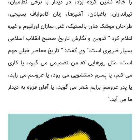
را خانه نشین کرده بود، در دیدار با برخی نظامیان،
تیراندازان، باغبانان، آشپزها، زنان کامواباف بسیجی،
طراحان موشک های بالستیک، غنی سازان اورانیوم و غیره
اعلام کرد “ تدوین و نگارش تاریخ صحیح انقلاب اسلامی
بسیار ضروری است.” وی گفت: “ تاریخ معاصر خیلی مهم
است، مثل روزهایی که من تصمیمی می گیرم، یا کاری
می کنم، یا پسرم دستشویی می رود، یا عروسم می زاید،
یا پدر عروسم برایم شعر می گوید، یا آقای قزوه به دیدار
ما می آید.”