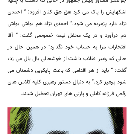
جوانفکر مشاور رئیس جمهور در حالی که داشت با چفیه
اشکهایش را پاک می کرد هق هق کنان افزود: “ احمدی
نژاد دارد پژمرده می شود.” احمدی نژاد هم یواش یواش
دم درآورد و در یک محفل نیمه خصوصی گفت: “ آقا
افتخارات مرا به حساب خود نگذارد” در همین حال در
حالی که رهبر انقلاب داشت از خوشحالی بال بال می زد،
گفت: “ باید از هر اقدامی که باعث پایکوبی دشمنان می
شود پرهیز کرد.” به دنبال دستور رهبری کلیه کلاس های
رقص فرزانه کابلی و پارتی های تهران تعطیل شدند.