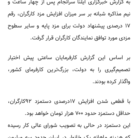
به گزارش خبرگزاری
ایلنا
سرانجام پس از چهار ساعت و
نیم مذاکره شبانه بر سر میزان افزایش مزد کارگران، رقم
۱۷ درصدی پیشنهاد دولت برای مزد پایه و سایر سطوح
مزدی مورد توافق نمایندگان کارگران قرار گرفت.
بر اساس این گزارش کارفرمایان ساعتی پیش اختیار
تصمیم‌گیری را به دولت، بزرگ‌ترین کارفرمای کشور،
واگذار کرده بودند.
با قطعی شدن افزایش ۱۷درصدی دستمزد ۹۲کارگران،
حداقل دستمزد حدود ۷۰۰ هزار تومان خواهد بود.
این دستمزد در حالی به تصویب شورای عالی کار رسیده
که هزینه ماهانه یک خانوار در ایران حدود سه میلیون