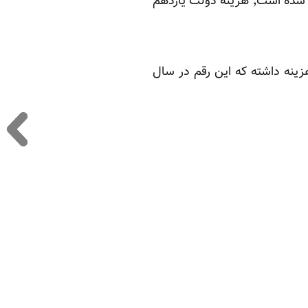
به گزارش خبرگزاری تسنیم٬ در گزارش وضعیت بودجه عمومی دولت که توسط بانک مرکزی منتشر شده است٬ هزینه دولت یازدهم
اول سال ۹۲ بیش از ۲۴ هزار و ۱۹۰ میلیارد تومان هزینه داشته که این رقم در سال