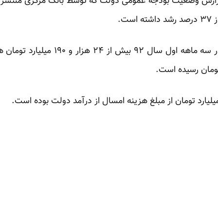
ت.
طبق این گزارش دولت یازدهم در سه ماهه 