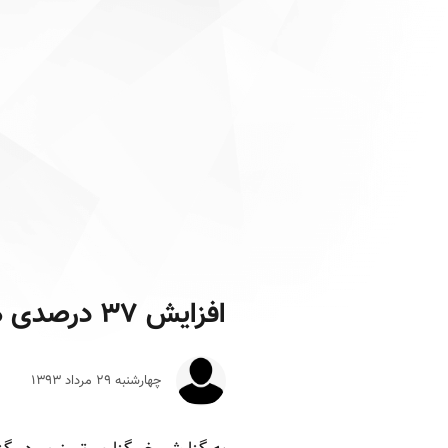
افزایش ۳۷ درصدی هزینه دولت یازدهم
چهارشنبه ۲۹ مرداد ۱۳۹۳