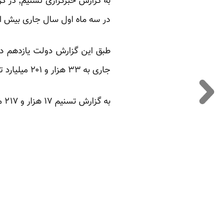
در سه ماه اول سال جاری بیش از ۳۷ درصد رشد داشته اس
جاری به ۳۳ هزار و ۲۰۱ میلیارد تومان رسیده است.
به گزارش تسنیم ۱۷ هزار و ۲۱۷ میلیارد تومان از مبلغ هزینه‌ امسال از درآمد دولت بوده است.