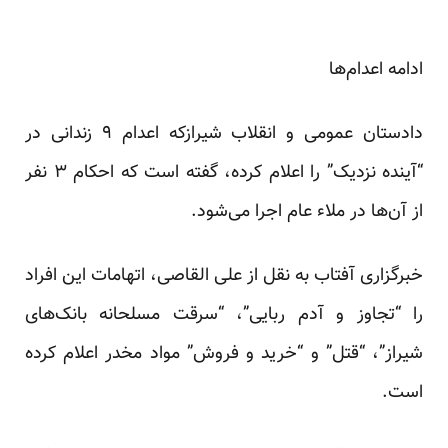
ادامه اعدام‌ها
دادستان عمومی و انقلاب شیرازکه اعدام ۹ زندانی در
“آینده نزدیک” را اعلام کرده، گفته است که احکام ۳ نفر
از آن‌ها در ملاء عام اجرا می‌شود.
خبرگزاری آفتاب به نقل از علی القاصی، اتهامات این افراد
را “تجاوز و آدم ربایی”، “سرقت مسلحانه بانک‌های
شیراز”، “قتل” و “خرید و فروش” مواد مخدر اعلام کرده
است.