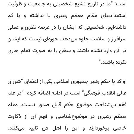
است: “ما در تاریخ تشیع شخصیتی به جامعیت و ظرفیت
استعدادهای مقام معظم رهبری یا نداشته و یا کم
داشته‌ایم. شخصیتی که ایشان را در عرصه نظری و عملی
سرافراز و سلامت جلوه می‌دهد. حوزه‌ای نیست که ایشان
در آن وارد نشده باشند و سخن را به صورت تمام جاری
نکرده باشند.”
او که با حکم رهبر جمهوری اسلامی یکی از اعضای “شورای
عالی انقلاب فرهنگی” است در ادامه اضافه کرده: “در علم
فقه بی‌شناخت موضوع حکم قابل صدور نیست. مقام
معظم رهبری در موضوع‌شناسی و فهم آن از ذکاوت
خاصی برخوردارند و این را اهل فن تایید می‌کنند.