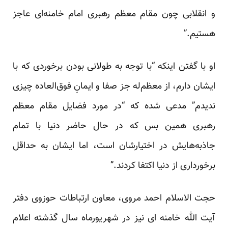
و انقلابی چون مقام معظم رهبری امام خامنه‌ای عاجز
هستیم.”
او با گفتن اینکه “با توجه به طولانی بودن برخوردی که با
ایشان دارم، از معظم‌له جز صفا و ایمانِ فوق‌العاده چیزی
ندیدم” مدعی شده که “در مورد فضایل مقام معظم
رهبری همین بس که در حال حاضر دنیا با تمام
جاذبه‌هایش در اختیارشان است، اما ایشان به حداقل
برخورداری از دنیا اکتفا کردند.”
حجت الاسلام احمد مروی، معاون ارتباطات حوزوی دفتر
آیت الله خامنه ای نیز در شهریورماه سال گذشته اعلام