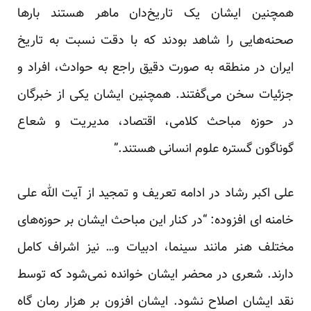
همچنین ایشان یک تاریخ‌دان ماهر هستند بارها
صحنه‌هایی را شاهد بودند که با دقت نسبت به تاریخ
ایران در منطقه به صورت دقیق راجع به حوادث، افراد و
جزئیات سخن می‌گفتند. همچنین ایشان یکی از خبرگان
در حوزه مباحث کلامی، اقتصاد، مدیریت و شعاع
گوناگون گستره علوم انسانی هستند.”
علی اکبر رشاد در ادامه تعریف و تمجید از آیت الله علی
خامنه ای افزوده: “در کنار این مباحث ایشان بر حوزه‌های
مختلف هنر مانند سینما، ادبیات و… نیز اشراف کامل
دارند. شعری در محضر ایشان خوانده نمی‌شود که توسط
نقد ایشان اصلاح نشود. ایشان افزون بر هزار رمان گاه