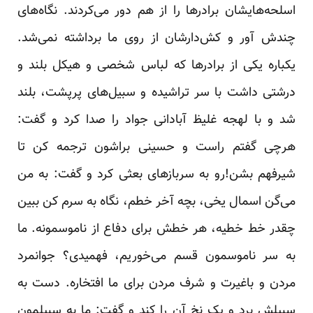
اسلحه‌هایشان برادرها را از هم دور می‌کردند. نگاه‌های
چندش آور و کش‌دارشان از روی ما برداشته نمی‌شد.
یکباره یکی از برادرها که لباس شخصی و هیکل بلند و
درشتی داشت با سر تراشیده و سبیل‌های پرپشت، بلند
شد و با لهجه غلیظ آبادانی جواد را صدا کرد و گفت:
هرچی گفتم راست و حسینی براشون ترجمه کن تا
شیرفهم بشن!رو به سربازهای بعثی کرد و گفت: به من
می‌گن اسمال یخی، بچه آخر خطم، نگاه به سرم کن ببین
چقدر خط خطیه، هر خطش برای دفاع از ناموسمونه. ما
به سر ناموسمون قسم می‌خوریم، فهمیدی؟ جوانمرد
مردن و باغیرت و شرف مردن برای ما افتخاره. دست به
سبیلش برد و یک نخ آن را کند و گفت: ما به سبیلمون