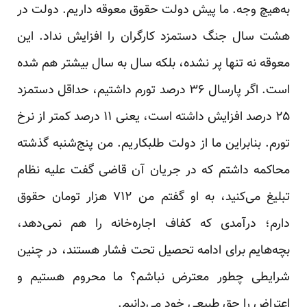
به‌هیچ وجه. ما پیش دولت حقوق معوقه داریم. دولت در
هشت سال جنگ دستمزد کارگران را افزایش نداد. این
معوقه نه تنها پر نشده، بلکه سال به سال بیشتر هم شده
است. اگر پارسال ۳۶ درصد تورم داشتیم، حداقل دستمزد
۲۵ درصد افزایش داشته است، یعنی ۱۱ درصد کمتر از نرخ
تورم. بنابراین ما از دولت طلبکاریم. من پنج‌شنبه گذشته
محاکمه داشتم که در جریان آن قاضی گفت علیه نظام
تبلیغ می‌کنید، به او گفتم من ۷۱۲ هزار تومان حقوق
دارم؛ درآمدی که کفاف اجاره‌خانه را هم نمی‌دهد،
بچه‌هایم برای ادامه تحصیل تحت فشار هستند، در چنین
شرایطی چطور معترض نباشم؟ ما محروم هستیم و
اعتراض را حق طبیعی خود می‌دانیم.