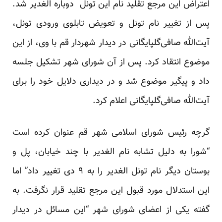
اعتراض این مرجع تقلید نام این تونل دوباره الغدیر شد.
پس از تغییر نام تونل و تعویض تابلوی ورودی تونل،
آیت‌الله صافی‌گلپایگانی در دیدار شهردار قم با وی، از این
موضوع انتقاد کرد. پس از آن شورای شهر تشکیل جلسه
داد و پیگیر موضوع ‌شد و در دیداری دلایل خود را برای
آیت‌الله صافی‌گلپایگانی اعلام کرد.
گرچه رئیس شورای اسلامی شهر قم عنوان کرده است
“شورا به دلیل تشابه نام الغدیر با چند خیابان، پل و
بوستان دیگر نام تونل الغدیر را به ۹ دی تغییر داد” اما
این استدلال مورد قبول این مرجع تقلید قرار نگرفت. به
گفته یکی از اعضای شورای شهر “این مسائل در دیدار