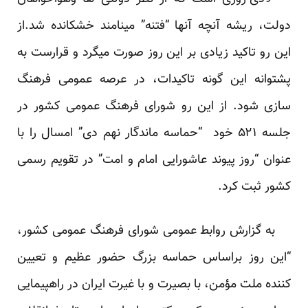
دولت، ریشه آنچه آنها “فتنه” مینامند خشکانده شد.از
این رو تاکید زیادی بر این روز صورت میگرد و قرارست به
پشتوانه این گونه تاکیدات، در عرصه عمومی فرهنگ
سازی شود. از این رو شورای فرهنگ عمومی کشور در
جلسه ۵۲۱ خود “حماسه ماندگار نهم دی” امسال را با
عنوان “روز پیوند عاشورایی امام و امت” در تقویم رسمی
کشور ثبت کرد.
به گزارش روابط عمومی شورای فرهنگ عمومی کشور،
“این روز براساس حماسه بزرگ حضور عظیم و تعیین
کننده ملت مؤمن، با بصیرت و با غیرت ایران در راهپیمایی