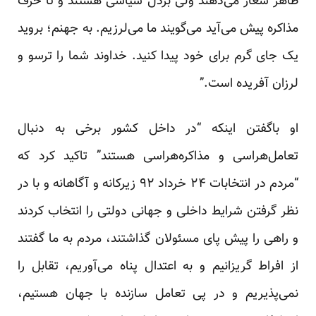
ظاهر شعار می‌دهند ولی بزدل سیاسی هستند و تا حرف
مذاکره پیش می‌آید می‌گویند ما می‌لرزیم. به جهنم؛ بروید
یک جای گرم برای خود پیدا کنید. خداوند شما را ترسو و
لرزان آفریده است.”
او باگفتن اینکه “در داخل کشور برخی به دنبال
تعامل‌هراسی و مذاکره‌هراسی هستند” تاکید کرد که
“مردم در انتخابات ۲۴ خرداد ۹۲ زیرکانه و آگاهانه و با در
نظر گرفتن شرایط داخلی و جهانی دولتی را انتخاب کردند
و راهی را پیش پای مسئولان گذاشتند، مردم به ما گفتند
از افراط گریزانیم و به اعتدال پناه می‌آوریم، تقابل را
نمی‌پذیریم و در پی تعامل سازنده با جهان هستیم،