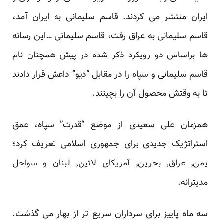
ایران منتشر می کردند. قاسم سلیمانی به ایران آمد،
قاسم سلیمانی به عراق رفت، قاسم سلیمانی …این رسانه
ها براساس دو رویکرد ذکر شده در پیش همچنان نام
قاسم سلیمانی و سپاه را در مقابل “دیو” داعش قرار دادند
تا به وقتش محصول آن را بچینند.
همزمان علی سعیدی از موضع “قدرت” سپاه، عمق
استراتژیک جدیدی برای جمهوری اسلامی تعریف کرد؛
یمن٬ عراق٬ بحرین٬ آمریکای لاتین٬ لبنان و سواحل
مدیترانه.
سه ماه پاییز برای سرداران سریع تر از بهار می گذشت.