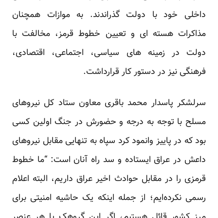
داخلی خود با دولت گذراندند. به موازات همچنان
مذاکرات هسته ای و تعیین خطوط قرمز، مخالفت با
دولت در زمینه های سیاسی، اجتماعی، اقتصادی،
فرهنگی نیز در دستور کار قرارداشت.
سرلشکر پاسدار محمد باقری معاون ستاد کل نیروهای
مسلح با توجه به درجه و حضورش در جنگ اولین کسی
بود که در پاییز وانمود کرد سپاه به تنهایی مقابل نیروهای
داعش در عراق ایستاده و سد راه آنان است: “ما خطوط
قرمزی را در مقابل حوادث اخیر عراق داریم، البته اعلام
رسمی نکرده‌ایم؛ از جمله اینکه یک حاشیه امنیتی برای
مرز کشور قائل هستیم، اگر این گروهک یا هر عنصر