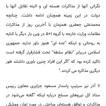
نگرانی آنها از مذاکرات هسته ای و البته تقابل آنها با
دولت در این زمینه همچنان ادامه داشت. چنانچه
محمدعلی جعفری همزمان با آخرین روز از مذاکرات
مقامات وزارت خارجه با گروه ۱+۵ در وین بار دیگر با کنایه
به روحانی و اینکه “عده ای” هنوز باور ندارند جمهوری
اسلامی دربرابر “نظام سلطه” تحت فشارقرار گرفته است
تاکید کرده بود که “اگر این افراد چنین باوری داشتند طور
دیگری مذاکره می کردند.”
۷ آذر نیز سرتیپ پاسدار مسعود جزایری معاون رییس
ستاد کل نیروهای مسلح درباره اینکه “گفته می‌شود در
مذاکرات و توافق هسته‌ای مباحثی در مورد توان موشکی