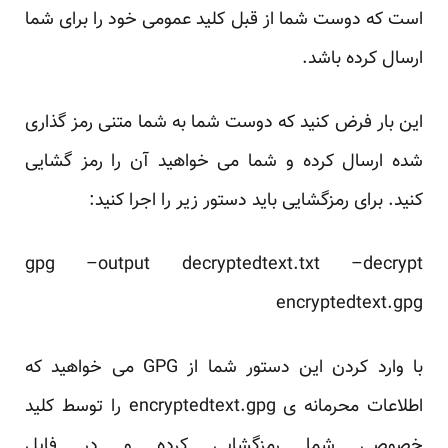
است که دوست شما از قبل کلید عمومی خود را برای شما
ارسال کرده باشد.
این بار فرض کنید که دوست شما به شما متنی رمز گذاری
شده ارسال کرده و شما می خواهید آن را رمز گشایی
کنید. برای رمزگشایی باید دستور زیر را اجرا کنید:
gpg –output decryptedtext.txt –decrypt
encryptedtext.gpg
با وارد کردن این دستور شما از GPG می خواهید که
اطلاعات محرمانه ی encryptedtext.gpg را توسط کلید
خصوصی شما رمزگشایی کرده و در فایل