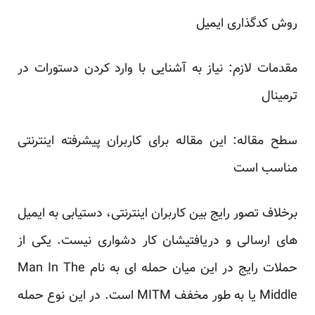
روش کدگذاری ایمیل
مقدمات لازم: نیاز به آشنایی با وارد کردن دستورات در
ترمینال
سطح مقاله: این مقاله برای کاربران پیشرفته اینترنتی
مناسب است
برخلاف تصور رایج بین کاربران اینترنتی، دستیابی به ایمیل
های ارسالی و دریافتیشان کار دشواری نیست. یکی از
حملات رایج در این میان حمله ای به نام Man In The
Middle یا به طور مخفف MITM است. در این نوع حمله