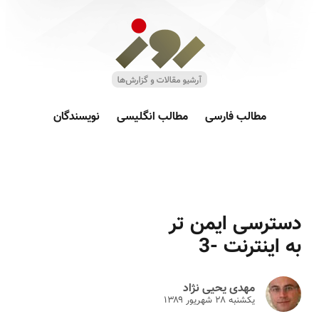
مطالب فارسی
مطالب انگلیسی
نویسندگان
دسترسی ایمن تر
به اینترنت -3
مهدی یحیی نژاد
یکشنبه ۲۸ شهريور ۱۳۸۹