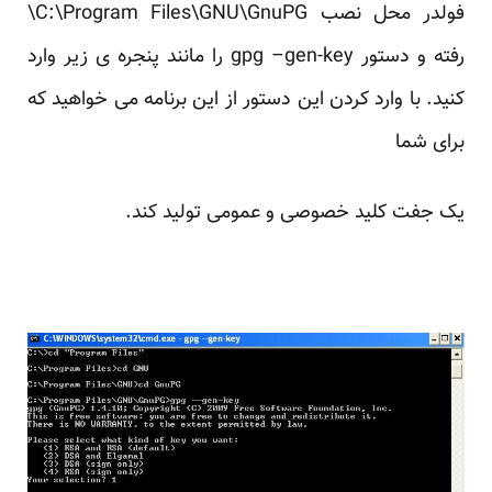
فولدر محل نصب C:\Program Files\GNU\GnuPG\
رفته و دستور gpg –gen-key را مانند پنجره ی زیر وارد
کنید. با وارد کردن این دستور از این برنامه می خواهید که
برای شما
یک جفت کلید خصوصی و عمومی تولید کند.