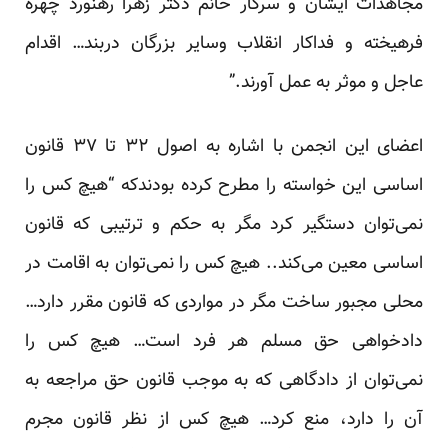
مجاهدات ایشان و سرکار خانم دکتر زهرا رهنورد چهره
فرهیخته و فداکار انقلاب وسایر بزرگان دربند… اقدام
عاجل و موثر به عمل آورند.”
اعضای این انجمن با اشاره به اصول ۳۲ تا ۳۷ قانون
اساسی این خواسته را مطرح کرده بودندکه “هیچ کس را
نمی‌توان دستگیر کرد مگر به حکم و ترتیبی که قانون
اساسی معین می‌کند.. هیچ کس را نمی‌توان به اقامت در
محلی مجبور ساخت مگر در مواردی که قانون مقرر دارد…
دادخواهی حق مسلم هر فرد است… هیچ کس را
نمی‌توان از دادگاهی که به موجب قانون حق مراجعه به
آن را دارد، منع کرد… هیچ کس از نظر قانون مجرم