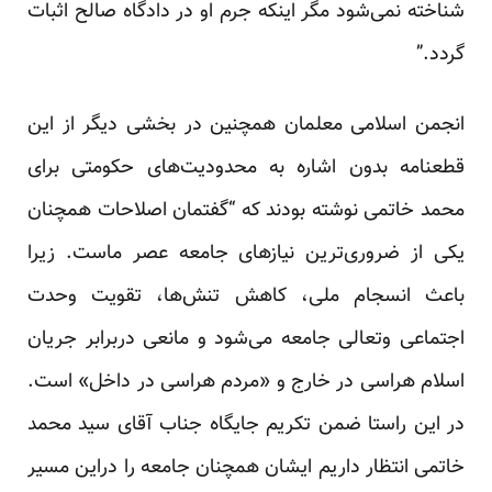
شناخته نمی‌شود مگر اینکه جرم او در دادگاه صالح اثبات
گردد.”
انجمن اسلامی معلمان همچنین در بخشی دیگر از این
قطعنامه بدون اشاره به محدودیت‌های حکومتی برای
محمد خاتمی نوشته بودند که “گفتمان اصلاحات همچنان
یکی از ضروری‌ترین نیازهای جامعه عصر ماست. زیرا
باعث انسجام ملی، کاهش تنش‌ها، تقویت وحدت
اجتماعی وتعالی جامعه می‌شود و مانعی دربرابر جریان
اسلام هراسی در خارج و «مردم هراسی در داخل» است.
در این راستا ضمن تکریم جایگاه جناب آقای سید محمد
خاتمی انتظار داریم ایشان همچنان جامعه را دراین مسیر