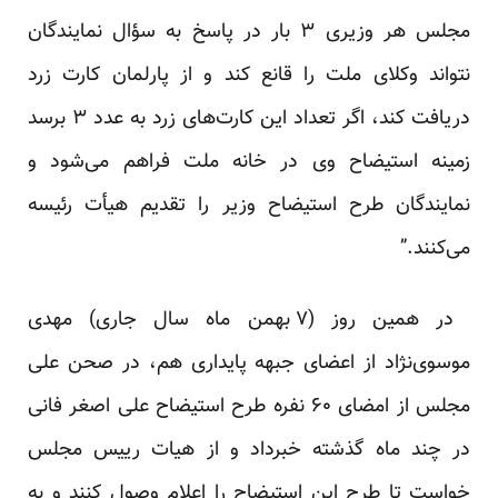
مجلس هر وزیری ۳ بار در پاسخ به سؤال نمایندگان
نتواند وکلای ملت را قانع کند و از پارلمان کارت زرد
دریافت کند، اگر تعداد این کارت‌های زرد به عدد ۳ برسد
زمینه استیضاح وی در خانه ملت فراهم می‌شود و
نمایندگان طرح استیضاح وزیر را تقدیم هیأت‌ رئیسه
می‌کنند.”
در همین روز (۷ بهمن ماه سال جاری) مهدی
موسوی‌نژاد از اعضای جبهه پایداری هم، در صحن علی
مجلس از امضای ۶۰ نفره طرح استیضاح علی اصغر فانی
در چند ماه گذشته خبرداد و از هیات رییس مجلس
خواست تا طرح این استیضاح را اعلام وصول کنند و به