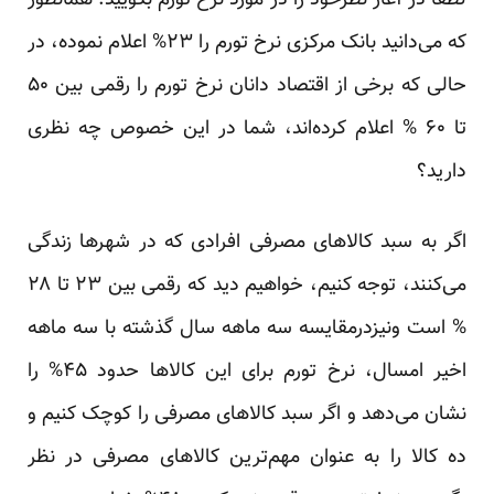
لطفا در آغاز نظرخود را در مورد نرخ تورم بگویید. همانطور
که می‌دانید بانک مرکزی نرخ تورم را ۲۳% اعلام نموده، در
حالی که برخی از اقتصاد دانان نرخ تورم را رقمی بین ۵۰
تا ۶۰ % اعلام کرده‌اند، شما در این خصوص چه نظری
دارید؟
اگر به سبد کالاهای مصرفی افرادی که در شهر‌ها زندگی
می‌کنند، توجه کنیم، خواهیم دید که رقمی بین ۲۳ تا ۲۸
% است ونیزدرمقایسه سه ماهه سال گذشته با سه ماهه
اخیر امسال، نرخ تورم برای این کالا‌ها حدود ۴۵% را
نشان می‌دهد و اگر سبد کالاهای مصرفی را کوچک کنیم و
ده کالا را به عنوان مهم‌ترین کالاهای مصرفی در نظر