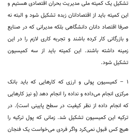
تشکیل یک کمیته ملی مدیریت بحران اقتصادی هستیم و
این کمیته باید از اقتصادانان زبده تشکیل شود و البته نه
صرفا اقتصاد دانان دانشگاهی بلکه مدیرانی که در صنایع
و بازرگانی کار کرده باشند و تجربه کاری لازم را در این
زمینه داشته باشند. این کمیته باید از سه کمیسیون
تشکیل شود.
۱ – کمیسیون پولی و ارزی که کارهایی که باید بانک
مرکزی انجام می‌داده و نداده را انجام دهد (و نیز کارهایی
که انجام داده از نظر کیفیت در سطح پایینی است). در
ترکیه این کمیسیون تشکیل شد. زمانی که پول ترکیه را
هیچ کس قبول نمی‌کرد واگر فردی می‌خواست یک فنجان