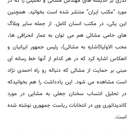
گذری بر اندیشه های مهندس مشائی
و تحلیلی را که در
مورد “مکتب ایران” منتشر شده است بخوانید. همچنین
این یکی،
در مکتب انسان کامل
. از جمله سایر وبلاگ
های حامی مشائی هم می توان به
عمار انحرافی ها
،
محب الاولیا
(اشاره به مشائی)،
رئیس جمهور ایرانیان
و
انعکاس
اشاره کرد که در هر کدام از آنها خط رسانه ای
مبنی بر حمایت از مشائی که دنباله رو راه احمدی نژاد
است مشاهده می شود.
این یادداشت
را هم بخوانیدکه
در تحلیل انتساب سخنان جعلی به مشایی در مورد
کاندیداتوری وی در انتخابات ریاست جمهوری نوشته شده
است.