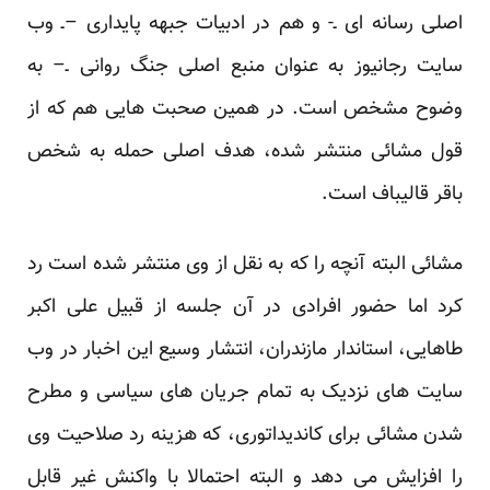
اصلی رسانه ای ـ- و هم در ادبیات جبهه پایداری –ـ وب
سایت رجانیوز به عنوان منبع اصلی جنگ روانی ـ– به
وضوح مشخص است. در همین صحبت هایی هم که از
قول مشائی منتشر شده، هدف اصلی حمله به شخص
باقر قالیباف است.
مشائی البته آنچه را که به نقل از وی منتشر شده است
رد
کرد
اما حضور افرادی در آن جلسه از قبیل علی اکبر
طاهایی، استاندار مازندران، انتشار وسیع این اخبار در وب
سایت های نزدیک به تمام جریان های سیاسی و مطرح
شدن مشائی برای کاندیداتوری، که هزینه رد صلاحیت وی
را افزایش می دهد و البته احتمالا با واکنش غیر قابل