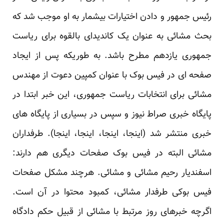
رئیس جمهور و دادن اختیارات بیشمار به او موجب شد که
بحث مشائی به عنوان یک کاندیدای بالقوه برای ریاست
جمهوری یازدهم مطرح باشد. به طوریکه پس از ایجاد
صفحه ای در فیس بوک با عنوان
کمپین دعوت از مهندس
مشائی برای انتخابات ریاست جمهوری
، این خبر ابتدا در
پایگاه خبری
صراط نیوز
و سپس در بسیاری از پایگاه های
خبری منتشر شد (
اینجا
،
اینجا
،
اینجا
،
اینجا
). طرفداران
مشائی البته در فیس بوک صفحات دیگری هم دارند:
اسفندیار رحیم مشائی
و
مشائی
. هرچند مشکل صفحات
فیس بوکی طرفدار مشائی، کمبود محتوا در آن است.
اگرچه خبرهای روز مرتبط با مشائی از قبیل حکم دادگاه