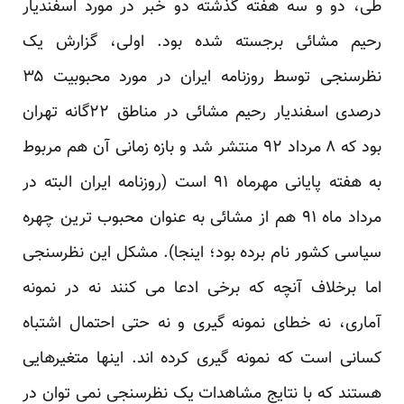
طی، دو و سه هفته گذشته دو خبر در مورد اسفندیار
رحیم مشائی برجسته شده بود. اولی، گزارش یک
نظرسنجی توسط روزنامه ایران در مورد محبوبیت ۳۵
درصدی اسفندیار رحیم مشائی در مناطق ۲۲گانه تهران
بود که ۸ مرداد ۹۲ منتشر شد و بازه زمانی آن هم مربوط
به هفته پایانی مهرماه ۹۱ است (روزنامه ایران البته در
مرداد ماه ۹۱ هم از مشائی به عنوان محبوب ترین چهره
سیاسی کشور نام برده بود؛
اینجا
). مشکل این نظرسنجی
اما برخلاف آنچه که برخی ادعا می کنند نه در نمونه
آماری، نه خطای نمونه گیری و نه حتی احتمال اشتباه
کسانی است که نمونه گیری کرده اند. اینها متغیرهایی
هستند که با نتایج مشاهدات یک نظرسنجی نمی توان در