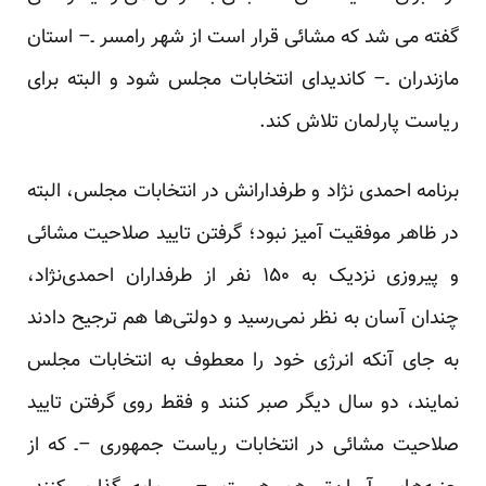
گفته می شد که مشائی قرار است از شهر رامسر ـ– استان
مازندران ـ– کاندیدای انتخابات مجلس شود و البته برای
ریاست پارلمان تلاش کند.
برنامه احمدی نژاد و طرفدارانش در انتخابات مجلس، البته
در ظاهر موفقیت آمیز نبود؛ گرفتن تایید صلاحیت مشائی
و پیروزی نزدیک به ۱۵۰ نفر از طرفداران احمدی‌نژاد،
چندان آسان به نظر نمی‌رسید و دولتی‌ها هم ترجیح دادند
به جای آنکه انرژی خود را معطوف به انتخابات مجلس
نمایند، دو سال دیگر صبر کنند و فقط روی گرفتن تایید
صلاحیت مشائی در انتخابات ریاست جمهوری –ـ که از