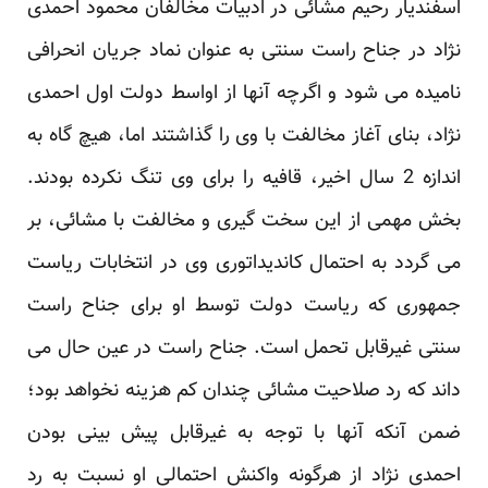
اسفندیار رحیم مشائی در ادبیات مخالفان محمود احمدی
نژاد در جناح راست سنتی به عنوان نماد جریان انحرافی
نامیده می شود و اگرچه آنها از اواسط دولت اول احمدی
نژاد، بنای آغاز مخالفت با وی را گذاشتند اما، هیچ گاه به
اندازه 2 سال اخیر، قافیه را برای وی تنگ نکرده بودند.
بخش مهمی از این سخت گیری و مخالفت با مشائی، بر
می گردد به احتمال کاندیداتوری وی در انتخابات ریاست
جمهوری که ریاست دولت توسط او برای جناح راست
سنتی غیرقابل تحمل است. جناح راست در عین حال می
داند که رد صلاحیت مشائی چندان کم هزینه نخواهد بود؛
ضمن آنکه آنها با توجه به غیرقابل پیش بینی بودن
احمدی نژاد از هرگونه واکنش احتمالی او نسبت به رد