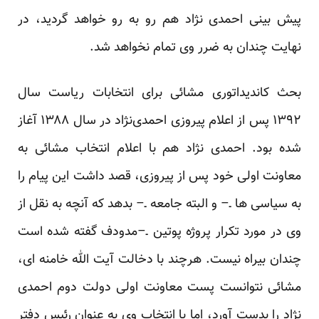
پیش بینی احمدی نژاد هم رو به رو خواهد گردید، در
نهایت چندان به ضرر وی تمام نخواهد شد.
بحث کاندیداتوری مشائی برای انتخابات ریاست سال
۱۳۹۲ پس از اعلام پیروزی احمدی‌نژاد در سال ۱۳۸۸ آغاز
شده بود. احمدی نژاد هم با اعلام انتخاب مشائی به
معاونت اولی خود پس از پیروزی، قصد داشت این پیام را
به سیاسی ها ـ– و البته جامعه ـ– بدهد که آنچه به نقل از
وی در مورد تکرار پروژه پوتین ـ–مدودف گفته شده است
چندان بیراه نیست. هرچند با دخالت آیت الله خامنه ای،
مشائی نتوانست پست معاونت اولی دولت دوم احمدی
نژاد را بدست آورد، اما با انتخاب وی به عنوان رئیس دفتر