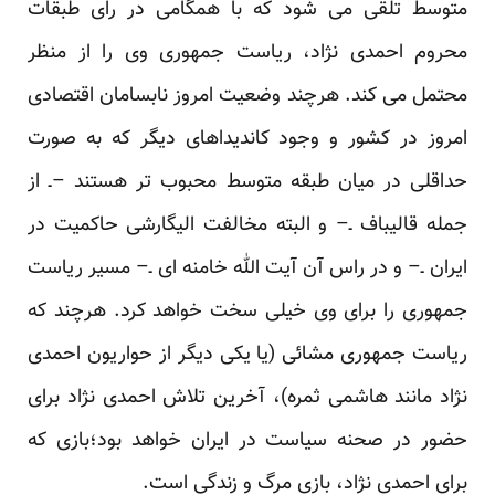
متوسط تلقی می شود که با همگامی در رای طبقات
محروم احمدی نژاد، ریاست جمهوری وی را از منظر
محتمل می کند. هرچند وضعیت امروز نابسامان اقتصادی
امروز در کشور و وجود کاندیداهای دیگر که به صورت
حداقلی در میان طبقه متوسط محبوب تر هستند –ـ از
جمله قالیباف ـ– و البته مخالفت الیگارشی حاکمیت در
ایران ـ– و در راس آن آیت الله خامنه ای ـ– مسیر ریاست
جمهوری را برای وی خیلی سخت خواهد کرد. هرچند که
ریاست جمهوری مشائی (یا یکی دیگر از حواریون احمدی
نژاد مانند
هاشمی ثمره
)، آخرین تلاش احمدی نژاد برای
حضور در صحنه سیاست در ایران خواهد بود؛بازی که
برای احمدی نژاد، بازی مرگ و زندگی است.