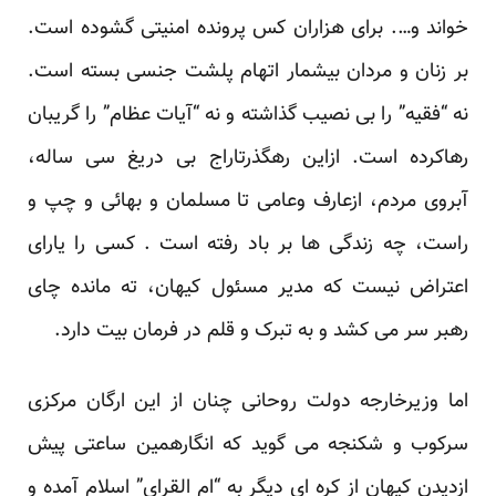
خواند و…. برای هزاران کس پرونده امنیتی گشوده است.
بر زنان و مردان بیشمار اتهام پلشت جنسی بسته است.
نه “فقیه” را بی نصیب گذاشته و نه “آیات عظام” را گریبان
رهاکرده است. ازاین رهگذرتاراج بی دریغ سی ساله،
آبروی مردم، ازعارف وعامی تا مسلمان و بهائی و چپ و
راست، چه زندگی ها بر باد رفته است . کسی را یارای
اعتراض نیست که مدیر مسئول کیهان، ته مانده چای
رهبر سر می کشد و به تبرک و قلم در فرمان بیت دارد.
اما وزیرخارجه دولت روحانی چنان از این ارگان مرکزی
سرکوب و شکنجه می گوید که انگارهمین ساعتی پیش
ازدیدن کیهان از کره ای دیگر به “ام القرای” اسلام آمده و