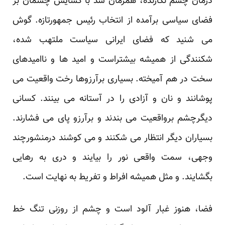
درمان چشم نگارنده، همزمان شد با گشایش چشمان بر
فضای سیاسی برآمده از انتخاب رئیس جمهورتازه. گوش
می شنید که فضای ایرانی سیاست ملتهب شده،
شکنندگی از همیشه بیشتراست و امید ها و ناامیدهای
سخت در هم آمیخته. بسیاری برآرزوها رخت واقعیت می
پوشانند و نان و آزادی را در آستانه می بینند. کسانی
دیگرچشم برواقعیت می بندند و برآرزو پای می فشارند.
بسیاران دیگر انتظار می شکنند و می کوشند درمنشورچند
وجهی، سمت واقعی نور را بیایند و دری به رهایی
بگشایند. و مثل همیشه افراط و تفریط به نهایت است.
فضا، هنوز غبار آلود است و چشم از روزنی تنگ خط