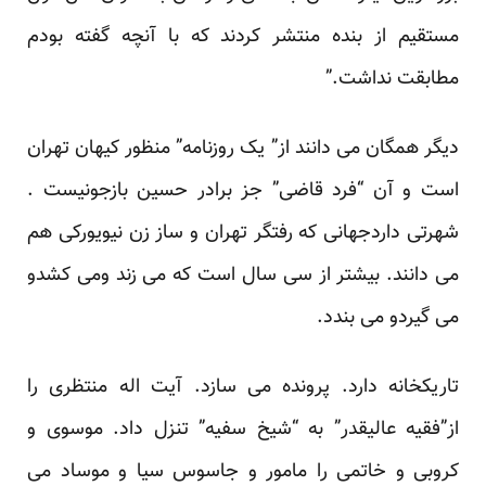
مستقیم از بنده منتشر کردند که با آنچه گفته بودم
مطابقت نداشت.”
دیگر همگان می دانند از” یک روزنامه” منظور کیهان تهران
است و آن “فرد قاضی” جز برادر حسین بازجونیست .
شهرتی داردجهانی که رفتگر تهران و ساز زن نیویورکی هم
می دانند. بیشتر از سی سال است که می زند ومی کشدو
می گیردو می بندد.
تاریکخانه دارد. پرونده می سازد. آیت اله منتظری را
از”فقیه عالیقدر” به “شیخ سفیه” تنزل داد. موسوی و
کروبی و خاتمی را مامور و جاسوس سیا و موساد می