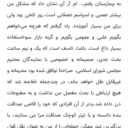
به بیمارستان رفتم…. ام آر آی نشان داد که مشکل من
بیشتر عصبی و اسپاسم عضلانی است.روز تلخی بود ولی
برای من بسیار آموزنده. یاد گرفتم که هرچه می‌خواهم
بگویم علنی و عمومی بگویم و گرنه بازار سوءاستفاده
بسیار داغ است. باعث تاسف است که یک و نیم ساعت
بحث جدی، صمیمانه و خصوصی با نمایندگان محترم
مجلس شورای اسلامی، صراحتا توافق شده بود محرمانه و
غیرقابل نقل خواهد ماند، در چندجمله خلاصه شد که
هیچ ارتباطی با بحث مفصل من نداشت و به مطبوعات
درز داده شد.بدتر از آن افرادی که خود را قاضی صداقت
بنده دانسته و با تیتر کوچک صداقت مرا می ستایند، با
بزرگترین تیتر ممکن جمله‌ای را از من به عنوان نقل قول