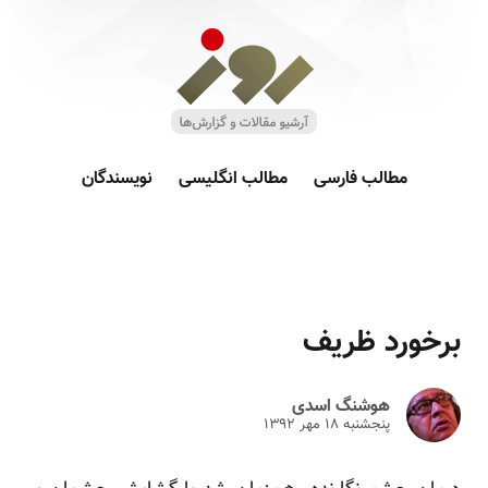
مطالب فارسی
مطالب انگلیسی
نویسندگان
برخورد ظریف
هوشنگ اسدی
پنجشنبه ۱۸ مهر ۱۳۹۲