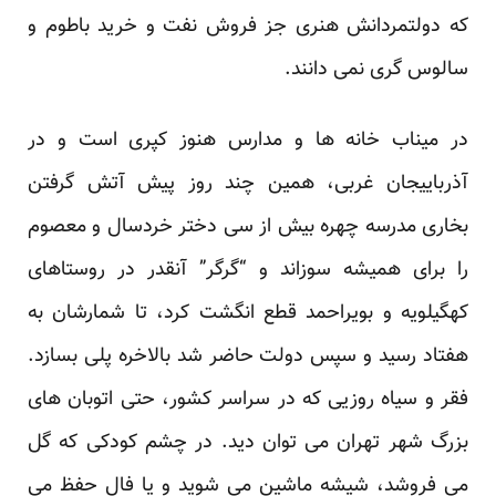
که دولتمردانش هنری جز فروش نفت و خرید باطوم و
سالوس گری نمی دانند.
در میناب خانه ها و مدارس هنوز کپری است و در
آذرباییجان غربی، همین چند روز پیش آتش گرفتن
بخاری مدرسه چهره بیش از سی دختر خردسال و معصوم
را برای همیشه سوزاند و “گرگر” آنقدر در روستاهای
کهگیلویه و بویراحمد قطع انگشت کرد، تا شمارشان به
هفتاد رسید و سپس دولت حاضر شد بالاخره پلی بسازد.
فقر و سیاه روزیی که در سراسر کشور، حتی اتوبان های
بزرگ شهر تهران می توان دید. در چشم کودکی که گل
می فروشد، شیشه ماشین می شوید و یا فال حفظ می