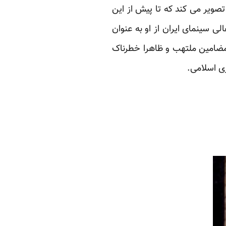
صویر می کند که تا پیش از این
ی سینمای ایران از او به عنوان
 مضامین ملتهب و ظاهرا خطرناک
ری اسلامی.