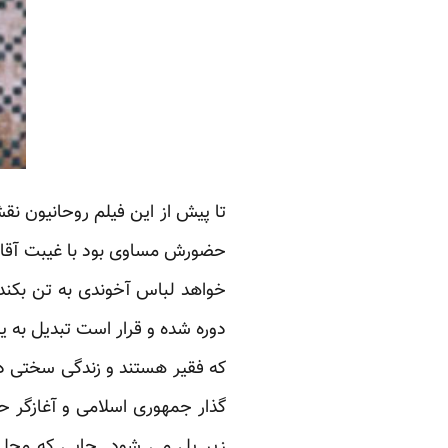
تا پیش از این فیلم روحانیون نق
حضورش مساوی بود با غیبت آقای
خواهد لباس آخوندی به تن بکند
دوره شده و قرار است تبدیل به 
که فقیر هستند و زندگی سختی دار
گذار جمهوری اسلامی و آغازگر 
زیر پل می شود. جایی که محل