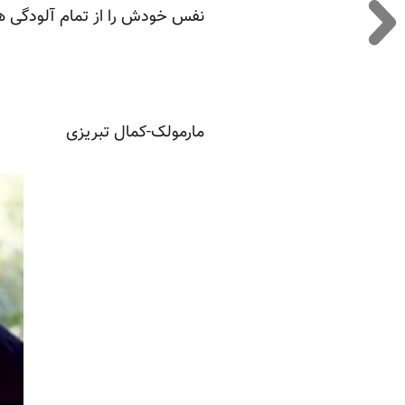
نفس خودش را از تمام آلودگی ها،
مارمولک-کمال تبریزی