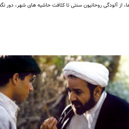
 از آلودگی روحانیون سنتی تا کثافت حاشیه های شهر، دور نگه بد