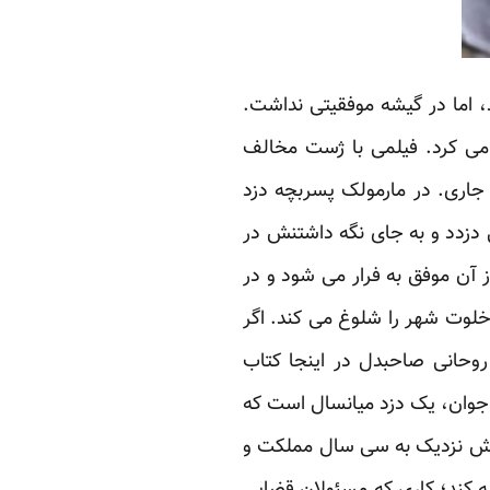
، اما در گیشه موفقیتی نداشت.
می کرد. فیلمی با ژست مخالف
 جاری. در مارمولک پسربچه دزد
 دزدد و به جای نگه داشتنش در
ز آن موفق به فرار می شود و در
خلوت شهر را شلوغ می کند. اگر
وحانی صاحبدل در اینجا کتاب
 جوان، یک دزد میانسال است که
 اش نزدیک به سی سال مملکت و
به کند؛ کاری که مسئولان قضایی