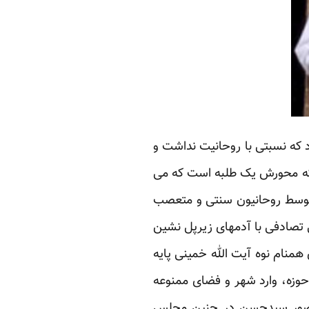
د که نسبتی با روحانیت نداشت و
 که محورش یک طلبه است که می
 توسط روحانیون سنتی و متعصب
 تصادفی با آدمهای زیرپل نشین
همنام نوه آیت الله خمینی پایه
وزه، وارد شهر و فضای ممنوعه
 حضور سیدحسن در چنین مجلس