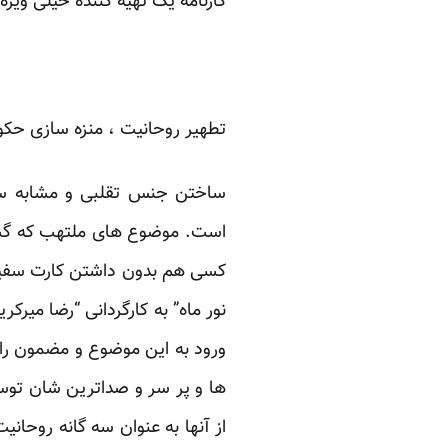
کارنامه یک تهیه کننده خیلی ویژه
تطهیر روحانیت ، منزه سازی حک
ساختن جنس تقلبی و مشابه ساز
است. موضوع های ملتهب که گستر
کسی هم بدون داشتن کارت سفید و 
نور ماه” به کارگردانی “رضا میرک
ورود به این موضوع و مضمون را
ها و پر سر و صداترین شان توسط
از آنها به عنوان سه گانه روحانی