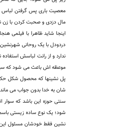
معصیت باری پس گرفتن لباس رو
مال دزدی و صحبت کردن با زن نا
اینجا شاید ظاهرا با فیلمی ه
دردودل با یک روحانی شهرنشین د
ندارد و از رانت لباسش استفاده ن
موعظه اش باعث می شود که سیدحس
پل نشینها که محصول شکل حکومت
شان به خدا بدون جواب می ماند 
سنتی حوزه این باشد که سوار ا
شود؛ یک نوع ساده زیستی باسمه 
نشین فقط خودشان مسئول این بیچ