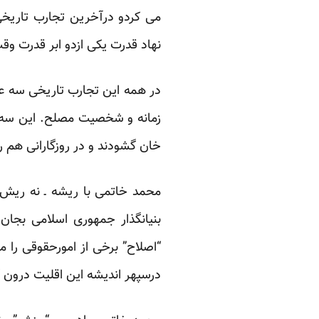
می کردو درآخرین تجارب تاریخ
نهاد قدرت یکی ازدو ابر قدرت وق
در همه این تجارب تاریخی سه عن
زمانه و شخصیت مصلح. این سه عن
خان گشودند و در روزگارانی هم راه
محمد خاتمی با ریشه ـ نه ریش ـ 
بنیانگذار جمهوری اسلامی بجان
“اصلاح” برخی از امورحقوقی را 
درسپهر اندیشه این اقلیت درون 