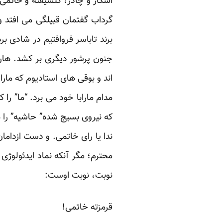
اسکار و چادر، گلشیفته و خاتمی؛
گرداب گفتمان قبیلگی می افتد و
برند تاباسر فروافتیم در شادی بر
جنون پرشور دیگری بر کشد. هان! 
اند و بوقی های استادیوم که مار
مدام مارابا خود می برد. “ما” را
که نیروی بسیج شده” حاشیه” را ه
ندا یا رای خاتمی. و دست ازدام
محترم؛ مگر آنکه نماد ایدئولوژ
نوبت، نوبت اوست:
قرمزته خاتمی!