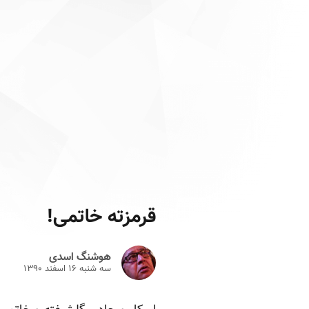
قرمزته خاتمی!
هوشنگ اسدی
سه شنبه ۱۶ اسفند ۱۳۹۰