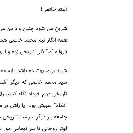
آبیته خاتمی!
شروع می شود چنین و دامن می گ
همه انگار تیم محمد خاتمی همی
دروازه “ما” گلی تاریخی زده و آز
شاید بر ما پوشیده باشد یابه ع
سید محمد خاتمی که دیگر آشنا 
تاریخی دوم خرداد نگاه کنیم. را
“نظام” سببش بود، یا رفتن بر م
جامعه بار دیگر سرشت تاریخی خو
لوتر روحانی تا سر توماس مور نج