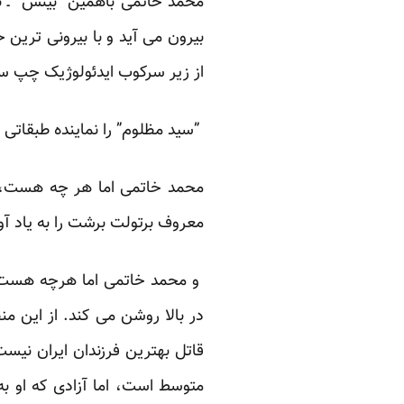
محمد خاتمی باهمین “بینش” ـ نه
بیرون می آید و با بیرونی ترین 
از زیر سرکوب ایدئولوژیک چپ سنت
”سید مظلوم” را نماینده طبقاتی خ
محمد خاتمی اما هر چه هست، 
معروف برتولت برشت را به یاد آورد
و محمد خاتمی اما هرچه هست، 
در بالا روشن می کند. از این م
قاتل بهترین فرزندان ایران نیست
متوسط است، اما آزادی که او به