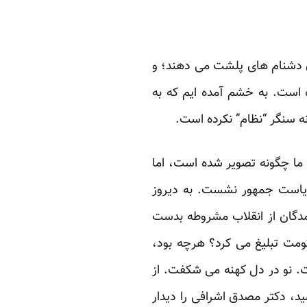
ن دشنام های پلشت می دهند؛ و
 است. به خشم آمده ایم که به
نه سنگر “نظام” نکرده است.
 ما چگونه تصویر شده است، اما
 ریاست جمهور نشست. به دیروز
رآمدگان از انقلاب مشروطه بدست
کومت تبلیغ می کرد؟ هرچه بود،
ت. نو در دل کهنه می شکفت. از
ید، دکتر مصدق اشرافی را دیدار