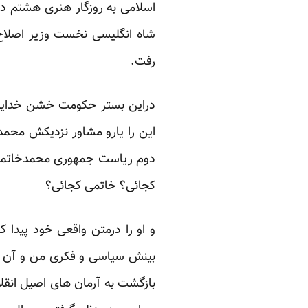
اسلامی به روزگار هنری هشتم در
شاه انگلیسی نخست وزیر اصلاح 
رفت.
دراین بستر حکومت خشن خدایگا
این را یارو مشاور نزدیکش محمد
دوم ریاست جمهوری محمدخاتمی هم اینرا تائی
کجائی؟ خاتمی کجائی؟
و او را درمتن واقعی خود پیدا 
بینش سیاسی و فکری من و آن چه 
بازگشت به آرمان های اصیل انق