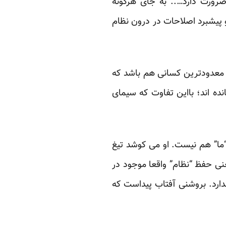
رورت دارد….. به جای هرگونه
 پیشبرد اصلاحات در درون نظام
 معدودترین کسانی هم باشد که
ه اند؛ بااین تفاوت که سیمای
“ما” هم نیست. او می کوشد تیغ
نی حفظ “نظام” واقعا موجود در
ارد. بروشنی آفتاب پیداست که