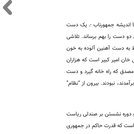
ا اندیشه جمهورناب -ـ یک دست
 دو دست را بهم برساند. تلاشی
ط به دست آهنین آلوده به خون
 خان امیر کبیر است که هزاران
 مصدق که راه خانه گیرد و دست
دند، نبودند. بیرون از “نظام”
و دوره نشستن بر صندلی ریاست
ی است که قدرت حاکم در جمهوری