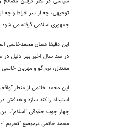
سیاسی در نظر گرفتن مصالح و 
توجیهی، چه از سر افراط و چه ا
جمهوری اسلامی گرفته می شود اول
این دقیقا همان محمدخاتمی است
در صد سال اخیر بهر دلیل در ص
معتدل، نرم گو و مهربان خاتمی
این محمد خاتمی از منظر “واقعی
استبداد را کند سازد و هدفش در
چهار چوب حقوقی “اسلام”. این 
محمد خاتمی درموضع “تحریم “- 