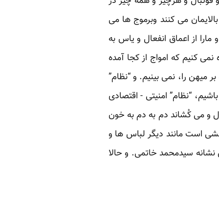
و فوتبال و هرچیز و همه چیز در
الایمان می کنند وبرموج ها می
 مارا از اعماق انفعال و یاس به
نمی کنیم که امواج از کجا آمده
 میهن را، نمی بینیم. و “نظام”
باشیم، “نظام” امنیتی - اقتصادی
ل و می کُشاند دم به دم به خون
ششی است مانند دیگر لباس ها و
 نشانه سیدمحمد خاتمی. و حالا