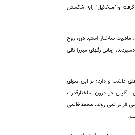
رفت و “میخائیل” رابه شکستن
: ماهیت ساختار استبدادی، روح
پردند، زمانی رگهای میرزا تقی
علق داشت و دارد؛ بر این فتوای
. اقلیتی در درون ساختارقدرت
سی فراتر نمی روند. محمدخاتمی
ت.