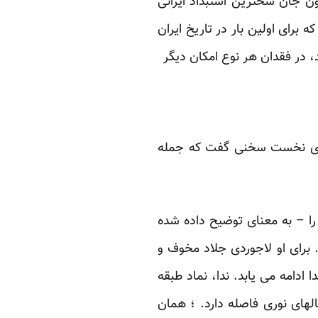
ون جان سخترین استبداد ایرانی
برای اولین بار در تاریخ ایران
، در فقدان هر نوع امکان دیگر
های نخست سخنی گفت که جمله
 – به معنای توضیح داده شده
 برای او لاجوردی جلاد مخوف و
ادامه می یابد. ندا، نماد طبقه
لهای نوری فاصله دارد. ؛ همان