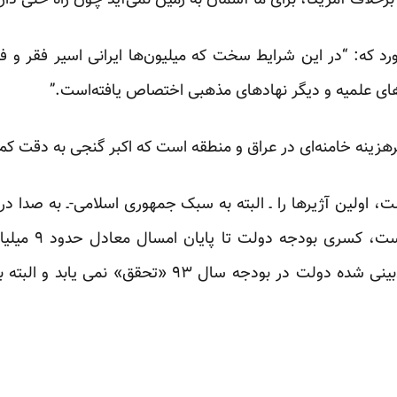
“برخلاف آمریکا، برای ما آسمان به زمین نمی‌آید چون راه حلی دار
د که: “در این شرایط سخت که میلیون‌ها ایرانی اسیر فقر و فلا
های علمیه و دیگر نهادهای مذهبی اختصاص یافته‌است.”
پرهزینه خامنه‌ای در عراق و منطقه است که اکبر گنجی به دقت کم
اولین آژیرها را ـ البته به سبک جمهوری اسلامی-ـ به صدا در م
میلیارد تومان از درآمدهای پیش‌بینی شده دولت در بودجه