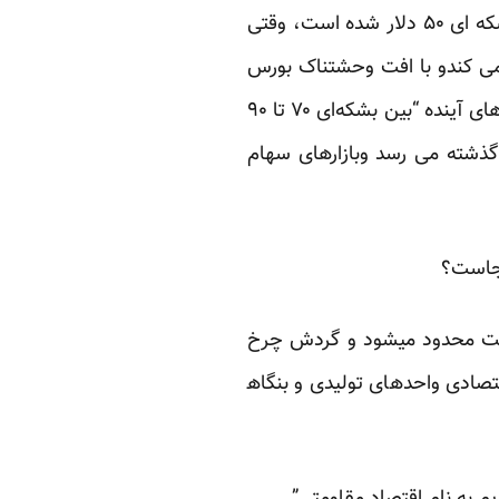
“نظام” که وارد زمستان نفت بشکه ای ۵۰ دلار شده است، وقتی
افت وحشتناک
بورس
روبرو می شود. روز دوشنبه بیژن نامدار زنگنه، وزیر نفت، پیش‌بینی می کند که قیمت نفت در ماه‌های آینده “بین بشکه‌ای ۷۰ تا ۹۰
سال گذشته می رسد وبازارهای سهام
لت محدود می​شود و گردش چرخ
صادی واحدهای تولیدی و بنگاه​