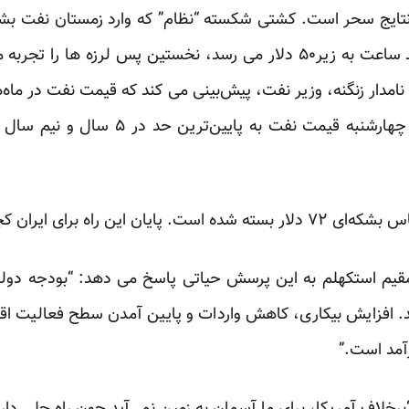
 نتایج سحر است.
کشتی شکسته
 لرزه ها را تجربه می کندو با
ز چهارشنبه قیمت نفت به
پایین‌ترین
حد در ۵ سال و نیم 
 این راه برای ایران کجاست؟
قیم استکهلم به این پرسش حیاتی پاسخ می دهد: “بودجه دو
. افزایش بیکاری، کاهش واردات و پایین آمدن سطح فعالیت اقت
آمد است.”