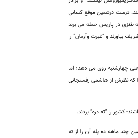
انتریفیوژوصل نیستند” و برادر
نند. درست درهمین موقع کسانی
ه طنزی در پاریس حمله می برند
شریف بیاورند و “غیرت وآرمان” را
عنی چهارشنبه روی می دهد؛ اما
 که نظرش از هاشمی رفسنجانی
ند- کشور را “ته دره” بردند.
 چند ماهه ده پله آن را از ته