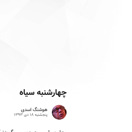
چهارشنبه سیاه
هوشنگ اسدی
پنجشنبه ۱۸ دى ۱۳۹۳