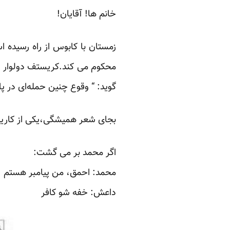
خانم ها! آقایان!
زمستان با کابوس از راه رسیده اس
محکوم می کند.کریستف دولوار دب
گوید: “ وقوع چنین حمله‌ای در 
بجای شعر همیشگی،یکی از کاریکات
اگر محمد بر می گشت:
محمد: احمق، من پیامبر هستم
داعش: خفه شو کافر