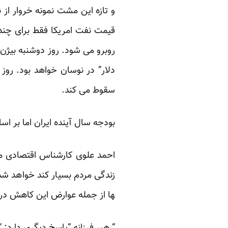
و تازه این مشت نمونه خروار از
قیمت نفت امریکا فقط برای چند ساعت به زیر۵۰ دلار می رسد، نخستین پس
دلار” در نوسان خواهد بود. رو
سقوط می کند.
بودجه سال آینده ایران اما بر اساس بشکه‌ای ۷۲ دلار بسته شده است. پایان
احمد علوی کارشناس اقتصادی م
زندگی مردم بسیار کند خواهد شد
ها از جمله عوارض این کاهش در