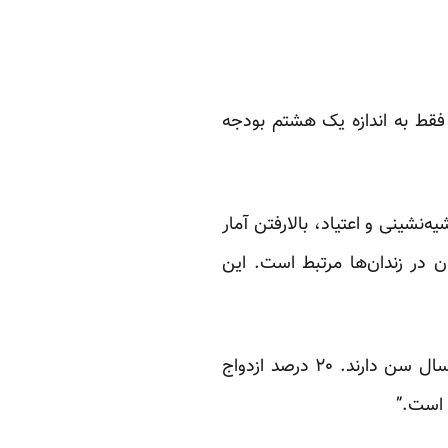
قط به اندازه یک هشتم بودجه
د. گسترش حاشیه‌نشینی و اعتیاد، بالارفتن آمار
ن در زندان‌ها مرتبط است. این
محمود گلزاری معاون وزارت ورزش و جوانان: “هشتاد درصد افراد طلاق گرفته در ایران زیر ۳۰ سال سن دارند. ۲۰ درصد ازدواج
 است.”