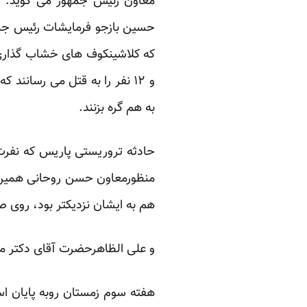
معاون رئیس جمهور می گوید: “کش
حسین بازجو فرمایشات رئیس جمه
که کلاشینکوف های خشاب گذاری ش
و ۱۲ نفر را به قتل می رسانند
به هم گره بزنند.
حادثه تروریستی
پاریس که نفرت 
منظورمعاون حسن روحانی همین 
هم به ایشان نزدیکتر بود، روی 
و علی الظاهرحضرت آقای دکتر محمو
هفته سوم زمستان روبه پایان اس