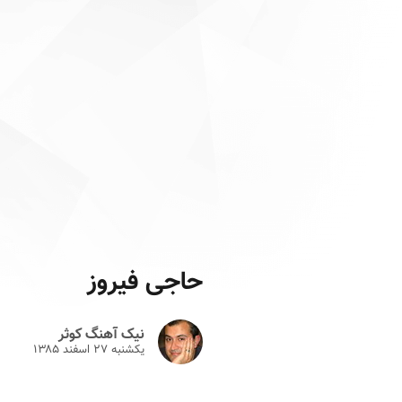
حاجی فیروز
نیک آهنگ کوثر
یکشنبه ۲۷ اسفند ۱۳۸۵