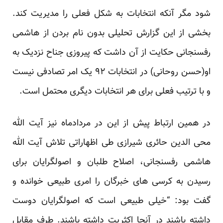
شود مگر آنکه انتخابات به شکل فعلی را مدیریت کند.
بخشی از این گزارش تحلیلی بدون نام بردن از هاشمی
رفسنجانی حکایت از آن داشت که پیروزی جناح نزدیک به
او(حسن روحانی) در انتخابات ۹۲ یک امر تصادفی نیست
و با ترتیب فعلی برای هر انتخابات دیگری محتمل است.
در همین ارتباط پیش از این در مردادماه نیز آیت الله
محی الدین حائری شیرازی طی اظهاراتی تلاش آیت الله
هاشمی رفسنجانی، اصلاح طلبان و اصولگرایان برای
رسیدن به کرسی های خبرگان را امری طبیعی خوانده و
گفت بود: “خیلی طبیعی است که اصولگرایان دوست
داشته باشند در آنجا اکثریت داشته باشند. طرف مقابل