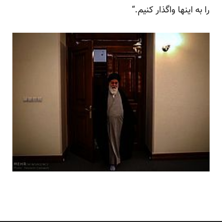
را به اینها واگذار کنیم.“