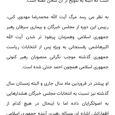
است که البته به تلویح از آن سخن گفته است.
به نظر می رسد مرگ آیت الله محمدرضا مهدوی کنی،
رییس این دوره از مجلس خبرگان و بیماری سرطان رهبر
جمهوری اسلامی وهمزمان پرنفوذ تر شدن آیت الله
اکبرهاشمی رفسنجانی به ویژه پس از انتخابات ریاست
جمهوری گذشته موجب نگرانی منصوبان رهبر کنونی
جمهوری اسلامی همچون احمد جنتی شده است.
او پیشتر در فروردین ماه سال جاری و البته زمستان سال
گذشته نیز نسبت به انتخابات مجلس خبرگان هشدارهایی
به اصولگرایان داده اما با اینحال در هیچ کدام از
اظهاراتش اشاره ای مساله رهبری آینده جمهوری اسلامی