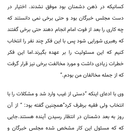
کسانیکه در ذهن دشمنان بود موفق نشدند. اختیار در
دست مجلس خبرگان بود و حتی برخی نمی دانستند که
چه کاری را بعد از فوت امام انجام دهند حتی برخی گفتند
که رهبری شورایی شود پس با این فکر چند نفر را انتخاب
کنیم که این مسئولیت را بر عهده بگیرند.اما این فکر
خطرات زیادی داشت و مورد مخالفت برخی نیز قرار گرفت
که از جمله مخالفان من بودم.”
وی با ادعای اینکه “دستی از غیب وارد شد و مشکلات را با
انتخاب ولی فقیه برطرف کرد”همچنین گفته بود: “ از آن
روز به بعد دشمنان در انتظار رسیدن آینده هستند.جایی
که که مسئول این کار مشخص شده مجلس خبرگان و