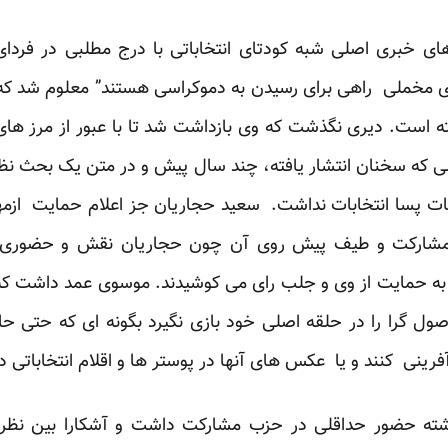
های خبری اصلی شبه کودتای انتخاباتی با درج مطلبی در فردا
 مخملی راهی برای رسیدن به دموکراسی هستند” معلوم شد که بر
ته است. دیری نگذشت که وی بازداشت شد تا با عبور از مرز های
لی که سخنان انتشار یافته، چند سال پیش و در متن یک بحث نظ
تراضات پسا انتخابات نداشت. سعید حجاریان جز اعلام حمایت ا
ب مشارکت و طیف پیش روی آن چون حجاریان نقش و حضوری 
 حمایت از وی و جلب رای می کوشیدند. موسوی عمد داشت که فا
صول گرا را در حلقه اصلی خود بازی نگیرد بگونه ای که حتی 
رینی کنند و یا عکس های آنها در پوستر ها و اقلام انتخاباتی د
ته حضور حداقلی در حزب مشارکت داشت و آشکارا بین نظر