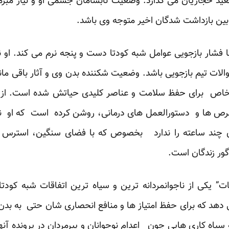
عید حجاریان می گذارد. وضعیت نابسامان جسمی او و نیاز مبر
بین بازداشت شدگان اخیر متوجه وی باشد.
ا فشار بازجویی عوامل شبه کودتا دست و پنجه نرم می کند. او ن
لات تیم بازجویی باشد. وضعیت شکننده بدن وی و آثار باقی ماند
اص برای حفظ سلامت و عناصر کلیدی حیاتش شده است. از ا
 ها و دستورالعمل های درمانی، روشن کرده است که او نیا
 چند ساعته را ندارد بخصوص که با فضای سنگین، استرس آ
گور زندگان است.
ت” یکی از ناجوانمردانه ترین و سیاه ترین اتفاقات شبه کو
دهد که برای حفظ امتیاز ها و منافع انحصاری شان حتی به بدن 
 سیاه کاری هایی چون اعدام نوجوانان و پیرمردان در پرونده آنها