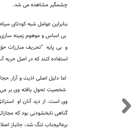
چشمگیر مشاهده می شد.
بنابراین عوامل شبه کودتای سیاه
بی اساس و موهوم زمینه سازی بر
و بی پایه ”تحریف مبارزات حق ط
استفاده کنند که در اصل حربه آن
اما دلیل اصلی اذیت و آزار حجار
شخصیت تحول یافته وی بر می گر
وی است. از دید آنان او استرات
گناهی نابخشودنی بود که مجازات
برعالیجناب تنگ شد، جانباز اصلاحا