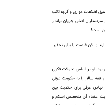
1، ا زنزدیک شاهد بغض و تنفر عمیق اطلاعات موازی و گروه تائب
 سردمداران اصلی جریان برانداز
ان است!
د و الان فرصت را برای تحقیر
 بود. او بر اساس تحولات فکری
 فقه سالار را به حکومت عرفی
نهادی عرفی برای حکمیت بین
ریت اعضاء آن متخصص اسلام و