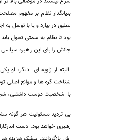
شرع نیستند در موضعی بالا تر از 
بنیانگذار نظام بر مفهوم مصلحت 
تعلیق در بیارد و یا با توسل به 
بود تا نظام به سمتی تحول یابد 
جانش را پای این راهبرد سیاسی گ
البته از زاویه ای دیگر، او ی
شناخت گره ها و موانع اصلی توس
با شخصیت دوست داشتنی، شجاعت،
بی تردید مسئولیت هر گونه مش
رهبری خواهد بود. دست اندرکاران 
اش بازگردانند. بیشک هزینه هر