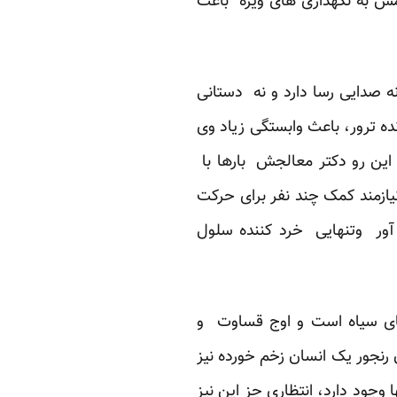
مش به نگهداری های ویژه باعث
ه صدایی رسا دارد و نه دستانی
ه ترور، باعث وابستگی زیاد وی
ین رو دکتر معالجش بارها با
زمند کمک چند نفر برای حرکت
ور وتنهایی خرد کننده سلول
دتای سیاه است و اوج قساوت و
رنجور یک انسان زخم خورده نیز
 وجود دارد، انتظاری جز این نیز