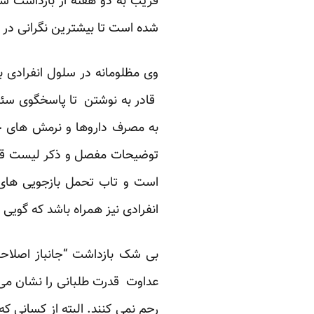
قریب به دو هفته از بازداشت س
شده است تا بیشترین نگرانی در 
وی مظلومانه در سلول انفرادی ب
قادر به نوشتن تا پاسخگوی سئوا
به مصرف داروها و نرمش های خ
توضیحات مفصل و ذکر لیست قرص
است و تاب تحمل بازجویی های
انفرادی نیز همراه باشد که گویی 
بی شک بازداشت “جانباز اصلاحا
عداوت قدرت طلبانی را نشان می 
رحم نمی کنند. البته از کسانی که