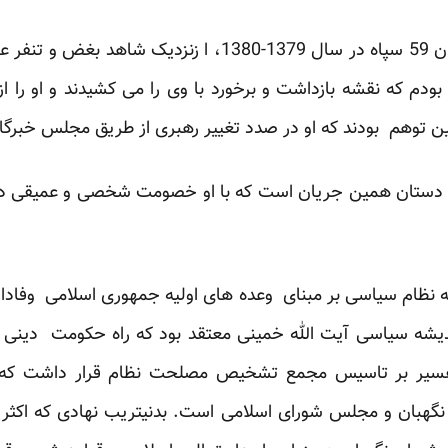
نگارنده در دوران بازداشت در زندان 59 سپاه در سال 1379-380
ودم که نقشه بازداشت و برخورد با وی را می کشیدند و او را از
این توهم بودند که او در صدد تغییر رهبری از طریق مجلس خبرگ
 دستان همین جریان است که با او خصومت شخصی و عمیقی دارن
به نظام سیاسی بر مبنای وعده های اولیه جمهوری اسلامی وفادار
شه سیاسی آیت الله خمینی معتقد بود که راه حکومت دینی و
 تفسیر بر تاسیس مجمع تشخیص مصلحت نظام قرار داشت که 
 نگهبان و مجلس شورای اسلامی است. بدنیتریب نهادی که اکث