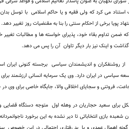
شورای نگهبان به عنوان پاسدار تعالیم اسلامی و قواعد شرعی قرا
استناد می کرد که ولی فقیه و یا حاکم اسلامی با توسل بدان م
اجتهاد پویا برخی از احکام سنتی را بنا به مقنضیات روز تغییر ده
که ضمن تداوم بقاء خود، پذیرای خواسته ها و مطالبات تغییر خوا
ذاشت و اینک نیز بار دیگر تاوان آن را پس می دهد.
کی از روشنفکران و اندیشمندان سیاسی برجسته کنونی ایران اس
عه سیاسی در ایران دارد. وی یک سرمایه انسانی ارزشمند برای
 فروتنی و سجایای اخلاقی والا، جایگاه خاصی برای وی در ج
کل برای سعید حجاریان در وهله اول متوجه دستگاه قضایی 
شعبده بازی انتخاباتی تا دیر نشده به این برخورد ناجوانمردانه
 گونه اهمال عمدی و یا بد رفتاری احتمالی در این خصوص بیش