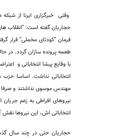
وقتی خبرگزاری ایرنا از شبکه 
حجاریان گفته است: “انقلاب های
فرمان “کودتای مخملی” قرار گرف
طعمه پرونده سازان گردد. در حا
با وقایع پیشا انتخاباتی و اع
انتخاباتی نداشت. اساسا حز
مهندس موسوی نداشتند و صرفا به
نیروهای افراطی به زعم جریان ا
انتخاباتی اش، این نیروها نقش آف
حجاریان حتی در چند سال گذش