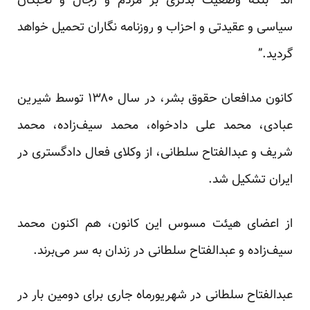
اند “بلکه وضعیت بدتری بر مردم و رجال و نخبگان
سیاسی و عقیدتی و احزاب و روزنامه نگاران تحمیل خواهد
گردید.”
کانون مدافعان حقوق بشر، در سال ۱۳۸۰ توسط شیرین
عبادی، محمد علی دادخواه، محمد سیف‌زاده، محمد
شریف و عبدالفتاح سلطانی، از وکلای فعال دادگستری در
ایران تشکیل شد.
از اعضای هیئت مسوس این کانون، هم اکنون محمد
سیف‌زاده و عبدالفتاح سلطانی در زندان به سر می‌برند.
عبدالفتاح سلطانی در شهریورماه جاری برای دومین بار در