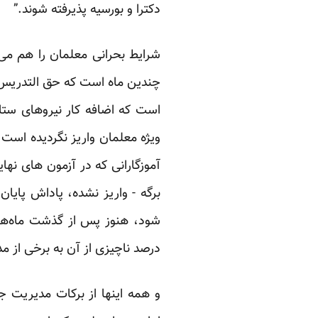
دکترا و بورسیه پذیرفته شوند.”
شرایط بحرانی معلمان را هم می
چندین ماه است که حق التدریس(ا
است که اضافه کار نیروهای ستاد
ویژه معلمان واریز نگردیده است
آموزگارانی که در آزمون های نها
برگه - واریز نشده، پاداش پایا
شود، هنوز پس از گذشت ماه‌ها
درصد ناچیزی از آن به برخی از م
و همه اینها از برکات مدیریت 