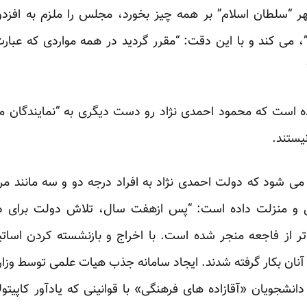
ُهر “سلطان اسلام” بر همه چیز بخورد، مجلس را ملزم به افزد
ی”، می کند و با این دقت: “مقرر گردید در همه مواردی که عب
ه است که محمود احمدی نژاد رو دست دیگری به “نمایندگان م
یستند.
 شود که دولت احمدی نژاد به افراد درجه دو و سه مانند مرت
منزل و منزلت داده است: “پس ازهفت سال، تلاش دولت برای 
 از فاجعه منجر شده است. با اخراج و بازنشسته کردن اساتید 
آنان بکار گرفته شدند. ایجاد سامانه جذب هیات علمی توسط وزا
دانشجویان «آقازاده های فرهنگی» با قوانینی که یادآور کاپیت