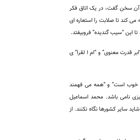
 آن سخن گفت، در یک اتاق فکر
می کند تا صلابت را استعاره ای
ا این “سیب گندیده” فروبیفتد.
 قدرت معنوی” و “ام ا لقرا” ی
شور خوب است” و “همه می فهمند
ی نامی باشد. محمد اسماعیل
د سایر کشورها نگاه نکنند. از