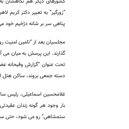
کشورهای دیگر هم نگاهشان ب
“زورگیر” به تعبیر دکتر کریم لاه
پناهی سر بر شانه دژخیم خود می 
مجلسیان بعد از “تامین امنیت روا
گذارند. این پرسش به میان می آ
تحت عنوان “گزارش وقیحانه عض
دسته جمعی بروند، ساکن هتل او
غلامحسین اسماعیلی، رئیس سازما
بار وجود هر گونه زندان عقیدتی
ستمشاهی” رو می شود، حتی سخن