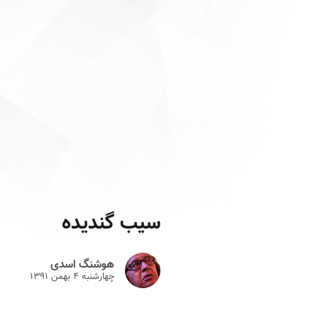
سیب گندیده
هوشنگ اسدی
چهارشنبه ۴ بهمن ۱۳۹۱