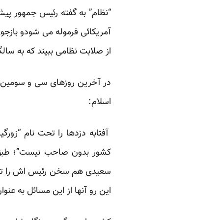
“نظام” به گفته رئیس جمهور پی
آمریکائی فرموله می شودو بازجوی
از صلابت نظامی ببیند که به سال
در آخرین روزهای سی و سومین “س
اسلام:
آفتابه دزدها را تحت نام “زورگ
کشور بدون صاحب نیست”؛ طبق 
سعیدی هم سخن رئیس اش را تمام 
این رو آنها از این مسائل به عنوا