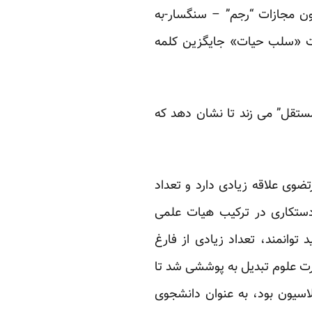
ون مجازات “رجم” – سنگسار-به
ارت «سلب حیات» جایگزین کلمه
ستقل” می زند تا نشان دهد که
ضوی علاقه زیادی دارد و تعداد
دستکاری در ترکیب هیات علمی
توانمند، تعداد زیادی از فارغ
رت علوم تبدیل به پوششی شد تا
ولاسیون بود، به عنوان دانشجوی