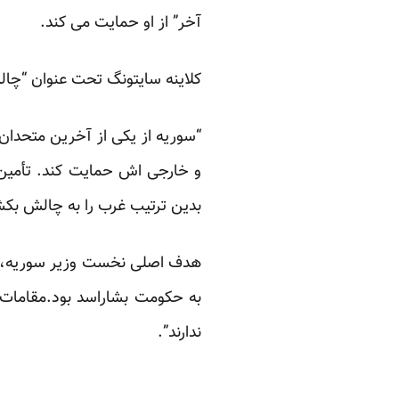
آخر” از او حمایت می کند.
کلاینه سایتونگ تحت عنوان “چال
“سوریه از یکی از آخرین متحدان
و خارجی اش حمایت کند. تأمین
بدین ترتیب غرب را به چالش بکش
هدف اصلی نخست وزیر سوریه، وا
به حکومت بشاراسد بود.مقامات 
ندارند”.