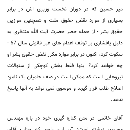
میر حسین که در دوران نخست ‏وزیری اش در برابر
بسیاری از موارد نقض حقوق ملت و همچنین موازین
حقوق بشر - از جمله حصر حضرت ‏آیت الله منتظری به
دلیل پافشاری بر توقف اعدام های غیر قانونی سال 67 -
سکوت کرد، اکنون در برابر ‏موارد مکرر نقض حقوق بشر او
چه خواهد کرد؟ اینها فقط بخش کوچکی از سئوالات
نیروهایی است که ممکن ‏است در صف حامیان یک نامزد
اصلاح طلب قرار گیرند و موسوی نمی تواند به آنها پاسخ
ندهد.‏
آقای خاتمی در متن کناره گیری خود در باره مهندس
موسوی نوشته است: “بر این‎ ‎باورم که جناب آقای