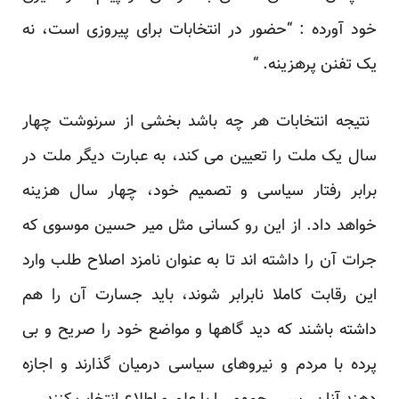
خود آورده : “حضور در‎ ‎انتخابات برای پیروزی است، نه
‏یک تفنن پرهزینه. “‏
‏ نتیجه انتخابات هر چه باشد بخشی از سرنوشت چهار
سال یک ملت را تعیین می کند، به عبارت دیگر ملت در
‏برابر رفتار سیاسی و تصمیم خود، چهار سال هزینه
خواهد داد. از این رو کسانی مثل میر حسین موسوی که
‏جرات آن را داشته اند تا به عنوان نامزد اصلاح طلب وارد
این رقابت کاملا نابرابر شوند، باید جسارت آن را هم
‏داشته باشند که دید گاهها و مواضع خود را صریح و بی
پرده با مردم و نیروهای سیاسی درمیان گذارند و اجازه