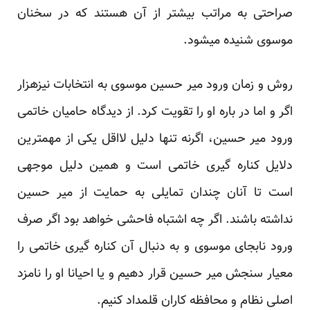
صراحتی به ‏مراتب بیشتر از آن هستند که در سخنان
موسوی شنیده میشود. ‏
روش و زمان ورود میر حسین موسوی به انتخابات نیزهزار
اگر و اما در باره او را تقویت کرد. از دیدگاه حامیان ‏خاتمی
ورود میر حسین، اگرنه تنها دلیل لااقل یکی از مهمترین
دلایل کناره گیری خاتمی است و همین دلیل ‏موجهی
است تا آنان چندان تمایلی به حمایت از میر حسین
نداشته باشند. اگر چه اشتباه فاحشی خواهد بود اگر ‏صرف
ورود نابجای موسوی و به دنبال آن کناره گیری خاتمی را
معیار سنجش میر حسین قرار دهیم و یا احیانا او ‏را نامزد
اصلی نظام و محافظه کاران قلمداد کنیم.‏