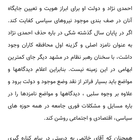
‏احمدی نژاد و دولت او برای ابراز هویت و تعیین جایگاه
آنان در صف بندی موجود نیروهای سیاسی کفایت کند.
‏اگر در پایان سال گذشته شکی در باره حذف احمدی نژاد
به عنوان نامزد اصلی و گزینه اول محافظه کاران ‏وجود
داشت، با سخنان رهبر نظام در مشهد دیگر جای کمترین
ابهامی در این زمینه نیست. بنابراین اعلام ‏دیدگاهها و
مواضع باید بسیار فراتر از نقد وضع موجود و دولت برود و
علاوه بر وجوه سلبی ، دیدگاهها و ‏مواضع نامزدها را در
باره مسایل و مشکلات فوری جامعه در همه حوزه های
سیاسی، اقتصادی و اجتماعی ‏روشن کند.‏
همچنان که آقای خاتمی به درستی در پیام کناره گیری