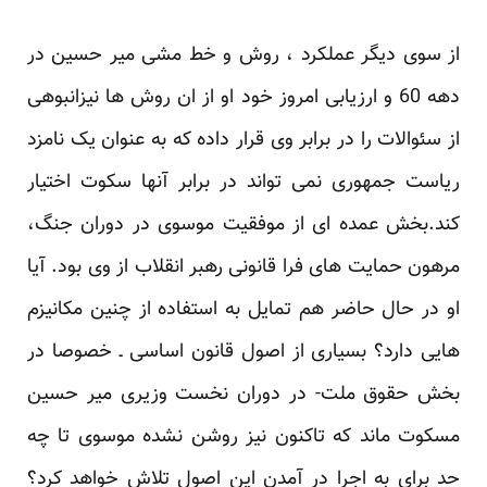
از سوی دیگر عملکرد ، روش و خط مشی میر حسین در
دهه 60 و ارزیابی امروز خود او از ان روش ها ‏نیزانبوهی
از سئوالات را در برابر وی قرار داده که به عنوان یک نامزد
ریاست جمهوری نمی تواند در برابر آنها ‏سکوت اختیار
کند.بخش عمده ای از موفقیت موسوی در دوران جنگ،
مرهون حمایت های فرا قانونی رهبر ‏انقلاب از وی بود. آیا
او در حال حاضر هم تمایل به استفاده از چنین مکانیزم
هایی دارد؟ بسیاری از اصول قانون ‏اساسی ـ خصوصا در
بخش حقوق ملت- در دوران نخست وزیری میر حسین
مسکوت ماند که تاکنون نیز روشن ‏نشده موسوی تا چه
حد برای به اجرا در آمدن این اصول تلاش خواهد کرد؟