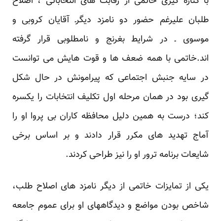
با کناره گیری خاتمی از رقابت های انتخاباتی ، اصلاح
طلبان علیرغم حضور دو نامزد دیگرـ آقایان کروبی و
‏موسوی ـ در شرایط بغرنج و نامطلوبی قرار گرفته
اند.خاتمی با همه ضعف ها و قوت هایش می توانست
در سایه ‏جنبش اجتماعی که پیرامونش در حال شکل
گیری بود در همان مرحله اول تکلیف انتخابات را یکسره
کند؛ درست ‏به همین دلیل محافظه کاران بی پروا او را
آماج تهدید های مکرر قرار دادند و بر اساس برخی
شایعات برنامه ‏ترور او را نیز طراحی کردند.‏
یکی از تمایزات خاتمی از دیگر نامزد های اصلاح طلب،
شاخص بودن مواضع و دیدگاههای او برای عموم ‏جامعه