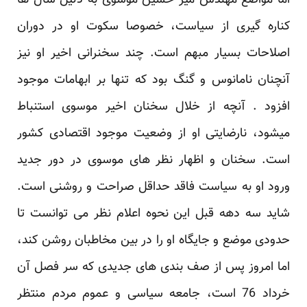
اما مواضع مهندس میر حسین موسوی به دلیل سال ها
کناره گیری از سیاست، خصوصا سکوت او در دوران
‏اصلاحات بسیار مبهم است. چند سخنرانی اخیر او نیز
آنچنان نامانوس و گنگ بود که تنها بر ابهامات موجود
‏افزود . آنچه از خلال سخنان اخیر موسوی استنباط
میشود، نارضایتی او از وضعیت موجود اقتصادی کشور
است. ‏سخنان و اظهار نظر های موسوی در دور جدید
ورود او به سیاست فاقد حداقل صراحت و روشنی است.
شاید سه ‏دهه قبل این نحوه اعلام نظر می توانست تا
حدودی موضع و جایگاه او را در بین مخاطبان روشن کند،
اما امروز ‏پس از صف بندی های جدیدی که سر فصل آن
خرداد 76 است، جامعه سیاسی و عموم مردم منتظر