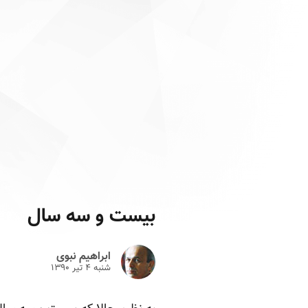
بیست و سه سال
ابراهیم نبوی
شنبه ۴ تير ۱۳۹۰