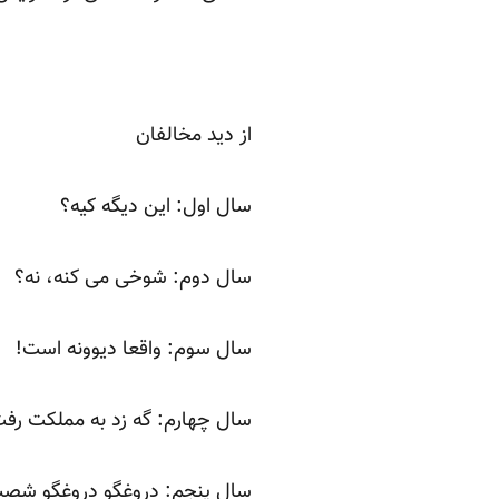
از دید مخالفان
سال اول: این دیگه کیه؟
سال دوم: شوخی می کنه، نه؟
سال سوم: واقعا دیوونه است!
سال چهارم: گه زد به مملکت رفت
سال پنجم: دروغگو دروغگو شص