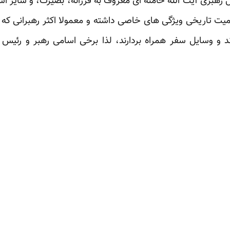
رهبری آیت الله خامنه ای معروف به فرزانه، بصیرت، و سایر اسا
رم عدد 23 از نظر اهمیت تاریخی ویژگی های خاصی داشته و معمولا اکثر رهبر
ند و وسایل سفر همراه بردارند، لذا برخی اسامی رهبر و رئیس