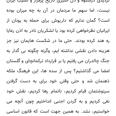
تردیدی درشکوه و دل انگیزی تاریخ پرفراز و نشیب ایران
نیست، اما سهم ما مردمان در آن به چه میزان بوده
است؟ گمان ندارم که داریوش برای حمله به یونان از
ایرانیان نظرخواهی کرده بود یا لشکریان نادر به اذن رعایا
ره هند کرده بودند. حتی ما در شکست هایمان نیز جز
هزینه دادن نقشی نداشته ایم، وگرنه چگونه بی گدار به
جنگ چالدران می رفتیم یا بر قرارداد ترکمانچای و گلستان
امضا می گذاشتیم؟ پس از سده ها، این فرهنگ ملکه
ذهنمان شد و حتی وقتی خود برای به دست گرفتن
سرنوشتمان قیام کردیم، ناتمام رها کردیم، نقش خود
نفی کردیم و به گردن اجنبی انداختیم چون آنچه می
خواستیم، نشد. به همین جهت است که قانون اساسی