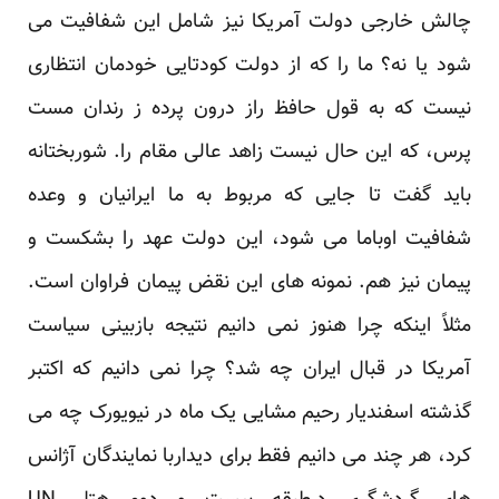
چالش خارجی دولت آمریکا نیز شامل این شفافیت می
شود یا نه؟ ما را که از دولت کودتایی خودمان انتظاری
نیست که به قول حافظ راز درون پرده ز رندان مست
پرس، که این حال نیست زاهد عالی مقام را. شوربختانه
باید گفت تا جایی که مربوط به ما ایرانیان و وعده
شفافیت اوباما می شود، این دولت عهد را بشکست و
پیمان نیز هم. نمونه های این نقض پیمان فراوان است.
مثلاً اینکه چرا هنوز نمی دانیم نتیجه بازبینی سیاست
آمریکا در قبال ایران چه شد؟ چرا نمی دانیم که اکتبر
گذشته اسفندیار رحیم مشایی یک ماه در نیویورک چه می
کرد، هر چند می دانیم فقط برای دیداربا نمایندگان آژانس