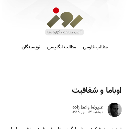
مطالب فارسی
مطالب انگلیسی
نویسندگان
اوباما و شفافیت
علیرضا واعظ زاده
دوشنبه ۱۳ مهر ۱۳۸۸