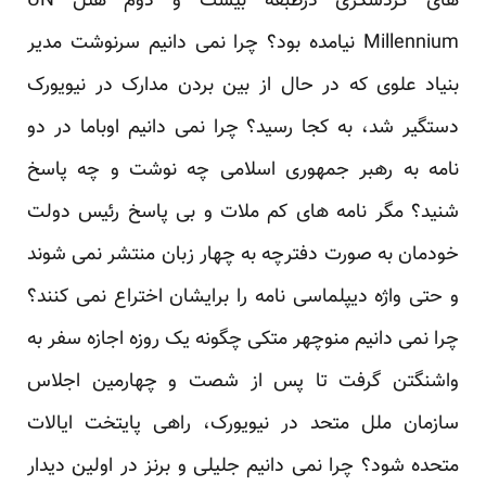
های گردشگری درطبقه بیست و دوم هتل UN
Millennium نیامده بود؟ چرا نمی دانیم سرنوشت مدیر
بنیاد علوی که در حال از بین بردن مدارک در نیویورک
دستگیر شد، به کجا رسید؟ چرا نمی دانیم اوباما در دو
نامه به رهبر جمهوری اسلامی چه نوشت و چه پاسخ
شنید؟ مگر نامه های کم ملات و بی پاسخ رئیس دولت
خودمان به صورت دفترچه به چهار زبان منتشر نمی شوند
و حتی واژه دیپلماسی نامه را برایشان اختراع نمی کنند؟
چرا نمی دانیم منوچهر متکی چگونه یک روزه اجازه سفر به
واشنگتن گرفت تا پس از شصت و چهارمین اجلاس
سازمان ملل متحد در نیویورک، راهی پایتخت ایالات
متحده شود؟ چرا نمی دانیم جلیلی و برنز در اولین دیدار