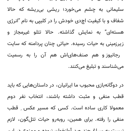
سلیمانی به چشم می‌خورد؛ ریشی بی‌ریشه که حالا
شفاف و با کیفیت اچ‌دی خودش را در کلیپی به نام “انرژی
هسته‌ای” به نمایش گذاشته. حالا تتلو غیرمجاز و
زیرزمینی به حیات رسیده. حیاتی چنان پردامنه که سایت
رجانیوز
و هم صنف‌های‌اش هم آن را به رسمیت
می‌شناسند و تبلیغ می‌کنند.
در دوگانه‌بازی محبوب ما ایرانیان، در داستان‌هایی که باید
قطب منفی و مثبت داشته باشند، انتخاب نفر دوم
معمولا کاری ساده است. کسی که مسیر عکس ِ قطب
منفی را رفته. برای همین، روبه‌رو حیات تتل‌گون، لازم
نیست به سراغ چند صد آوازخوان نبوده و ممنوع در این