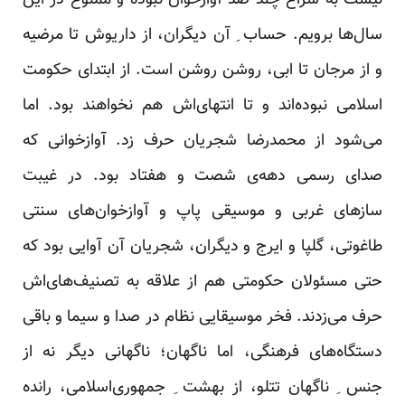
سال‌ها برویم. حساب ِ آن دیگران، از داریوش تا مرضیه
و از مرجان تا ابی، روشن‌ روشن است. از ابتدای حکومت
اسلامی نبوده‌اند و تا انتهای‌اش هم نخواهند بود. اما
می‌شود از محمدرضا شجریان حرف زد. آوازخوانی که
صدای رسمی دهه‌ی شصت و هفتاد بود. در غیبت
سازهای غربی و موسیقی پاپ و آوازخوان‌های سنتی
طاغوتی، گلپا و ایرج و دیگران، شجریان آن آوایی بود که
حتی مسئولان حکومتی هم از علاقه به تصنیف‌های‌اش
حرف می‌زدند. فخر موسیقایی نظام در صدا و سیما و باقی
دستگاه‌های فرهنگی، اما ناگهان؛ ناگهانی دیگر نه از
جنس ِ ناگهان تتلو، از بهشت ِ جمهوری‌اسلامی، رانده