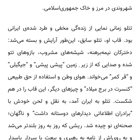
شهروندی در مرز و خاک جمهوری‌اسلامی.
تتلو زمانی نمایی از زنده‌گی مخفی و طرد شده‌ی ایرانی
بود. قاب او، تتلو سابق، این‌طور آرایش و بسته می‌شد:
دخترکان نیمه‌برهنه، شیشه‌های مشروب، بازوهای تتو
شده و صدایی که از زیر ِ زمین “پیشی پیشی” و “جیگیلی”
و “قر کمر” می‌خواند. هوای وطن و استفاده از حق طبیعی
“کنسرت در برج میلاد” و چیزهای دیگر، این قاب را در هم
شکست. تتلو به ایران آمد، به نقل و لحن خودش با
“برادران اطلاعاتی دیدارهای دوستانه داشت” و ناگهان؛
صحنه‌ای نو چیده شد. ریشی که روز به روز بلندتر می‌شد
و به روی‌اش از نامه به رهبری و بیعت با سردار پاسدار