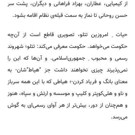
از کیمیایی، عطاران، بهزاد فراهانی و دیگران،
پشت سر
حسن روحانی
تا نماز به سمت قبله‌ی نظام اقامه بشود.
حیات ِ امروزین تتلو، تصویری قاطع است از آن‌چه
حکومت می‌خواهد. حکومت معرفی می‌کند: تتلو؛ شهروند
رسمی و محبوب ِ جمهوری‌اسلامی. و آن‌ها که این را
نمی‌پذیرند چیزی نخواهند داشت جز “هیاط”شان- به
معنای بانگ و فریاد کردن-؛ هیاطی که با این همه سرباز
و ناو و هلی‌کوپتر و کلیپ و موسسه و ارتش و سپاه، هنوز
و هم‌چنان از دور، بیش‌تر از هر آوای رسمی‌ای به گوش
می‌رسد.