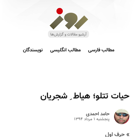
مطالب فارسی
مطالب انگلیسی
نویسندگان
حیات تتلو؛ هیاط ِ شجریان
حامد احمدی
پنجشنبه ۱ مرداد ۱۳۹۴
» حرف اول