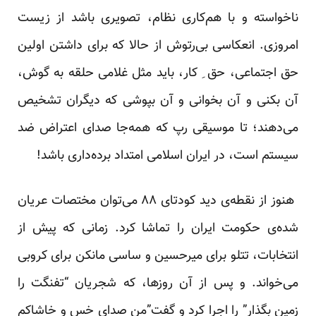
ناخواسته و با هم‌کاری نظام، تصویری باشد از زیست
امروزی. انعکاسی بی‌رتوش از حالا که برای داشتن اولین
حق اجتماعی، حق ِ کار، باید مثل غلامی حلقه به گوش،
آن بکنی و آن بخوانی و آن بپوشی که دیگران تشخیص
می‌دهند؛ تا موسیقی رپ که همه‌جا صدای اعتراض ضد
سیستم است، در ایران اسلامی امتداد برده‌داری باشد!
هنوز از نقطه‌ی دید کودتای ۸۸ می‌توان مختصات عریان
شده‌ی حکومت ایران را تماشا کرد. زمانی که پیش از
انتخابات،
تتلو برای میرحسین
و
ساسی مانکن برای کروبی
می‌خواند. و پس از آن روزها، که شجریان “
تفنگت را
زمین بگذار
” را اجرا کرد و گفت”
من صدای خس و خاشاکم