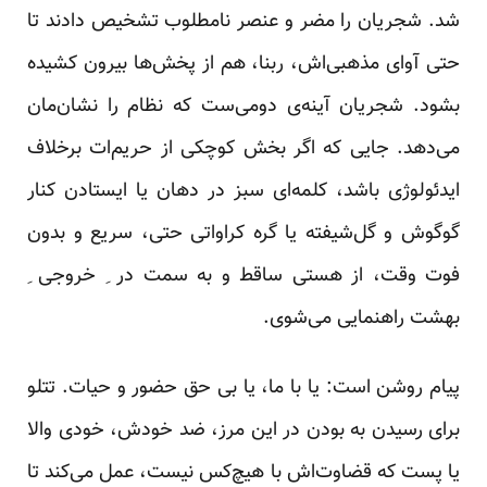
شد. شجریان را مضر و عنصر نامطلوب تشخیص دادند تا
حتی آوای مذهبی‌اش، ربنا، هم از پخش‌ها بیرون کشیده
بشود. شجریان آینه‌ی دومی‌ست که نظام را نشان‌مان
می‌دهد. جایی که اگر بخش کوچکی از حریم‌ات برخلاف
ایدئولوژی باشد، کلمه‌ای سبز در دهان یا ایستادن کنار
گوگوش و گل‌شیفته یا گره کراواتی حتی، سریع و بدون
فوت وقت، از هستی ساقط و به سمت در ِ خروجی ِ
بهشت راهنمایی می‌شوی.
پیام روشن است: یا با ما، یا بی حق حضور و حیات. تتلو
برای رسیدن به بودن در این مرز، ضد خودش، خودی والا
یا پست که قضاوت‌اش با هیچ‌کس نیست، عمل می‌کند تا