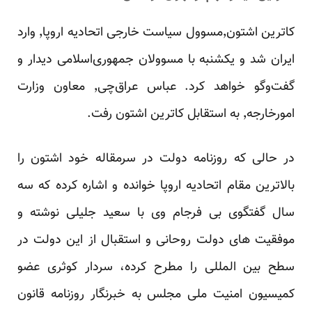
کاترین اشتون٬‌مسوول سیاست خارجی اتحادیه اروپا٬ وارد
ایران شد و یکشنبه با مسوولان جمهوری‌اسلامی دیدار و
گفت‌وگو خواهد کرد. عباس عراق‌چی٬ معاون وزارت
امورخارجه٬ به استقابل کاترین اشتون رفت.
در حالی که روزنامه دولت در سرمقاله خود اشتون را
بالاترین مقام اتحادیه اروپا خوانده و اشاره کرده که سه
سال گفتگوی بی فرجام وی با سعید جلیلی نوشته و
موفقیت های دولت روحانی و استقبال از این دولت در
سطح بین المللی را مطرح کرده، سردار کوثری عضو
کمیسیون امنیت ملی مجلس به خبرنگار روزنامه قانون