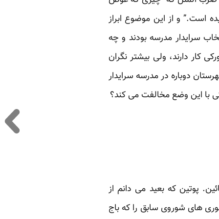
یک ضرب المثل که “چیزی که عوض
ده است.” و از این موضوع ابراز
خاب سرایدار مدرسه بودند و چه
 این نمایندگان زورکی کار دارند، ولی بیشتر نگران
هرستان دوباره در مدرسه سرایدار
کی با این وضع مخالفت می کند؟
ن. پوتین که بعید می دانم از
هوری های شوروی سابق را که باج