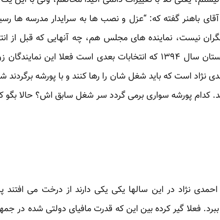
نیستم، یعنی کلا با تغییرات دائمی اکیدا مخالفم، ولی با این 
آقای باهنر گفته که: “عزل و نصب ها به سرایدار مدرسه ها رسی
نگران نیست، نماینده های مجلس هم، چه آنهایی که قبل از انت
نبودند نگران نیستند، چون تا زمستان سال ۱۳۹۴ که انتخابات بعدی است فعلا
دی نژاد است که باید شغل شان را رها کنند و با پورشه برگردند ش
ند. کدام پورشه سواری برمی گردد سر شغل سابق اش؟ حالا بگو 
دی نژاد در این سالها یکی یکی دارند از درخت می افتند پائی
ببرد. فعلا گیر کرده بین این که قدرت مافیای دولتی شده در جم