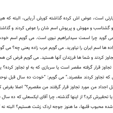
ارتی است، عوض اش کرده گذاشته کورش آریایی، البته که هیچ 
 گشتاسب و مهوش و پریوش اسم شان را عوض کردند و گذاشتند
می گوید چرا اسمت سیدابراهیم نبوی است. می گویم اسم خ
ها اسم ایران را نیاورید. می گویم عرب زاده یعنی چه؟ می گوی
ی تجاوز کردند و شما ها فرزندان آنها هستید. می گویم فرض کن ه
جاوز قرار گرفته مقصر است یا سربازی که به او تجاوز کرده؟ یا 
ی که تجاوز کردند مقصرند.” می گویم: “خودت ده سال قبل نوحه
سال قبل، ۶۰ نسل قبل اجداد من مورد تجاوز قرار گرفتند من مقصرم؟” اصلا بف
یا تحقیرش کرد؟ از اینها گذشته، چرا آقای ایکسعلی که ده سال 
شده محبوب قلبها، ما هنوز جوجه اردک زشت هستیم؟ البته نه 