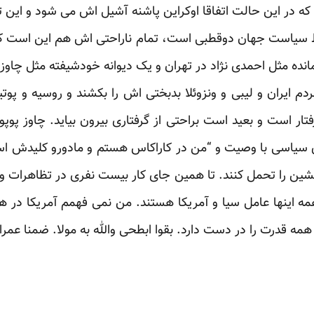
 در این حالت اتفاقا اوکراین پاشنه آشیل اش می شود و این تو
ظ سیاست جهان دوقطبی است، تمام ناراحتی اش هم این است
ده مثل احمدی نژاد در تهران و یک دیوانه خودشیفته مثل چاوز در 
ردم ایران و لیبی و ونزوئلا بدبختی اش را بکشند و روسیه و پوتی
رفتار است و بعید است براحتی از گرفتاری بیرون بیاید. چاوز پوپ
یاسی با وصیت و “من در کاراکاس هستم و مادورو کلیدش اس
شین را تحمل کنند. تا همین جای کار بیست نفری در تظاهرات ون
 همه اینها عامل سیا و آمریکا هستند. من نمی فهمم آمریکا در
ه قدرت را در دست دارد. بقوا ابطحی والله به مولا. ضمنا عمرا