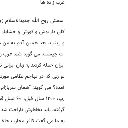
عرب زاده ها
اسمش روح الله جدیدالاسلام زی
کلی داریوش و کورش و خشایار و
و زینب، بعد همین آدم به من 
ات چیست. می گوید شما عرب زاده 
ایران حمله کردند به زنان ایران
تو زنی که در تهاجم نظامی مورد ت
آمده؟ می گوید: “همان سربازان
رپ، ۱۲۰۰ 
گرفته، باید بخاطرش ناراحت شد 
به ما می گفت کافر محارب حالا 