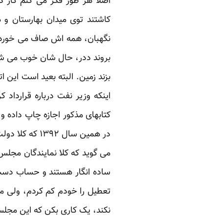
اصلا هر طور فکر می کنم کار د
کاشتند توی میدان بهارستان و
نگهبان، همه اش صاف می خورد ب
بروند ددر، حال شان خوب می شو
بزند زمین. البته بعید است این ا
اینکه وزیر نفت درباره قرارداد
کتابهای مذکور اجازه چاپ داده
تعطیل را خودم کم کردم، ولی من