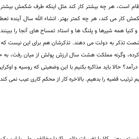
ام است، هر چه بیشتر کار کند مثل اینکه طرف شکمش بیشتر ک
ش کار می کند، هر چه کمتر بهتر. انشاء الله سال آینده تع
 کنیا همه شیرها و پلنگ ها و استاد تمساح های آنجا را ببینند 
شصت تذکر به دولت می دهند. تذکرشان هم برای این نیست که چ
کرده، وگرنه مملکت هشت سال ارزش پولش از میان رفت، به ح
آمد؟ حالا باید مذاکره بکنیم با این وضعیتی که روسیه و اوکراین
م ترتیب قضیه را بدهیم. بالاخره کار از محکم کاری عیب نمی کند.