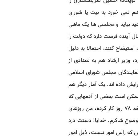
 توپخانه حسین شریعتمداری را
م نمی خورد به بیت یا شورای
ید بیاید و مجلسی ها یک ماهی
 آینده فرصت دارد که دولت را
 استیضاح کنند، احتمالا به دلیل
، وزیر ارشاد هم به تعدادی از
نمایندگان مجلس شورای اسلامی
ت سر کار آمده ۱۲۱۳ تذکر به روحانی و وزرایش داده اند. یک آمار دیگر هم
۳ روز سال فقط ۷۸ روز کار کردند. البته، ممکن است بعضی از آدمهایی که
ساده انگار هستند و حساب دست شان نیست، ناراحت باشند که چرا مجلس به جای ۳۰۰ روز فقط ۷۸ روز کار کرده، من روزهای
موضوع شاکرم. خدایا! دستت درد
ار کند. چرا؟ برای اینکه مجلس که راس امور نیست، ذیل امور