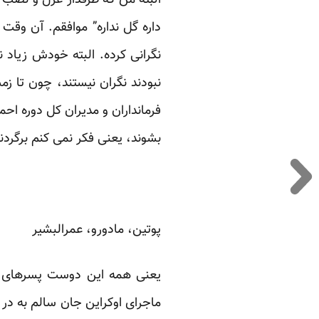
البته من که طرفدار عزل و نصب 
داره گل نداره” موافقم. آن وقت 
نگرانی کرده. البته خودش زیاد 
فرمانداران و مدیران کل دوره احم
بشوند، یعنی فکر نمی کنم برگرد
پوتین، مادورو، عمرالبشیر
یعنی همه این دوست پسرهای احم
ماجرای اوکراین جان سالم به در 