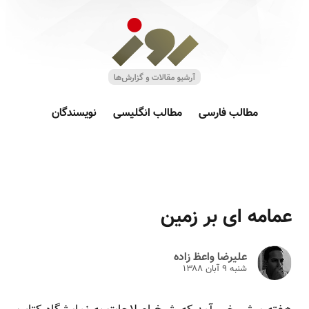
مطالب فارسی
مطالب انگلیسی
نویسندگان
عمامه ای بر زمین
علیرضا واعظ زاده
شنبه ۹ آبان ۱۳۸۸