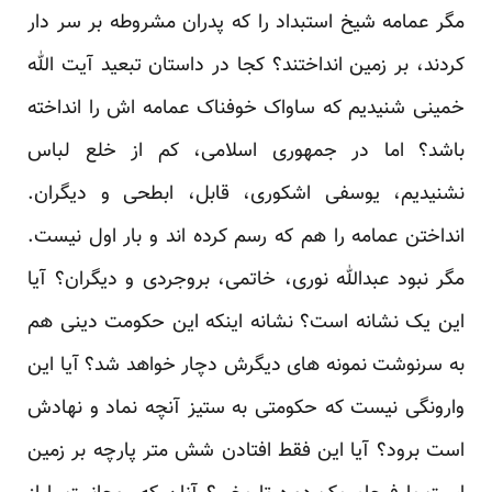
مگر عمامه شیخ استبداد را که پدران مشروطه بر سر دار
کردند، بر زمین انداختند؟ کجا در داستان تبعید آیت الله
خمینی شنیدیم که ساواک خوفناک عمامه اش را انداخته
باشد؟ اما در جمهوری اسلامی، کم از خلع لباس
نشنیدیم، یوسفی اشکوری، قابل، ابطحی و دیگران.
انداختن عمامه را هم که رسم کرده اند و بار اول نیست.
مگر نبود عبدالله نوری، خاتمی، بروجردی و دیگران؟ آیا
این یک نشانه است؟ نشانه اینکه این حکومت دینی هم
به سرنوشت نمونه های دیگرش دچار خواهد شد؟ آیا این
وارونگی نیست که حکومتی به ستیز آنچه نماد و نهادش
است برود؟ آیا این فقط افتادن شش متر پارچه بر زمین