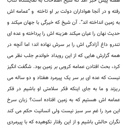
هفته پیش خبر آمد که شیخ اصلاحات به نمایشگاه کتاب
رفته و در آنجا هواداران دولت بر او تاخته و “عمامه اش
به زمین انداخته اند”. آن شیخ که خیرگی با جهان میکند و
حدیث نهان را عیان میکند هزینه اش را پرداخته و عده ای
تندرو داغ آزادگی اش را بر سرش نهاده اند؛ اما آنچه در
همه گزارش هایی که از این رویداد خواندم جلب نظر می
کرد، بحث افتادن عمامه کروبی بر زمین بود. شگفت انگیز
نیست که عده ای بر سر یک پیرمرد هفتاد و دو ساله می
ریزند و ما به جای اینکه فکر سلامتی او باشیم در فکر
عمامه اش هستیم که به زمین افتاده است؟ زبان سرخ
این مرد را غم سر سبز نیست ولی انسانیت حکم می کند
نگران حالش باشیم و از این رفتار نکوهیده که با پیرمردی