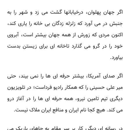
اگر جهان پهلوان، درخیابانها گشت می زد و شهر را به
جنبش در می آورد که زلزله زدگان بی خانه را یاری کند،
‏اکنون مردی که زورش از همه جهان بیشتر است، آبروی
خود را در گرو می گذارد تاخانه ای برای زیستن بدست
‏بیاورد.‏
اگر صدای آمریکا، بیشتر حرفه ای ها را نمی بیند، حتی
میر علی حسینی را که همکار رادیو فرداست؛ در تلویزیون
‏دیگری تیم تامین نیرو، همه حرفه ای ها را در آغاز درو
می کند. هیچ کجا نام ایران و منافع ایران ملاک نیست.‏
در رسانه ای دیگر، کار بر سر مقام به جاهای باریک می