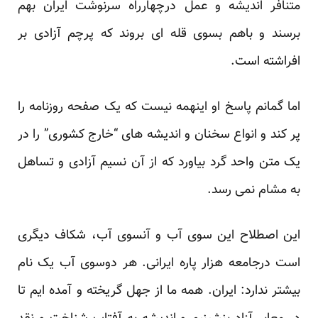
متنافر اندیشه و عمل ‏درچهارراه سرنوشت ایران بهم
برسند و باهم بسوی قله ای بروند که پرچم آزادی بر
افراشته است.‏
اما گمانم پاسخ او اینهمه نیست که یک صفحه روزنامه را
پر کند و انواع سخنان و اندیشه های “خارج کشوری” را در
‏یک متن واحد گرد بیاورد که از آن نسیم آزادی و تساهل
به مشام نمی رسد.‏
این اصطلاح این سوی آب و آنسوی آب، شکاف دیگری
است درجامعه هزار پاره ایرانی. هر دوسوی آب یک نام
بیشتر ‏ندارد: ایران. همه ما از جهل گریخته و آمده ایم تا