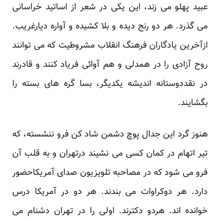
عبید پهلو می زند، این یکی در شعر از اساتید خراسانی
می گذرد. هر ‏دو رنج دیده و بلا کشیده و آواره دیارغریب.
ازآخرین یادگاران فرهنگ انقلاب مشروطیت که می توانند
روح آزادی را ‏در همدلی و هم آوائی فریاد کنند و قادرند
در نقددوستانه اندیشه یکدیگر، بسا گره های بسته را
بگشایند.‏
هنوز گرد این جدال پوچ دشمن شاد کن فرو ننشسته، که
تیر اتهام در کمان کسی می نشیند درتهران و به قلب آن
فرو می ‏شود که در مصاحبه تلویزیون صدای آمریکاحضور
دارد. هر دوکراوات می بندند. هر دو در آمریکا درس
خوانده اند. ‏هردو دکترند. اولی را در تهران دشنام می