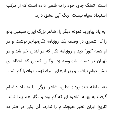
است. تفنگ جای خود را ‏به قلمی داده است که از مرکب
استبداد سیاه نیست، رنگ آبی عشق دارد.‏
‏ به یاد بیاورید نمونه دیگر را. شاعر بزرگ ایران سیمین بانو
را که شعری در وصف یک روزنامه نگارمهاجر نوشت و ‏در
او همه “نور” دید و روزنامه نگار که در لندن خم شد و در
تهران بر دست بانوبوسه زد. رنگین کمانی که لحظه ای
‏بیش دوام نیافت و زیر ابرهای سیاه تهمت وافترا گم شد.‏
بعد نابغه طنز پرداز وطن، شاعر بزرگی را به باد دشنام
گرفت به بهانه شاعره ای که گم بود و انگار هم پیدا نشد.
تاریخ ‏ایران نظیر هیچکدام را ندارد. آن یکی در طنز به