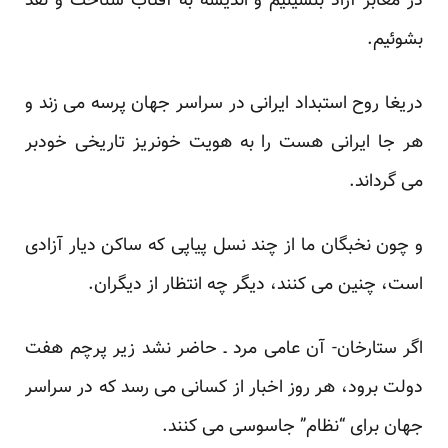
در معابر آزاد بنشینیم و اندیشه به آفتاب شناخت و نقد
بشوئیم.‏
دریغا روح استبداد ایرانی در سراسر جهان پرسه می زند و
هر جا ایرانی هست را به هویت خونریز تاریخی خودبر
‏می گرداند.‏
و چون نخبگان ما از چند نسل پیاپی که ساکن دیار آزادی
است، چنین می کنند، دیگر چه انتظار از دیگران.‏
اگر ستارخان- آن عامی مرد ـ حاضر نشد زیر پرچم هفت
دولت برود، هر روز اخبار از کسانی می رسد که در سراسر
‏جهان برای “نظام” جاسوسی می کنند.‏