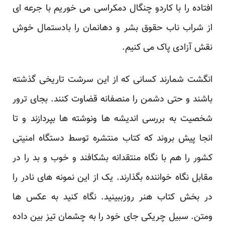
افتاده را با کاردو چنگال دمکراسی می خوریم با جرعه ای
از شراب ناب حقوق ‏بشر و دهانمان را بادستمال خوش
نقش آزادی پاک می کنیم.‏
انگشت شمارند کسانی که از این سرشت تاریخی گذشته
باشند و حتی دشمن را منصفانه قضاوت کنند. بجای ترور
‏شخصیت به بررسی اندیشه ها ونوشته ها بپردازند و تا
انجا پیش بروند که کتاب منتشره توسط دستگاه امنیتی
کشور را ‏هم با نگاه منتقدانه بشکافند و خوب و بد را در
مقابل نگاه خواننده بگذارند. یک از این نمونه های نادر را
در بخش کتاب ‏هنر روزببینید. نگاه کنید به عکس ها
ومتن. سبیل چریکی جای خود را به چشمان تیز بین داده